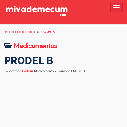
Togg
navig
Inicio
»
Medicamentos
»
PRODEL B
Medicamentos
PRODEL B
Laboratorio
Pasteur
Medicamento / Fármaco PRODEL B