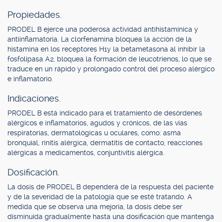
Propiedades.
PRODEL B ejerce una poderosa actividad antihistamínica y
antiinflamatoria. La clorfenamina bloquea la acción de la
histamina en los receptores H1y la betametasona al inhibir la
fosfolipasa A2, bloquea la formación de leucotrienos, lo que se
traduce en un rápido y prolongado control del proceso alérgico
e inflamatorio.
Indicaciones.
PRODEL B está indicado para el tratamiento de desórdenes
alérgicos e inflamatorios, agudos y crónicos, de las vías
respiratorias, dermatológicas u oculares, como: asma
bronquial, rinitis alérgica, dermatitis de contacto, reacciones
alérgicas a medicamentos, conjuntivitis alérgica.
Dosificación.
La dosis de PRODEL B dependerá de la respuesta del paciente
y de la severidad de la patología que se esté tratando. A
medida que se observa una mejoría, la dosis debe ser
disminuida gradualmente hasta una dosificación que mantenga