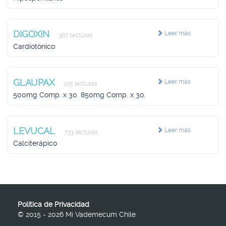
DIGOXIN
Leer más
367 lecturas
Cardiotónico
GLAUPAX
Leer más
105 lecturas
500mg Comp. x 30. 850mg Comp. x 30.
LEVUCAL
Leer más
733 lecturas
Calciterápico
Política de Privacidad
© 2015 - 2026 Mi Vademecum Chile