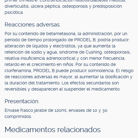
primer trimestre.
Contraindicación relativa:
diabetes mellitus,
diverticulitis, úlcera péptica, osteoporosis y predisposición
psicótica.
Reacciones adversas.
Por su contenido de betametasona, la administración, por un
período de tiempo prolongado de PRODEL B, podría producir:
alteración de líquidos y electrolitos, ya que aumenta la
retención de sodio y agua, síndrome de Cushing, osteoporosis,
relativa insuficiencia adrenocortical y con menor frecuencia,
retardo en el crecimiento en niños. Por su contenido de
clorfenamina, PRODEL B puede producir somnolencia. El riesgo
de reacciones adversas es mayor, al aumentar la dosificación y
la duración del tratamiento. Los efectos secundarios son
reversibles y desaparecen al suspender el medicamento.
Presentación.
Envase frasco jarabe de 120ml, envases de 10 y 30
comprimidos.
Medicamentos relacionados