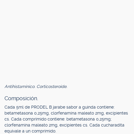
Antihistamínico. Corticosteroide.
Composición.
Cada 5ml de PRODEL B jarabe sabor a guinda contiene:
betametasona 0,25mg, clorfenamina maleato 2mg, excipientes
cs. Cada comprimido contiene: betametasona 0,25mg;
clorfenamina maleato 2mg, excipientes cs. Cada cucharadita
equivale a un comprimido.