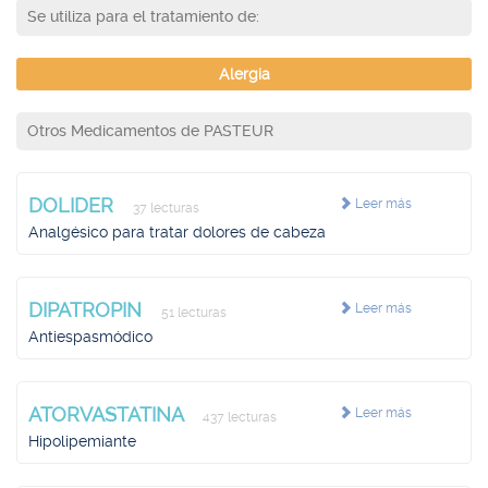
Se utiliza para el tratamiento de:
Alergia
Otros Medicamentos de PASTEUR
DOLIDER
Leer más
37 lecturas
Analgésico para tratar dolores de cabeza
DIPATROPIN
Leer más
51 lecturas
Antiespasmódico
ATORVASTATINA
Leer más
437 lecturas
Hipolipemiante