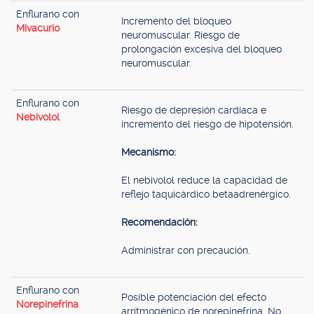
Enflurano con
Incremento del bloqueo
Mivacurio
neuromuscular. Riesgo de
prolongación excesiva del bloqueo
neuromuscular.
Enflurano con
Riesgo de depresión cardíaca e
Nebivolol
incremento del riesgo de hipotensión.
Mecanismo:
El nebivolol reduce la capacidad de
reflejo taquicárdico betaadrenérgico.
Recomendación:
Administrar con precaución.
Enflurano con
Posible potenciación del efecto
Norepinefrina
arritmogénico de norepinefrina. No