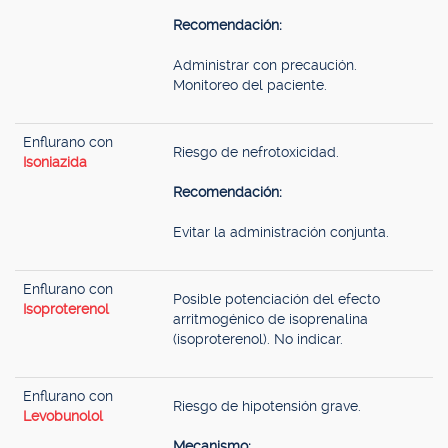
Recomendación:
Administrar con precaución.
Monitoreo del paciente.
Enflurano con
Riesgo de nefrotoxicidad.
Isoniazida
Recomendación:
Evitar la administración conjunta.
Enflurano con
Posible potenciación del efecto
Isoproterenol
arritmogénico de isoprenalina
(isoproterenol). No indicar.
Enflurano con
Riesgo de hipotensión grave.
Levobunolol
Mecanismo: