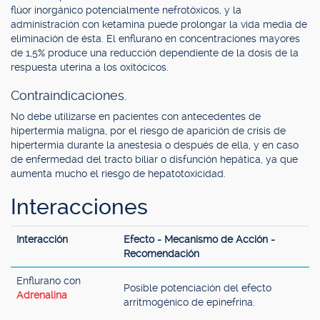
flúor inorgánico potencialmente nefrotóxicos, y la
administración con ketamina puede prolongar la vida media de
eliminación de ésta. El enflurano en concentraciones mayores
de 1,5% produce una reducción dependiente de la dosis de la
respuesta uterina a los oxitócicos.
Contraindicaciones.
No debe utilizarse en pacientes con antecedentes de
hipertermia maligna, por el riesgo de aparición de crisis de
hipertermia durante la anestesia o después de ella, y en caso
de enfermedad del tracto biliar o disfunción hepática, ya que
aumenta mucho el riesgo de hepatotoxicidad.
Interacciones
Interacción
Efecto - Mecanismo de Acción -
Recomendación
Enflurano con
Posible potenciación del efecto
Adrenalina
arritmogénico de epinefrina.