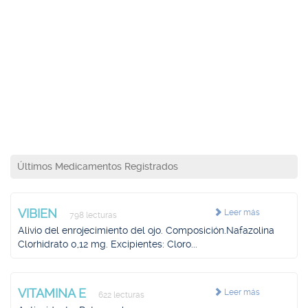
Últimos Medicamentos Registrados
VIBIEN
Leer más
798 lecturas
Alivio del enrojecimiento del ojo. Composición.Nafazolina
Clorhidrato 0,12 mg. Excipientes: Cloro...
VITAMINA E
Leer más
622 lecturas