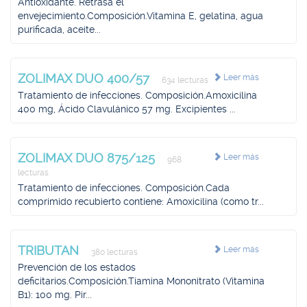
Antioxidante. Retrasa el
envejecimiento.Composición.Vitamina E, gelatina, agua
purificada, aceite...
ZOLIMAX DUO 400/57
Leer más
634 lecturas
Tratamiento de infecciones. Composición.Amoxicilina
400 mg, Ácido Clavulánico 57 mg. Excipientes ...
ZOLIMAX DUO 875/125
Leer más
968
lecturas
Tratamiento de infecciones. Composición.Cada
comprimido recubierto contiene: Amoxicilina (como tr...
TRIBUTAN
Leer más
380 lecturas
Prevención de los estados
deficitarios.Composición.Tiamina Mononitrato (Vitamina
B1): 100 mg. Pir...