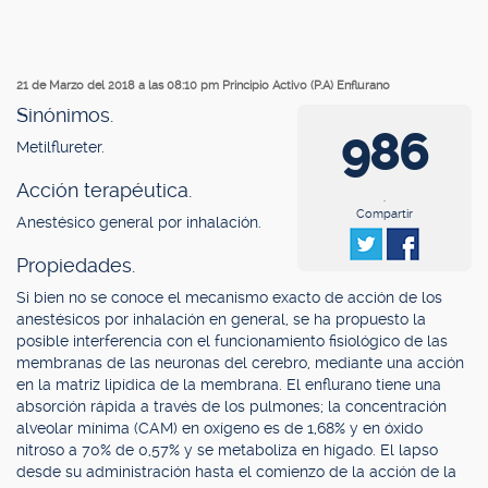
21 de Marzo del 2018 a las 08:10 pm
Principio Activo (P.A) Enflurano
Sinónimos.
986
Metilflureter.
Acción terapéutica.
.
Compartir
Anestésico general por inhalación.
Propiedades.
Si bien no se conoce el mecanismo exacto de acción de los
anestésicos por inhalación en general, se ha propuesto la
posible interferencia con el funcionamiento fisiológico de las
membranas de las neuronas del cerebro, mediante una acción
en la matriz lipídica de la membrana. El enflurano tiene una
absorción rápida a través de los pulmones; la concentración
alveolar mínima (CAM) en oxígeno es de 1,68% y en óxido
nitroso a 70% de 0,57% y se metaboliza en hígado. El lapso
desde su administración hasta el comienzo de la acción de la