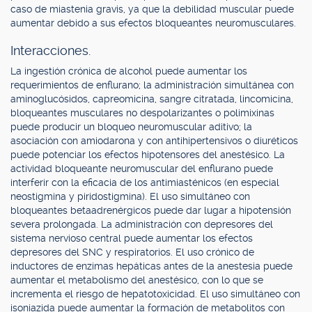
caso de miastenia gravis, ya que la debilidad muscular puede
aumentar debido a sus efectos bloqueantes neuromusculares.
Interacciones.
La ingestión crónica de alcohol puede aumentar los
requerimientos de enflurano; la administración simultánea con
aminoglucósidos, capreomicina, sangre citratada, lincomicina,
bloqueantes musculares no despolarizantes o polimixinas
puede producir un bloqueo neuromuscular aditivo; la
asociación con amiodarona y con antihipertensivos o diuréticos
puede potenciar los efectos hipotensores del anestésico. La
actividad bloqueante neuromuscular del enflurano puede
interferir con la eficacia de los antimiasténicos (en especial
neostigmina y piridostigmina). El uso simultáneo con
bloqueantes betaadrenérgicos puede dar lugar a hipotensión
severa prolongada. La administración con depresores del
sistema nervioso central puede aumentar los efectos
depresores del SNC y respiratorios. El uso crónico de
inductores de enzimas hepáticas antes de la anestesia puede
aumentar el metabolismo del anestésico, con lo que se
incrementa el riesgo de hepatotoxicidad. El uso simultáneo con
isoniazida puede aumentar la formación de metabolitos con