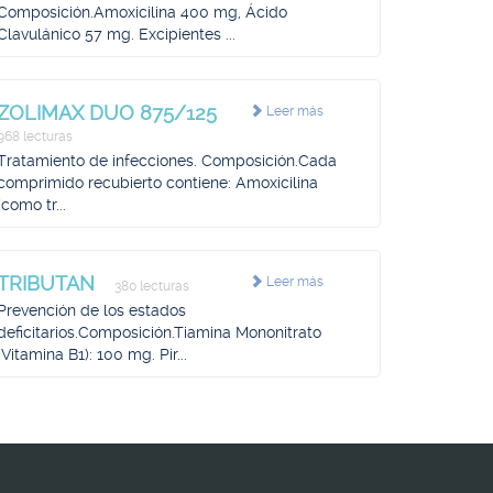
Composición.Amoxicilina 400 mg, Ácido
Clavulánico 57 mg. Excipientes ...
ZOLIMAX DUO 875/125
Leer más
968 lecturas
Tratamiento de infecciones. Composición.Cada
comprimido recubierto contiene: Amoxicilina
(como tr...
TRIBUTAN
Leer más
380 lecturas
Prevención de los estados
deficitarios.Composición.Tiamina Mononitrato
(Vitamina B1): 100 mg. Pir...