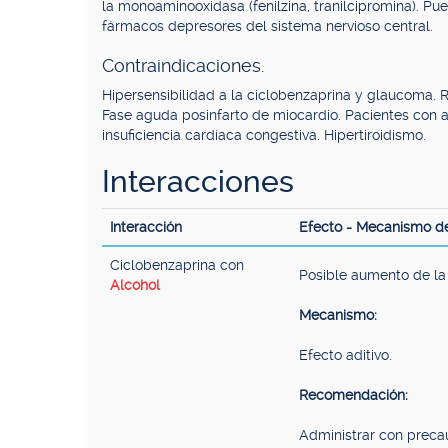
la monoaminooxidasa (fenilzina, tranilcipromina). Pue
fármacos depresores del sistema nervioso central.
Contraindicaciones.
Hipersensibilidad a la ciclobenzaprina y glaucoma. R
Fase aguda posinfarto de miocardio. Pacientes con a
insuficiencia cardíaca congestiva. Hipertiroidismo.
Interacciones
Interacción
Efecto - Mecanismo d
Ciclobenzaprina con
Posible aumento de la
Alcohol
Mecanismo:
Efecto aditivo.
Recomendación:
Administrar con preca