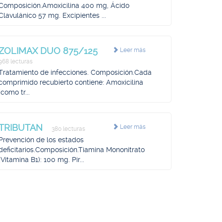
Composición.Amoxicilina 400 mg, Ácido
Clavulánico 57 mg. Excipientes ...
ZOLIMAX DUO 875/125
Leer más
968 lecturas
Tratamiento de infecciones. Composición.Cada
comprimido recubierto contiene: Amoxicilina
(como tr...
TRIBUTAN
Leer más
380 lecturas
Prevención de los estados
deficitarios.Composición.Tiamina Mononitrato
(Vitamina B1): 100 mg. Pir...