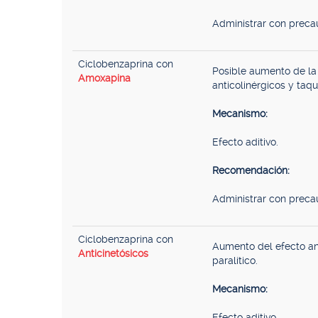
Administrar con preca
Ciclobenzaprina con
Posible aumento de la
Amoxapina
anticolinérgicos y taqu
Mecanismo:
Efecto aditivo.
Recomendación:
Administrar con preca
Ciclobenzaprina con
Aumento del efecto ant
Anticinetósicos
paralítico.
Mecanismo:
Efecto aditivo.