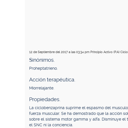
12 de Septiembre del 2017 a las 03:34 pm
Principio Activo (P.A) Cic
Sinónimos.
Proheptatrieno.
Acción terapéutica.
Miorrelajante.
Propiedades.
La ciclobenzaprina suprime el espasmo del musculoesq
fuerza muscular. Se ha demostrado que la acción sob
sobre el sistema motor gamma y alfa. Disminuye el
el SNC ni la conciencia.