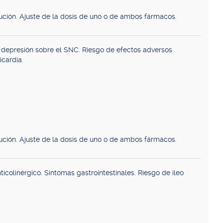
ución. Ajuste de la dosis de uno o de ambos fármacos.
 depresión sobre el SNC. Riesgo de efectos adversos
icardia.
ución. Ajuste de la dosis de uno o de ambos fármacos.
icolinérgico. Síntomas gastrointestinales. Riesgo de íleo