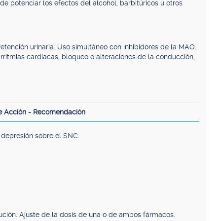
de potenciar los efectos del alcohol, barbitúricos u otros
etención urinaria. Uso simultáneo con inhibidores de la MAO.
rritmias cardíacas, bloqueo o alteraciones de la conducción;
e Acción - Recomendación
 depresión sobre el SNC.
ución. Ajuste de la dosis de una o de ambos fármacos.