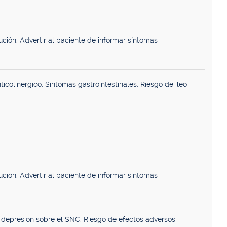
ción. Advertir al paciente de informar síntomas
icolinérgico. Síntomas gastrointestinales. Riesgo de íleo
ción. Advertir al paciente de informar síntomas
 depresión sobre el SNC. Riesgo de efectos adversos