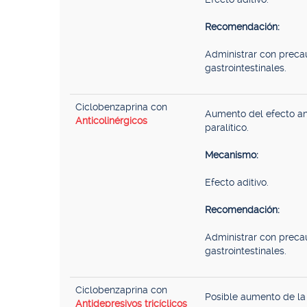
Recomendación:
Administrar con precau
gastrointestinales.
Ciclobenzaprina con
Aumento del efecto ant
Anticolinérgicos
paralítico.
Mecanismo:
Efecto aditivo.
Recomendación:
Administrar con precau
gastrointestinales.
Ciclobenzaprina con
Posible aumento de la
Antidepresivos tricíclicos