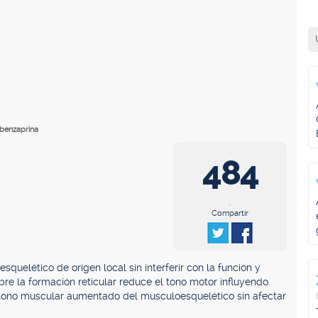
lobenzaprina
484
.
Compartir
uelético de origen local sin interferir con la función y
re la formación reticular reduce el tono motor influyendo
 tono muscular aumentado del musculoesquelético sin afectar