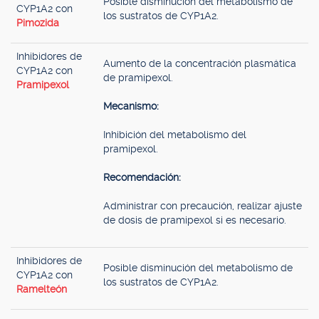
Posible disminución del metabolismo de
CYP1A2 con
los sustratos de CYP1A2.
Pimozida
Inhibidores de
Aumento de la concentración plasmática
CYP1A2 con
de pramipexol.
Pramipexol
Mecanismo:
Inhibición del metabolismo del
pramipexol.
Recomendación:
Administrar con precaución, realizar ajuste
de dosis de pramipexol si es necesario.
Inhibidores de
Posible disminución del metabolismo de
CYP1A2 con
los sustratos de CYP1A2.
Ramelteón