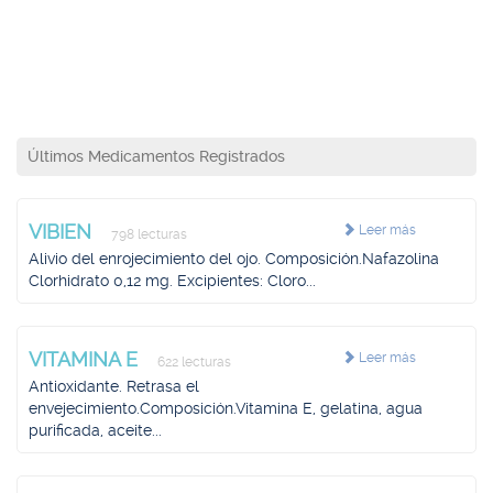
Últimos Medicamentos Registrados
VIBIEN
Leer más
798 lecturas
Alivio del enrojecimiento del ojo. Composición.Nafazolina
Clorhidrato 0,12 mg. Excipientes: Cloro...
VITAMINA E
Leer más
622 lecturas
Antioxidante. Retrasa el
envejecimiento.Composición.Vitamina E, gelatina, agua
purificada, aceite...