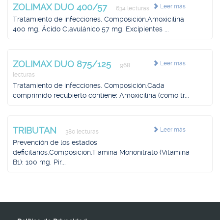
ZOLIMAX DUO 400/57
Leer más
634 lecturas
Tratamiento de infecciones. Composición.Amoxicilina
400 mg, Ácido Clavulánico 57 mg. Excipientes ...
ZOLIMAX DUO 875/125
Leer más
968
lecturas
Tratamiento de infecciones. Composición.Cada
comprimido recubierto contiene: Amoxicilina (como tr...
TRIBUTAN
Leer más
380 lecturas
Prevención de los estados
deficitarios.Composición.Tiamina Mononitrato (Vitamina
B1): 100 mg. Pir...