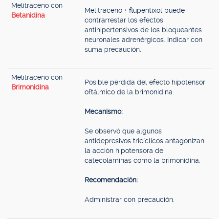
Melitraceno con
Melitraceno + flupentixol puede
Betanidina
contrarrestar los efectos
antihipertensivos de los bloqueantes
neuronales adrenérgicos. Indicar con
suma precaución.
Melitraceno con
Posible pérdida del efecto hipotensor
Brimonidina
oftálmico de la brimonidina.
Mecanismo:
Se observó que algunos
antidepresivos tricíclicos antagonizan
la acción hipotensora de
catecolaminas como la brimonidina.
Recomendación:
Administrar con precaución.