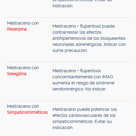
indicación.
Melitraceno con
Melitraceno + flupentixol puede
Reserpina
contrarrestar los efectos
antihipertensivos de los bloqueantes
neuronales adrenérgicos. Indicar con
suma precaución.
Melitraceno con
Melitraceno + flupentixol
Selegilina
concomitantemente con IMAO
aumenta el riesgo de síndrome
serotoninérgico. No indicar.
Melitraceno con
Melitraceno puede potenciar los
Simpaticomiméticos
efectos cardiovasculares de los
simpaticomiméticos. Evitar su
indicación.