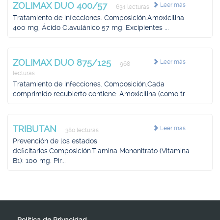
ZOLIMAX DUO 400/57
Leer más
634 lecturas
Tratamiento de infecciones. Composición.Amoxicilina
400 mg, Ácido Clavulánico 57 mg. Excipientes ...
ZOLIMAX DUO 875/125
Leer más
968
lecturas
Tratamiento de infecciones. Composición.Cada
comprimido recubierto contiene: Amoxicilina (como tr...
TRIBUTAN
Leer más
380 lecturas
Prevención de los estados
deficitarios.Composición.Tiamina Mononitrato (Vitamina
B1): 100 mg. Pir...