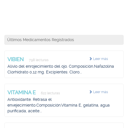
Últimos Medicamentos Registrados
VIBIEN
Leer más
798 lecturas
Alivio del enrojecimiento del ojo. Composición.Nafazolina
Clorhidrato 0,12 mg. Excipientes: Cloro...
VITAMINA E
Leer más
622 lecturas
Antioxidante. Retrasa el
envejecimiento.Composición.Vitamina E, gelatina, agua
purificada, aceite...