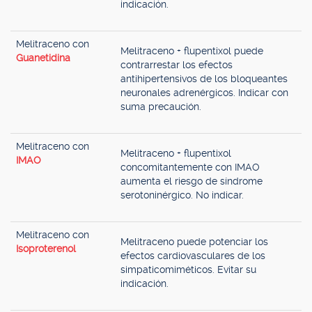
indicación.
Melitraceno con
Melitraceno + flupentixol puede
Guanetidina
contrarrestar los efectos
antihipertensivos de los bloqueantes
neuronales adrenérgicos. Indicar con
suma precaución.
Melitraceno con
Melitraceno + flupentixol
IMAO
concomitantemente con IMAO
aumenta el riesgo de síndrome
serotoninérgico. No indicar.
Melitraceno con
Melitraceno puede potenciar los
Isoproterenol
efectos cardiovasculares de los
simpaticomiméticos. Evitar su
indicación.