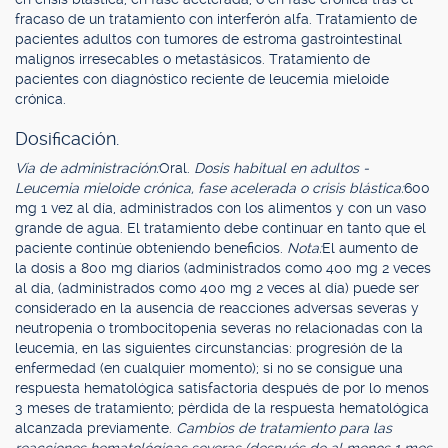
fracaso de un tratamiento con interferón alfa. Tratamiento de
pacientes adultos con tumores de estroma gastrointestinal
malignos irresecables o metastásicos. Tratamiento de
pacientes con diagnóstico reciente de leucemia mieloide
crónica.
Dosificación.
Vía de administración:
Oral.
Dosis habitual en adultos -
Leucemia mieloide crónica, fase acelerada o crisis blástica:
600
mg 1 vez al día, administrados con los alimentos y con un vaso
grande de agua. El tratamiento debe continuar en tanto que el
paciente continúe obteniendo beneficios.
Nota:
El aumento de
la dosis a 800 mg diarios (administrados como 400 mg 2 veces
al día, (administrados como 400 mg 2 veces al día) puede ser
considerado en la ausencia de reacciones adversas severas y
neutropenia o trombocitopenia severas no relacionadas con la
leucemia, en las siguientes circunstancias: progresión de la
enfermedad (en cualquier momento); si no se consigue una
respuesta hematológica satisfactoria después de por lo menos
3 meses de tratamiento; pérdida de la respuesta hematológica
alcanzada previamente.
Cambios de tratamiento para las