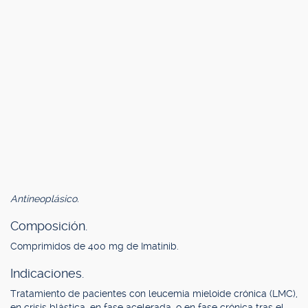
Antineoplásico.
Composición.
Comprimidos de 400 mg de Imatinib.
Indicaciones.
Tratamiento de pacientes con leucemia mieloide crónica (LMC),
en crisis blástica, en fase acelerada, o en fase crónica tras el