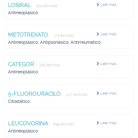
LOSIRAL
Leer más
503 lecturas
Antineoplásico
METOTREXATO
Leer más
173 lecturas
Antineoplásico, Antipsoriásico, Antirreumático
CATEGOR
Leer más
169 lecturas
Antineoplásico
5-FLUOROURACILO
Leer más
477 lecturas
Citostático
LEUCOVORINA
Leer más
839 lecturas
Antineoplásico