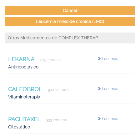
Cáncer
Leucemia mieloide crónica (LMC)
Otros Medicamentos de COMPLEX THERAP.
LEKARNA
Leer más
203 lecturas
Antineoplásico
CALEOBROL
Leer más
944 lecturas
Vitaminoterapia
PACLITAXEL
Leer más
333 lecturas
Citostático