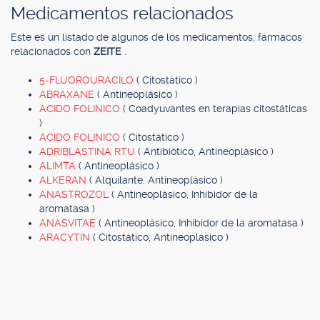
Medicamentos relacionados
Este es un listado de algunos de los medicamentos, fármacos
relacionados con
ZEITE
.
5-FLUOROURACILO
( Citostático )
ABRAXANE
( Antineoplásico )
ACIDO FOLINICO
( Coadyuvantes en terapias citostáticas
)
ACIDO FOLINICO
( Citostático )
ADRIBLASTINA RTU
( Antibiótico, Antineoplásico )
ALIMTA
( Antineoplásico )
ALKERAN
( Alquilante, Antineoplásico )
ANASTROZOL
( Antineoplásico, Inhibidor de la
aromatasa )
ANASVITAE
( Antineoplásico, Inhibidor de la aromatasa )
ARACYTIN
( Citostático, Antineoplásico )