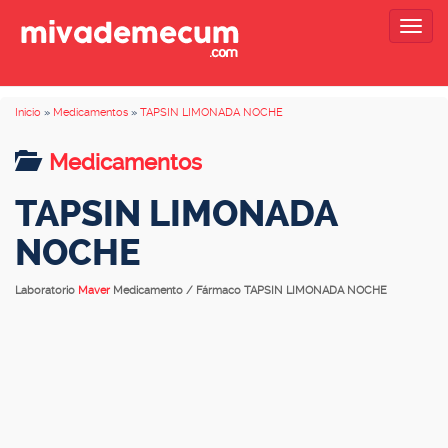
Togg
navig
Inicio
»
Medicamentos
»
TAPSIN LIMONADA NOCHE
Medicamentos
TAPSIN LIMONADA
NOCHE
Laboratorio
Maver
Medicamento / Fármaco TAPSIN LIMONADA NOCHE