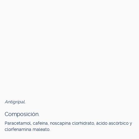
Antigripal.
Composición.
Paracetamol, cafeína, noscapina clorhidrato, ácido ascórbico y
clorfenamina maleato.