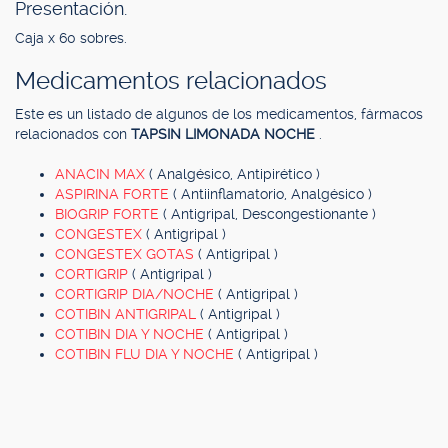
Presentación.
Caja x 60 sobres.
Medicamentos relacionados
Este es un listado de algunos de los medicamentos, fármacos
relacionados con
TAPSIN LIMONADA NOCHE
.
ANACIN MAX
( Analgésico, Antipirético )
ASPIRINA FORTE
( Antiinflamatorio, Analgésico )
BIOGRIP FORTE
( Antigripal, Descongestionante )
CONGESTEX
( Antigripal )
CONGESTEX GOTAS
( Antigripal )
CORTIGRIP
( Antigripal )
CORTIGRIP DIA/NOCHE
( Antigripal )
COTIBIN ANTIGRIPAL
( Antigripal )
COTIBIN DIA Y NOCHE
( Antigripal )
COTIBIN FLU DIA Y NOCHE
( Antigripal )