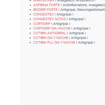
ANACIN MAX
( Analgésico, Antipirético )
ASPIRINA FORTE
( Antiinflamatorio, Analgésico
BIOGRIP FORTE
( Antigripal, Descongestionant
CONGESTEX
( Antigripal )
CONGESTEX GOTAS
( Antigripal )
CORTIGRIP
( Antigripal )
CORTIGRIP DIA/NOCHE
( Antigripal )
COTIBIN ANTIGRIPAL
( Antigripal )
COTIBIN DIA Y NOCHE
( Antigripal )
COTIBIN FLU DIA Y NOCHE
( Antigripal )