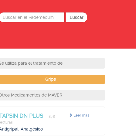
Se utiliza para el tratamiento de:
Gripe
Otros Medicamentos de MAVER
TAPSIN DN PLUS
Leer más
878
lecturas
Antigripal, Analgésico