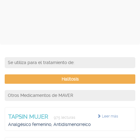
Se utiliza para el tratamiento de:
Halitosis
Otros Medicamentos de MAVER
TAPSIN MUJER
Leer más
975 lecturas
Analgésico femenino, Antidismenorreico