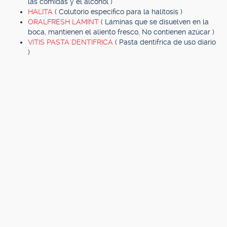
las comidas y el alcohol )
HALITA
( Colutorio específico para la halitosis )
ORALFRESH LAMINT
( Láminas que se disuelven en la
boca, mantienen el aliento fresco, No contienen azúcar )
VITIS PASTA DENTIFRICA
( Pasta dentífrica de uso diario
)