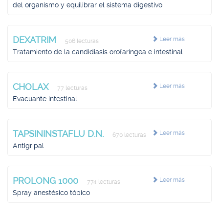
del organismo y equilibrar el sistema digestivo
DEXATRIM
Leer más
506 lecturas
Tratamiento de la candidiasis orofaríngea e intestinal
CHOLAX
Leer más
77 lecturas
Evacuante intestinal
TAPSININSTAFLU D.N.
Leer más
670 lecturas
Antigripal
PROLONG 1000
Leer más
774 lecturas
Spray anestésico tópico