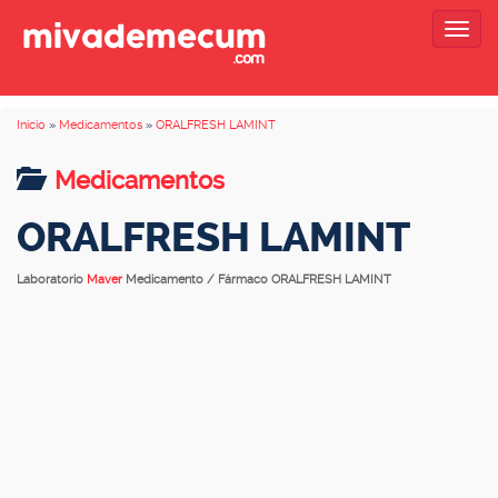
Togg
navig
Inicio
»
Medicamentos
»
ORALFRESH LAMINT
Medicamentos
ORALFRESH LAMINT
Laboratorio
Maver
Medicamento / Fármaco ORALFRESH LAMINT