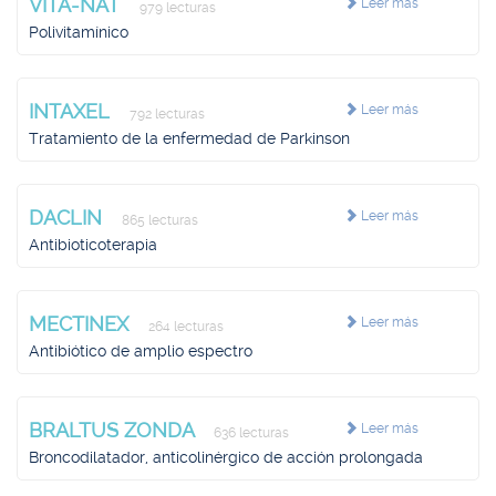
VITA-NAT
Leer más
979 lecturas
Polivitamínico
INTAXEL
Leer más
792 lecturas
Tratamiento de la enfermedad de Parkinson
DACLIN
Leer más
865 lecturas
Antibioticoterapia
MECTINEX
Leer más
264 lecturas
Antibiótico de amplio espectro
BRALTUS ZONDA
Leer más
636 lecturas
Broncodilatador, anticolinérgico de acción prolongada