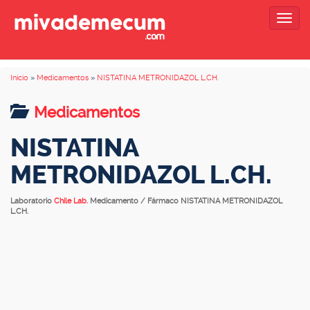
Togg
navig
Inicio
»
Medicamentos
»
NISTATINA METRONIDAZOL L.CH.
Medicamentos
NISTATINA
METRONIDAZOL L.CH.
Laboratorio
Chile Lab.
Medicamento / Fármaco NISTATINA METRONIDAZOL
L.CH.