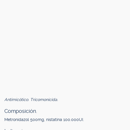
Antimicótico. Tricomonicida.
Composición.
Metronidazol 500mg, nistatina 100.000UI.