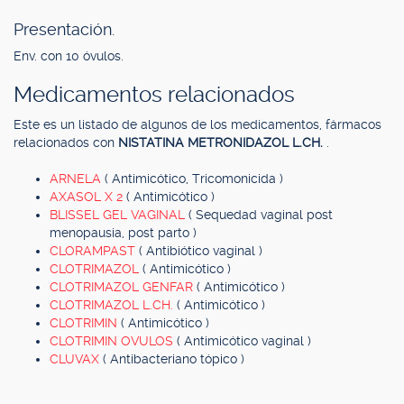
Presentación.
Env. con 10 óvulos.
Medicamentos relacionados
Este es un listado de algunos de los medicamentos, fármacos
relacionados con
NISTATINA METRONIDAZOL L.CH.
.
ARNELA
( Antimicótico, Tricomonicida )
AXASOL X 2
( Antimicótico )
BLISSEL GEL VAGINAL
( Sequedad vaginal post
menopausia, post parto )
CLORAMPAST
( Antibiótico vaginal )
CLOTRIMAZOL
( Antimicótico )
CLOTRIMAZOL GENFAR
( Antimicótico )
CLOTRIMAZOL L.CH.
( Antimicótico )
CLOTRIMIN
( Antimicótico )
CLOTRIMIN OVULOS
( Antimicótico vaginal )
CLUVAX
( Antibacteriano tópico )