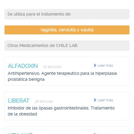
Se utiliza para el tratamiento de:
Vaginitis, cervicitis y vulvitis
Otros Medicamentos de CHILE LAB.
ALFADOXIN
Leer más
20 lecturas
Antihipertensivo, Agente terapéutico para la hiperplasia
prostática benigna
LIBERAT
Leer más
38 lecturas
Inhibidor de las lipasas gastrointestinales, Tratamiento
de la obesidad