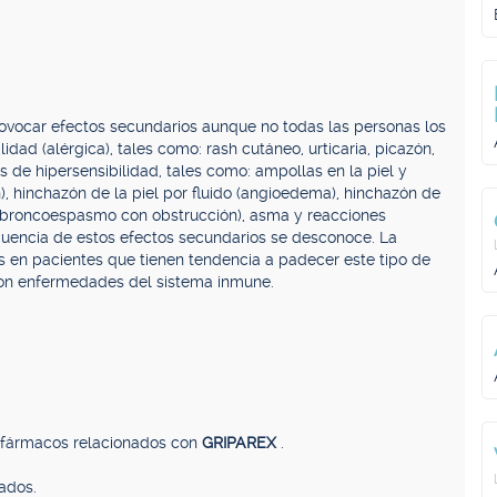
rovocar efectos secundarios aunque no todas las personas los
idad (alérgica), tales como: rash cutáneo, urticaria, picazón,
 de hipersensibilidad, tales como: ampollas en la piel y
hinchazón de la piel por fluido (angioedema), hinchazón de
r (broncoespasmo con obstrucción), asma y reacciones
ecuencia de estos efectos secundarios se desconoce. La
 en pacientes que tienen tendencia a padecer este tipo de
con enfermedades del sistema inmune.
, fármacos relacionados con
GRIPAREX
.
ados.