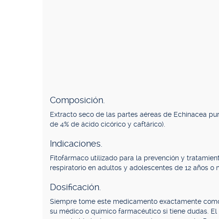
Composición.
Extracto seco de las partes aéreas de Echinacea pu
de 4% de ácido cicórico y caftárico).
Indicaciones.
Fitofármaco utilizado para la prevención y tratamien
respiratorio en adultos y adolescentes de 12 años o 
Dosificación.
Siempre tome este medicamento exactamente como l
su médico o químico farmacéutico si tiene dudas. E