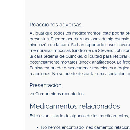
Reacciones adversas.
Al igual que todos los medicamentos, éste podría p
presenten. Pueden ocurrir reacciones de hipersensibil
hinchazón de la cara. Se han reportado casos severos
membranas mucosas (síndrome de Stevens-Johnson), 
la cara (edema de Quincke), dificultad para respira
potencialmente mortales (shock anafiláctico). La fr
Echinacea puede desencadenar reacciones alérgicas
reacciones. No se puede descartar una asociación 
Presentación.
20 Comprimidos recubiertos.
Medicamentos relacionados
Este es un listado de algunos de los medicamentos
No hemos encontrado medicamentos relacion