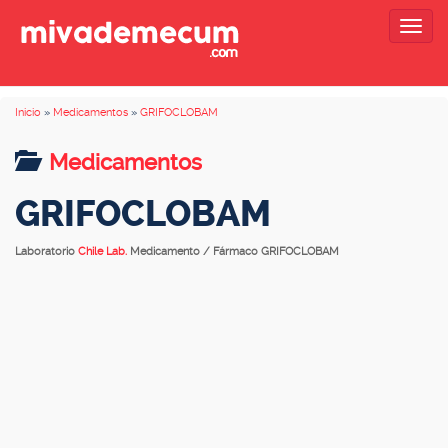
Togg
navig
Inicio
»
Medicamentos
»
GRIFOCLOBAM
Medicamentos
GRIFOCLOBAM
Laboratorio
Chile Lab.
Medicamento / Fármaco GRIFOCLOBAM