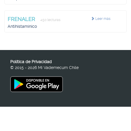
FRENALER
Leer más
450 lecturas
Antihistamínico
Política de Privacidad
© 2015 - 2026 Mi Vademecum Chile