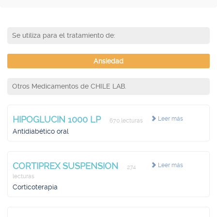
Se utiliza para el tratamiento de:
Ansiedad
Otros Medicamentos de CHILE LAB.
HIPOGLUCIN 1000 LP
Leer más
670 lecturas
Antidiabético oral
CORTIPREX SUSPENSION
Leer más
274
lecturas
Corticoterapia