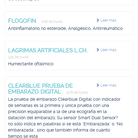
FLOGOFIN
Leer más
628 lecturas
Antiinflamatorio no esteroide, Analgésico, Antirreumático
LAGRIMAS ARTIFICIALES L.CH.
Leer más
325 lecturas
Humectante oftálmico
CLEARBLUE PRUEBA DE
Leer más
EMBARAZO DIGITAL
976 lecturas
La prueba de embarazo Clearblue Digital con indicador
de semanas es la primera y única prueba con una
precisión equiparable a la de una ecografía en la
datación del embarazo, Su sensor Smart Dual Sensor?
no sólo indica en palabras si se está "Embarazada" o "No
embarazada", sino que también informa de cuánto
tiempo se está