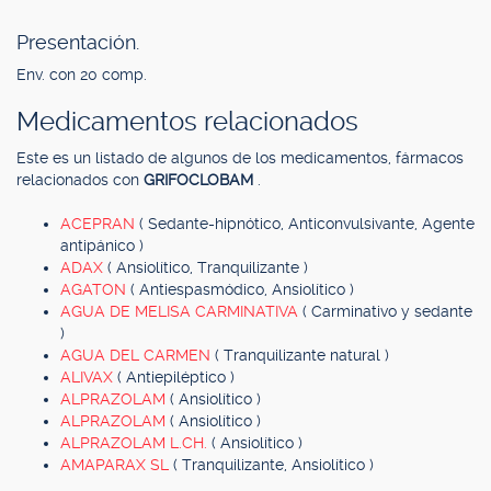
Presentación.
Env. con 20 comp.
Medicamentos relacionados
Este es un listado de algunos de los medicamentos, fármacos
relacionados con
GRIFOCLOBAM
.
ACEPRAN
( Sedante-hipnótico, Anticonvulsivante, Agente
antipánico )
ADAX
( Ansiolítico, Tranquilizante )
AGATON
( Antiespasmódico, Ansiolítico )
AGUA DE MELISA CARMINATIVA
( Carminativo y sedante
)
AGUA DEL CARMEN
( Tranquilizante natural )
ALIVAX
( Antiepiléptico )
ALPRAZOLAM
( Ansiolítico )
ALPRAZOLAM
( Ansiolítico )
ALPRAZOLAM L.CH.
( Ansiolítico )
AMAPARAX SL
( Tranquilizante, Ansiolítico )