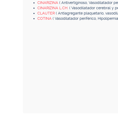
CINARIZINA
( Antivertiginoso, Vasodilatador pe
CINARIZINA L.CH.
( Vasodilatador cerebral y pe
CLAUTER
( Antiagregante plaquetario, vasodil
COTINA
( Vasodilatador periférico, Hipolipemia