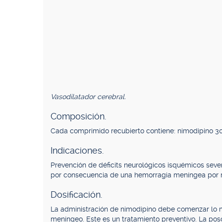
Vasodilatador cerebral.
Composición.
Cada comprimido recubierto contiene: nimodipino 3
Indicaciones.
Prevención de déficits neurológicos isquémicos seve
por consecuencia de una hemorragia meníngea por r
Dosificación.
La administración de nimodipino debe comenzar lo
meníngeo. Este es un tratamiento preventivo. La po