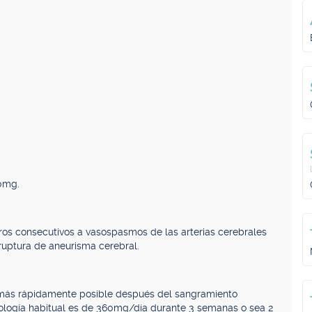
0mg.
ros consecutivos a vasospasmos de las arterias cerebrales
uptura de aneurisma cerebral.
 más rápidamente posible después del sangramiento
sología habitual es de 360mg/día durante 3 semanas o sea 2