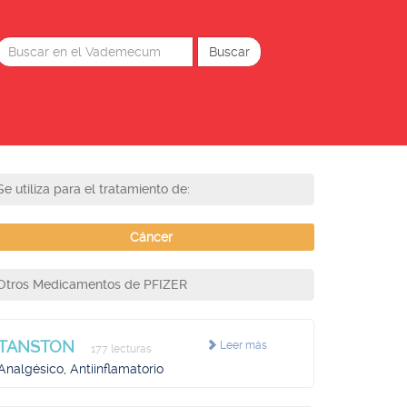
Se utiliza para el tratamiento de:
Cáncer
Otros Medicamentos de PFIZER
TANSTON
Leer más
177 lecturas
Analgésico, Antiinflamatorio