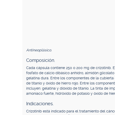
Antineoplásico.
Composición.
Cada cápsula contiene 250 o 200 mg de crizotinib. Exci
fosfato de calcio dibásico anhidro, almidón glicolat
gelatina dura. Entre los componentes de la cubierta 
de titanio y óxido de hierro rojo. Entre los compone
incluyen: gelatina y dióxido de titanio. La tinta de i
amoníaco fuerte, hidróxido de potasio y óxido de hie
Indicaciones.
Crizotinib está indicado para el tratamiento del c