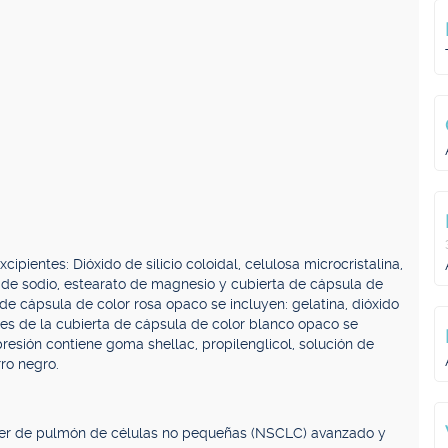
pientes: Dióxido de silicio coloidal, celulosa microcristalina,
o de sodio, estearato de magnesio y cubierta de cápsula de
de cápsula de color rosa opaco se incluyen: gelatina, dióxido
ntes de la cubierta de cápsula de color blanco opaco se
mpresión contiene goma shellac, propilenglicol, solución de
rro negro.
áncer de pulmón de células no pequeñas (NSCLC) avanzado y