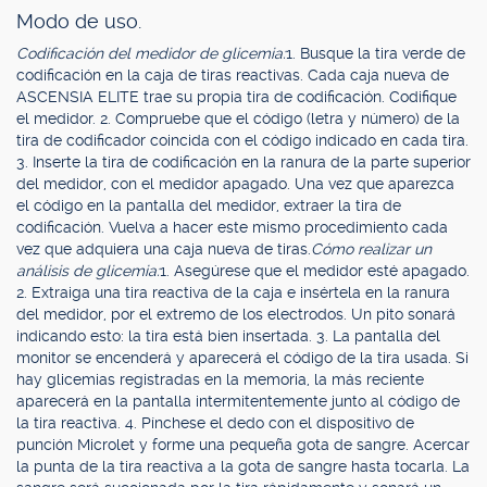
Modo de uso.
Codificación del medidor de glicemia:
1. Busque la tira verde de
codificación en la caja de tiras reactivas. Cada caja nueva de
ASCENSIA ELITE trae su propia tira de codificación. Codifique
el medidor. 2. Compruebe que el código (letra y número) de la
tira de codificador coincida con el código indicado en cada tira.
3. Inserte la tira de codificación en la ranura de la parte superior
del medidor, con el medidor apagado. Una vez que aparezca
el código en la pantalla del medidor, extraer la tira de
codificación. Vuelva a hacer este mismo procedimiento cada
vez que adquiera una caja nueva de tiras.
Cómo realizar un
análisis de glicemia:
1. Asegúrese que el medidor esté apagado.
2. Extraiga una tira reactiva de la caja e insértela en la ranura
del medidor, por el extremo de los electrodos. Un pito sonará
indicando esto: la tira está bien insertada. 3. La pantalla del
monitor se encenderá y aparecerá el código de la tira usada. Si
hay glicemias registradas en la memoria, la más reciente
aparecerá en la pantalla intermitentemente junto al código de
la tira reactiva. 4. Pínchese el dedo con el dispositivo de
punción Microlet y forme una pequeña gota de sangre. Acercar
la punta de la tira reactiva a la gota de sangre hasta tocarla. La