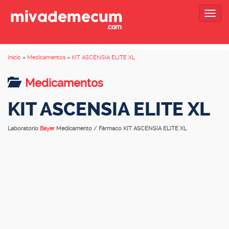
Togg
navig
Inicio
»
Medicamentos
»
KIT ASCENSIA ELITE XL
Medicamentos
KIT ASCENSIA ELITE XL
Laboratorio
Bayer
Medicamento / Fármaco KIT ASCENSIA ELITE XL