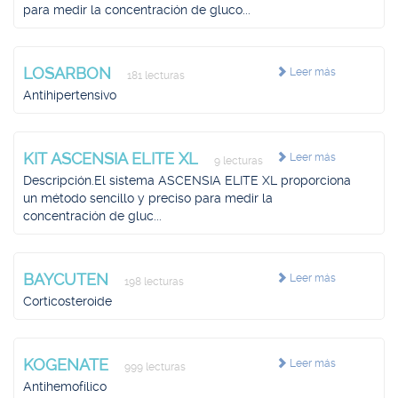
para medir la concentración de gluco...
LOSARBON
Leer más
181 lecturas
Antihipertensivo
KIT ASCENSIA ELITE XL
Leer más
9 lecturas
Descripción.El sistema ASCENSIA ELITE XL proporciona
un método sencillo y preciso para medir la
concentración de gluc...
BAYCUTEN
Leer más
198 lecturas
Corticosteroide
KOGENATE
Leer más
999 lecturas
Antihemofílico