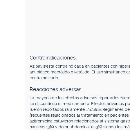
Contraindicaciones.
Azibay®está contraindicada en pacientes con hipersen
antibiótico macrólido o ketólido. El uso simultáneo c
contraindicado.
Reacciones adversas.
La mayoría de los efectos adversos reportados fuero
se discontinuó el medicamento. Efectos adversos po
fueron reportados raramente.
Adultos:
Regímenes de m
frecuentes relacionados al tratamiento en pacientes
azitromicina estuvieron relacionados al sistema gast
náuseas (3%) y dolor abdominal (2-3%) siendo los m