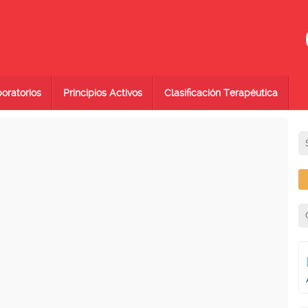
oratorios
Principios Activos
Clasificación Terapéutica