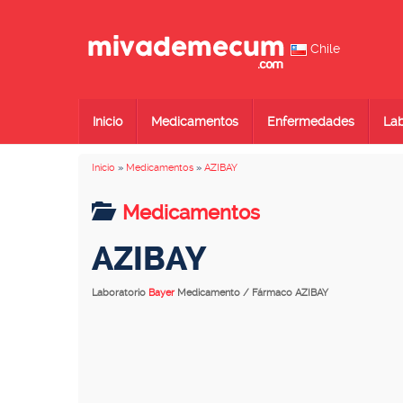
Chile
Inicio
Medicamentos
Enfermedades
Lab
Inicio
»
Medicamentos
»
AZIBAY
Medicamentos
AZIBAY
Laboratorio
Bayer
Medicamento / Fármaco AZIBAY