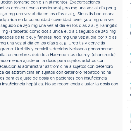
ueden tomarse con o sin alimentos. Exacerbaciones
tiva crónica (leve a moderada) 500 mg una vez al día por 3
50 mg una vez al día en los días 2 al 5. Sinusitis bacteriana
adquirida en la comunidad (severidad leve): 500 mg una vez
seguido de 250 mg una vez al día en los días 2 al 5. Faringitis
0 mg (1 tableta) como dosis única el día 1 seguido de 250 mg
plicadas de la piel y faneras: 500 mg una vez al día por 3 días
una vez al día en los días 2 al 5. Uretritis y cervicitis
gramo. Uretritis y cervicitis debidas Neisseria gonorrhoeae:
nital en hombres debido a Haemophilus ducreyi (chancroide)
recomienda ajuste en la dosis para sujetos adultos con
caución al administrar azitromicina a sujetos con deterioro
ca de azitromicina en sujetos con deterioro hepático no ha
 para el ajuste de dosis en pacientes con insuficiencia
insuficiencia hepática. No se recomienda ajustar la dosis con