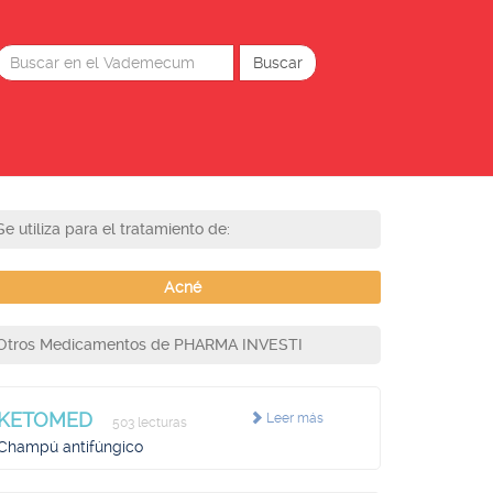
Se utiliza para el tratamiento de:
Acné
Otros Medicamentos de PHARMA INVESTI
KETOMED
Leer más
503 lecturas
Champú antifúngico