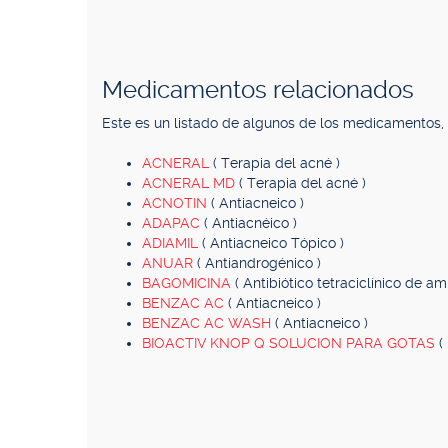
Medicamentos relacionados
Este es un listado de algunos de los medicamentos
ACNERAL
( Terapia del acné )
ACNERAL MD
( Terapia del acné )
ACNOTIN
( Antiacneico )
ADAPAC
( Antiacnéico )
ADIAMIL
( Antiacneico Tópico )
ANUAR
( Antiandrogénico )
BAGOMICINA
( Antibiótico tetraciclínico de am
BENZAC AC
( Antiacneico )
BENZAC AC WASH
( Antiacneico )
BIOACTIV KNOP Q SOLUCION PARA GOTAS
(