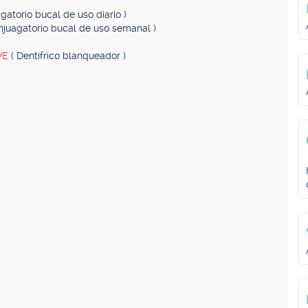
agatorio bucal de uso diario )
Enjuagatorio bucal de uso semanal )
VE
( Dentífrico blanqueador )