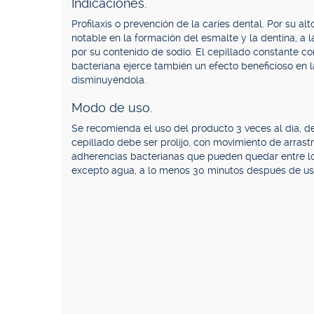
Indicaciones.
Profilaxis o prevención de la caries dental. Por su al
notable en la formación del esmalte y la dentina, a 
por su contenido de sodio. El cepillado constante c
bacteriana ejerce también un efecto beneficioso en 
disminuyéndola.
Modo de uso.
Se recomienda el uso del producto 3 veces al día, de
cepillado debe ser prolijo, con movimiento de arrastr
adherencias bacterianas que pueden quedar entre los
excepto agua, a lo menos 30 minutos después de usa