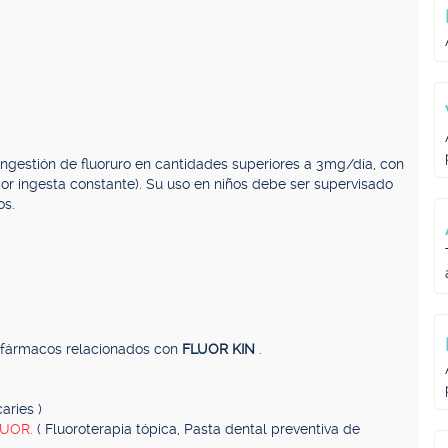
ingestión de fluoruro en cantidades superiores a 3mg/día, con
por ingesta constante). Su uso en niños debe ser supervisado
os.
, fármacos relacionados con
FLUOR KIN
.
aries )
LUOR.
( Fluoroterapia tópica, Pasta dental preventiva de