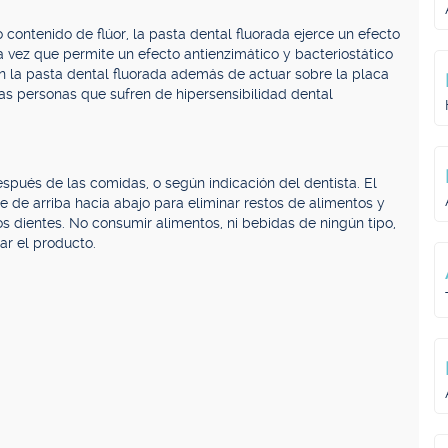
to contenido de flúor, la pasta dental fluorada ejerce un efecto
la vez que permite un efecto antienzimático y bacteriostático
on la pasta dental fluorada además de actuar sobre la placa
las personas que sufren de hipersensibilidad dental
spués de las comidas, o según indicación del dentista. El
e de arriba hacia abajo para eliminar restos de alimentos y
 dientes. No consumir alimentos, ni bebidas de ningún tipo,
r el producto.