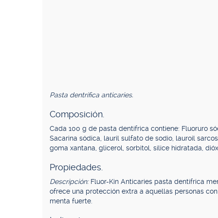
Pasta dentrífica anticaries.
Composición.
Cada 100 g de pasta dentífrica contiene: Fluoruro sódi
Sacarina sódica, lauril sulfato de sodio, lauroil sarc
goma xantana, glicerol, sorbitol, sílice hidratada, dió
Propiedades.
Descripción:
Fluor-Kin Anticaries pasta dentífrica m
ofrece una protección extra a aquellas personas co
menta fuerte.