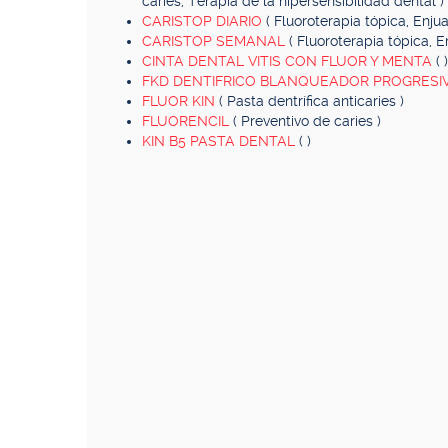
caries, Terapia de la hipersensibilidad dental )
CARISTOP DIARIO
( Fluoroterapia tópica, Enju
CARISTOP SEMANAL
( Fluoroterapia tópica, 
CINTA DENTAL VITIS CON FLUOR Y MENTA
( )
FKD DENTIFRICO BLANQUEADOR PROGRESI
FLUOR KIN
( Pasta dentrífica anticaries )
FLUORENCIL
( Preventivo de caries )
KIN B5 PASTA DENTAL
( )