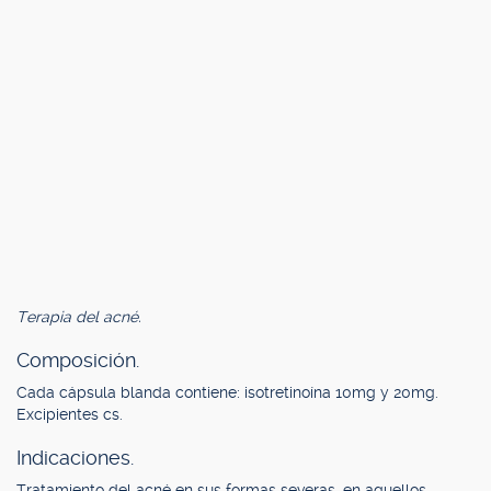
Terapia del acné.
Composición.
Cada cápsula blanda contiene: isotretinoína 10mg y 20mg.
Excipientes cs.
Indicaciones.
Tratamiento del acné en sus formas severas, en aquellos