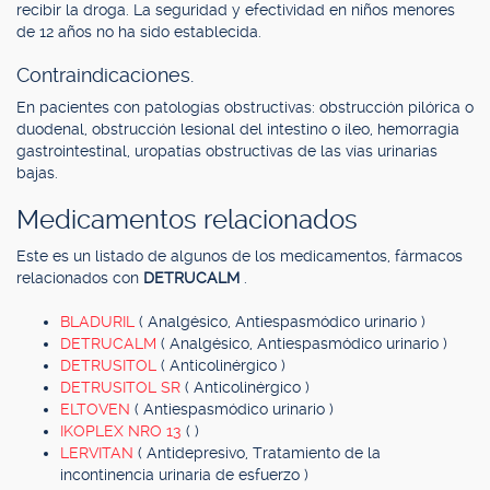
recibir la droga. La seguridad y efectividad en niños menores
de 12 años no ha sido establecida.
Contraindicaciones.
En pacientes con patologías obstructivas: obstrucción pilórica o
duodenal, obstrucción lesional del intestino o íleo, hemorragia
gastrointestinal, uropatías obstructivas de las vías urinarias
bajas.
Medicamentos relacionados
Este es un listado de algunos de los medicamentos, fármacos
relacionados con
DETRUCALM
.
BLADURIL
( Analgésico, Antiespasmódico urinario )
DETRUCALM
( Analgésico, Antiespasmódico urinario )
DETRUSITOL
( Anticolinérgico )
DETRUSITOL SR
( Anticolinérgico )
ELTOVEN
( Antiespasmódico urinario )
IKOPLEX NRO 13
( )
LERVITAN
( Antidepresivo, Tratamiento de la
incontinencia urinaria de esfuerzo )