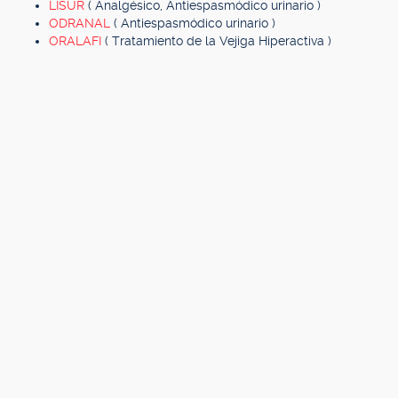
LISUR
( Analgésico, Antiespasmódico urinario )
ODRANAL
( Antiespasmódico urinario )
ORALAFI
( Tratamiento de la Vejiga Hiperactiva )