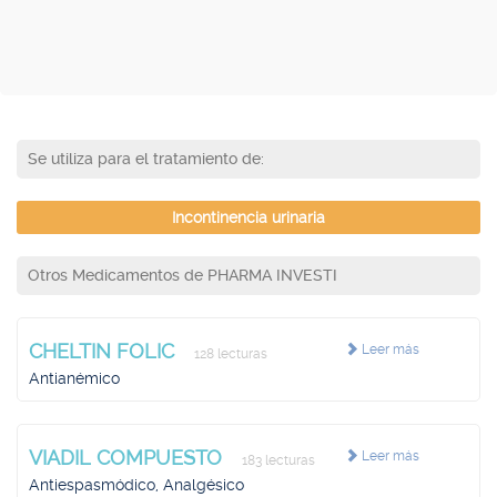
Se utiliza para el tratamiento de:
Incontinencia urinaria
Otros Medicamentos de PHARMA INVESTI
CHELTIN FOLIC
Leer más
128 lecturas
Antianémico
VIADIL COMPUESTO
Leer más
183 lecturas
Antiespasmódico, Analgésico