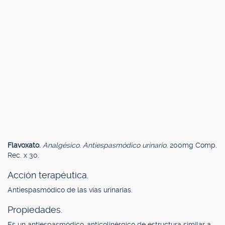
Flavoxato.
Analgésico. Antiespasmódico urinario.
200mg Comp.
Rec. x 30.
Acción terapéutica.
Antiespasmódico de las vías urinarias.
Propiedades.
Es un antiespasmódico-anticolinérgico de estructura similar a