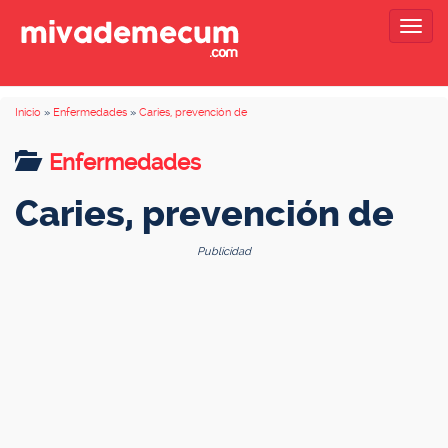
Togg
navig
Inicio
»
Enfermedades
»
Caries, prevención de
Enfermedades
Caries, prevención de
Publicidad