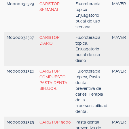
M0000032329
CARISTOP
Fluoroterapia
MAVER
SEMANAL
tópica,
Enjuagatorio
bucal de uso
semanal
M0000032327
CARISTOP
Fluoroterapia
MAVER
DIARIO
tópica,
Enjuagatorio
bucal de uso
diario
M0000032326
CARISTOP
Fluoroterapia
MAVER
COMPUESTO
tópica, Pasta
PASTA DENTAL
dental
BIFLUOR.
preventiva de
caries, Terapia
de la
hipersensibilidad
dental
M0000032325
CARISTOP 5000
Pasta dental
MAVER
preventiva de