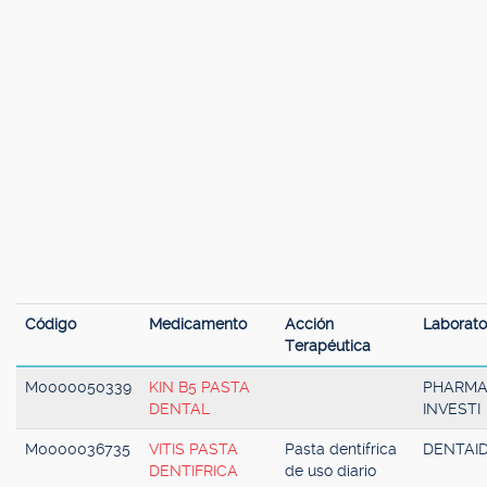
Código
Medicamento
Acción
Laborato
Terapéutica
M0000050339
KIN B5 PASTA
PHARM
DENTAL
INVESTI
M0000036735
VITIS PASTA
Pasta dentífrica
DENTAI
DENTIFRICA
de uso diario