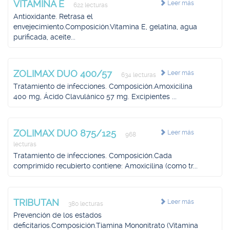
VITAMINA E
Leer más
622 lecturas
Antioxidante. Retrasa el
envejecimiento.Composición.Vitamina E, gelatina, agua
purificada, aceite...
ZOLIMAX DUO 400/57
Leer más
634 lecturas
Tratamiento de infecciones. Composición.Amoxicilina
400 mg, Ácido Clavulánico 57 mg. Excipientes ...
ZOLIMAX DUO 875/125
Leer más
968
lecturas
Tratamiento de infecciones. Composición.Cada
comprimido recubierto contiene: Amoxicilina (como tr...
TRIBUTAN
Leer más
380 lecturas
Prevención de los estados
deficitarios.Composición.Tiamina Mononitrato (Vitamina