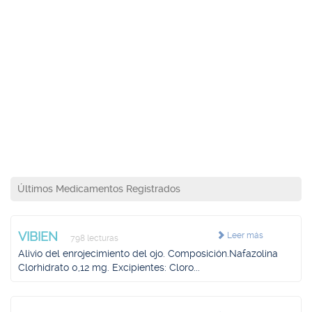
Últimos Medicamentos Registrados
VIBIEN
Leer más
798 lecturas
Alivio del enrojecimiento del ojo. Composición.Nafazolina
Clorhidrato 0,12 mg. Excipientes: Cloro...