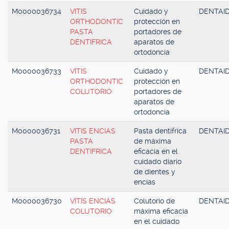
M0000036734
VITIS
Cuidado y
DENTAI
ORTHODONTIC
protección en
PASTA
portadores de
DENTIFRICA
aparatos de
ortodoncia
M0000036733
VITIS
Cuidado y
DENTAI
ORTHODONTIC
protección en
COLUTORIO
portadores de
aparatos de
ortodoncia
M0000036731
VITIS ENCIAS
Pasta dentífrica
DENTAI
PASTA
de máxima
DENTIFRICA
eficacia en el
cuidado diario
de dientes y
encías
M0000036730
VITIS ENCIAS
Colutorio de
DENTAI
COLUTORIO
máxima eficacia
en el cuidado