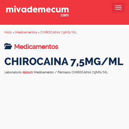
Togg
navig
Inicio
»
Medicamentos
»
CHIROCAINA 7,5MG/ML
Medicamentos
CHIROCAINA 7,5MG/ML
Laboratorio
Abbott
Medicamento / Fármaco CHIROCAINA 7,5MG/ML