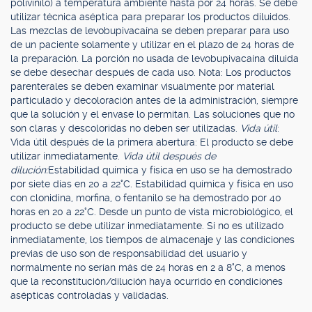
polivinilo) a temperatura ambiente hasta por 24 horas. Se debe
utilizar técnica aséptica para preparar los productos diluidos.
Las mezclas de levobupivacaína se deben preparar para uso
de un paciente solamente y utilizar en el plazo de 24 horas de
la preparación. La porción no usada de levobupivacaína diluida
se debe desechar después de cada uso. Nota: Los productos
parenterales se deben examinar visualmente por material
particulado y decoloración antes de la administración, siempre
que la solución y el envase lo permitan. Las soluciones que no
son claras y descoloridas no deben ser utilizadas.
Vida útil
:
Vida útil después de la primera abertura: El producto se debe
utilizar inmediatamente.
Vida útil después de
dilución:
Estabilidad química y física en uso se ha demostrado
por siete días en 20 a 22°C. Estabilidad química y física en uso
con clonidina, morfina, o fentanilo se ha demostrado por 40
horas en 20 a 22°C. Desde un punto de vista microbiológico, el
producto se debe utilizar inmediatamente. Si no es utilizado
inmediatamente, los tiempos de almacenaje y las condiciones
previas de uso son de responsabilidad del usuario y
normalmente no serían más de 24 horas en 2 a 8°C, a menos
que la reconstitución/dilución haya ocurrido en condiciones
asépticas controladas y validadas.