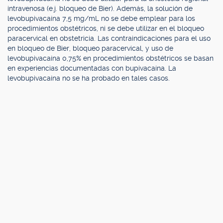
intravenosa (e.j. bloqueo de Bier). Además, la solución de
levobupivacaína 7,5 mg/mL no se debe emplear para los
procedimientos obstétricos, ni se debe utilizar en el bloqueo
paracervical en obstetricia. Las contraindicaciones para el uso
en bloqueo de Bier, bloqueo paracervical, y uso de
levobupivacaína 0,75% en procedimientos obstétricos se basan
en experiencias documentadas con bupivacaína. La
levobupivacaína no se ha probado en tales casos.