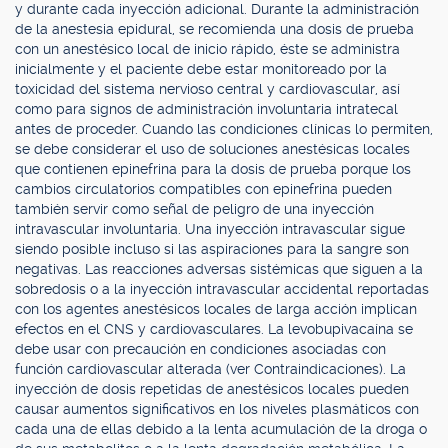
y durante cada inyección adicional. Durante la administración
de la anestesia epidural, se recomienda una dosis de prueba
con un anestésico local de inicio rápido, éste se administra
inicialmente y el paciente debe estar monitoreado por la
toxicidad del sistema nervioso central y cardiovascular, así
como para signos de administración involuntaria intratecal
antes de proceder. Cuando las condiciones clínicas lo permiten,
se debe considerar el uso de soluciones anestésicas locales
que contienen epinefrina para la dosis de prueba porque los
cambios circulatorios compatibles con epinefrina pueden
también servir como señal de peligro de una inyección
intravascular involuntaria. Una inyección intravascular sigue
siendo posible incluso si las aspiraciones para la sangre son
negativas. Las reacciones adversas sistémicas que siguen a la
sobredosis o a la inyección intravascular accidental reportadas
con los agentes anestésicos locales de larga acción implican
efectos en el CNS y cardiovasculares. La levobupivacaína se
debe usar con precaución en condiciones asociadas con
función cardiovascular alterada (ver Contraindicaciones). La
inyección de dosis repetidas de anestésicos locales pueden
causar aumentos significativos en los niveles plasmáticos con
cada una de ellas debido a la lenta acumulación de la droga o