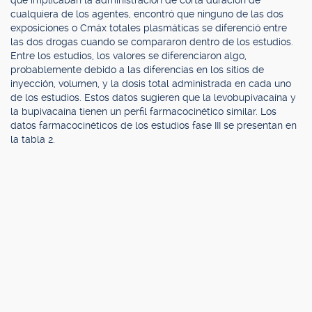
que implicaban la administración de corta duración de
cualquiera de los agentes, encontró que ninguno de las dos
exposiciones o Cmáx totales plasmáticas se diferenció entre
las dos drogas cuando se compararon dentro de los estudios.
Entre los estudios, los valores se diferenciaron algo,
probablemente debido a las diferencias en los sitios de
inyección, volumen, y la dosis total administrada en cada uno
de los estudios. Estos datos sugieren que la levobupivacaína y
la bupivacaína tienen un perfil farmacocinético similar. Los
datos farmacocinéticos de los estudios fase III se presentan en
la tabla 2.