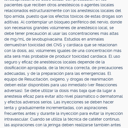
pacientes que reciben otros anestésicos o agentes locales
relacionados estructuralmente con los anestésicos locales del
tipo amida, puesto que los efectos tóxicos de estas drogas son
aditivas. Al contemplar un bloqueo periférico del nervio, donde
son necesarios grandes volúmenes de anestésico local, se
debe tener precaución al usar las concentraciones más altas
de mg/mL de levobupivacaína. Estudios en animales
demuestran toxicidad del CNS y cardíaca que se relacionan
con la dosis, así, volúmenes iguales de una concentración más
alta será más probable de producir toxicidad cardíaca. El uso
seguro y eficaz de anestésicos locales depende de la
dosificación apropiada, de la técnica correcta, de precauciones
adecuadas, y de la preparación para las emergencias. El
equipo de Resucitación, oxígeno, y drogas de reanimación
deben estar disponibles para uso inmediato (ver Reacciones
adversas). Se debe utilizar la dosis más baja que da lugar a
anestesia eficaz para evitar alto nivel plasmático o dermatomal
y efectos adversos serios. Las inyecciones se deben hacer
lenta y gradualmente incrementadas, con aspiraciones
frecuentes antes y durante la inyección para evitar la inyección
intravascular. Cuando se utiliza la técnica de catéter continuo,
las aspiraciones con la jeringa deben realizarse también antes