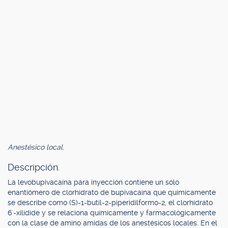
Anestésico local.
Descripción.
La levobupivacaína para inyección contiene un sólo
enantiómero de clorhidrato de bupivacaína que químicamente
se describe como (S)-1-butil-2-piperidilformo-2, el clorhidrato
6`-xilidide y se relaciona químicamente y farmacológicamente
con la clase de amino amidas de los anestésicos locales. En el