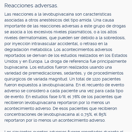
Reacciones adversas.
Las reacciones a la levobupivacaína son características
asociadas a otros anestésicos del tipo amida. Una causa
importante de las reacciones adversas a este grupo de drogas
se asocia a los excesivos niveles plasmáticos, o a los altos
niveles dermatomales, que pueden ser debido a la sobredosis,
por inyección intravascular accidental, o retraso en la
degradación metabólica. Los acontecimientos adversos
reportados se derivan de los estudios realizados en los Estados
Unidos y en Europa. La droga de referencia fue principalmente
bupivacaína. Los estudios fueron realizados usando una
variedad de premedicaciones, sedantes, y de procedimientos
quirúrgicos de variada magnitud. Un total de 1220 pacientes
fueron expuestos a levobupivacaína. En el recuento de evento
adverso se consideró a cada paciente una vez para cada tipo
de evento. En estudios fase II/III, el 78% de los pacientes que
recibieron levobupivacaína reportaron por lo menos un
acontecimiento adverso. De esos pacientes que recibieron
concentraciones de levobupivacaína al 0,75%, el 85%
reportaron por lo menos un acontecimiento adverso.