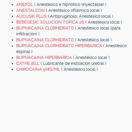
ANEFOL
( Anestésico e hipnótico (inyectable) )
ANESTALCON
( Anestésico oftálmico local )
AUCUSIK PLUS
( Antipruginoso, Anestésico local )
BEBEGESIC SOLUCION TOPICA 2%
( Anestésico local )
BUPIVACAINA CLORHIDRATO
( Anestésico local (para
infiltración) )
BUPIVACAINA CLORHIDRATO
( Anestésico local )
BUPIVACAINA CLORHIDRATO HIPERBARICA
( Anestésico
espinal )
BUPIVACAINA HIPERBARICA
( Anestésico local )
CATHEJELL
( Lubricante de instilación uretral )
CHIROCAINA 5MG/ML
( Anestésico local )