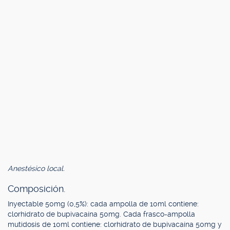
Anestésico local.
Composición.
Inyectable 50mg (0,5%): cada ampolla de 10ml contiene:
clorhidrato de bupivacaína 50mg. Cada frasco-ampolla
mutidosis de 10ml contiene: clorhidrato de bupivacaína 50mg y