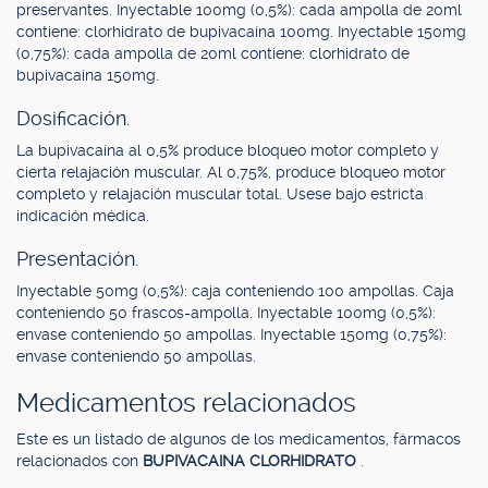
preservantes. Inyectable 100mg (0,5%): cada ampolla de 20ml
contiene: clorhidrato de bupivacaína 100mg. Inyectable 150mg
(0,75%): cada ampolla de 20ml contiene: clorhidrato de
bupivacaína 150mg.
Dosificación.
La bupivacaína al 0,5% produce bloqueo motor completo y
cierta relajación muscular. Al 0,75%, produce bloqueo motor
completo y relajación muscular total. Usese bajo estricta
indicación médica.
Presentación.
Inyectable 50mg (0,5%): caja conteniendo 100 ampollas. Caja
conteniendo 50 frascos-ampolla. Inyectable 100mg (0,5%):
envase conteniendo 50 ampollas. Inyectable 150mg (0,75%):
envase conteniendo 50 ampollas.
Medicamentos relacionados
Este es un listado de algunos de los medicamentos, fármacos
relacionados con
BUPIVACAINA CLORHIDRATO
.