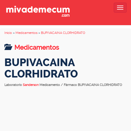
Togg
navig
Inicio
»
Medicamentos
»
BUPIVACAINA CLORHIDRATO
Medicamentos
BUPIVACAINA
CLORHIDRATO
Laboratorio
Sanderson
Medicamento / Fármaco BUPIVACAINA CLORHIDRATO