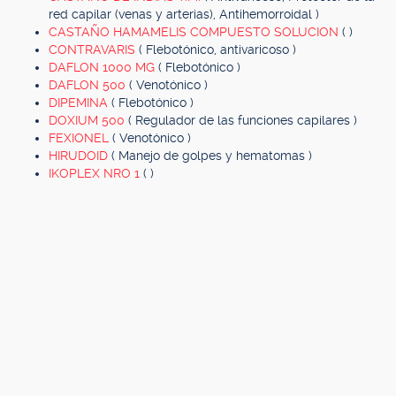
red capilar (venas y arterias), Antihemorroidal )
CASTAÑO HAMAMELIS COMPUESTO SOLUCION
( )
CONTRAVARIS
( Flebotónico, antivaricoso )
DAFLON 1000 MG
( Flebotónico )
DAFLON 500
( Venotónico )
DIPEMINA
( Flebotónico )
DOXIUM 500
( Regulador de las funciones capilares )
FEXIONEL
( Venotónico )
HIRUDOID
( Manejo de golpes y hematomas )
IKOPLEX NRO 1
( )