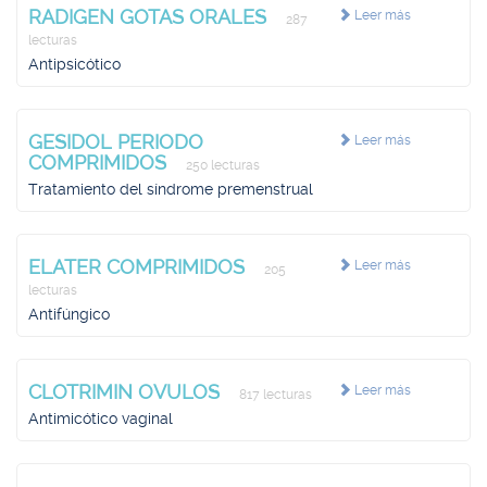
RADIGEN GOTAS ORALES
Leer más
287
lecturas
Antipsicótico
GESIDOL PERIODO
Leer más
COMPRIMIDOS
250 lecturas
Tratamiento del síndrome premenstrual
ELATER COMPRIMIDOS
Leer más
205
lecturas
Antifúngico
CLOTRIMIN OVULOS
Leer más
817 lecturas
Antimicótico vaginal