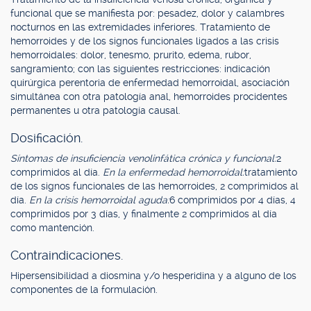
funcional que se manifiesta por: pesadez, dolor y calambres
nocturnos en las extremidades inferiores. Tratamiento de
hemorroides y de los signos funcionales ligados a las crisis
hemorroidales: dolor, tenesmo, prurito, edema, rubor,
sangramiento; con las siguientes restricciones: indicación
quirúrgica perentoria de enfermedad hemorroidal, asociación
simultánea con otra patología anal, hemorroides procidentes
permanentes u otra patología causal.
Dosificación.
Síntomas de insuficiencia venolinfática crónica y funcional:
2
comprimidos al día.
En la enfermedad hemorroidal:
tratamiento
de los signos funcionales de las hemorroides, 2 comprimidos al
día.
En la crisis hemorroidal aguda:
6 comprimidos por 4 días, 4
comprimidos por 3 días, y finalmente 2 comprimidos al día
como mantención.
Contraindicaciones.
Hipersensibilidad a diosmina y/o hesperidina y a alguno de los
componentes de la formulación.