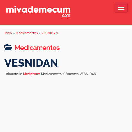
Togg
navig
Inicio
»
Medicamentos
»
VESNIDAN
Medicamentos
VESNIDAN
Laboratorio
Medipharm
Medicamento / Fármaco VESNIDAN