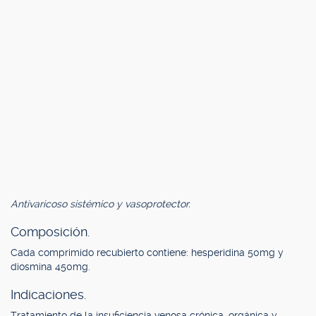
Antivaricoso sistémico y vasoprotector.
Composición.
Cada comprimido recubierto contiene: hesperidina 50mg y
diosmina 450mg.
Indicaciones.
Tratamiento de la insuficiencia venosa crónica, orgánica y