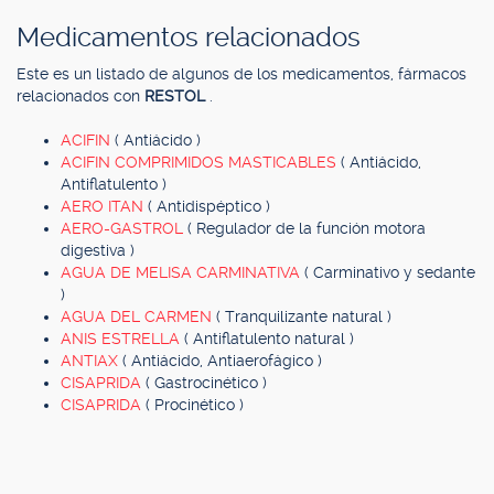
Medicamentos relacionados
Este es un listado de algunos de los medicamentos, fármacos
relacionados con
RESTOL
.
ACIFIN
( Antiácido )
ACIFIN COMPRIMIDOS MASTICABLES
( Antiácido,
Antiflatulento )
AERO ITAN
( Antidispéptico )
AERO-GASTROL
( Regulador de la función motora
digestiva )
AGUA DE MELISA CARMINATIVA
( Carminativo y sedante
)
AGUA DEL CARMEN
( Tranquilizante natural )
ANIS ESTRELLA
( Antiflatulento natural )
ANTIAX
( Antiácido, Antiaerofágico )
CISAPRIDA
( Gastrocinético )
CISAPRIDA
( Procinético )