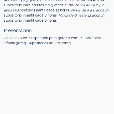
años:
10mg (25 gotas) tres veces al día.
Vía rectal:
adultos: un
supositorio para adultos 2 o 3 veces al día.
Niños entre 2 y 4
años:
1 supositorio infantil cada 12 horas.
Niños de 4 a 6 años:
un
supositorio infantil cada 8 horas.
Niños de 6 hasta 12 años:
un
supositorio infantil cada 6 horas.
Presentación.
Cápsulas x 20. Suspensión para gotas x 20ml. Supositorios
infantil 30mg. Supositorios adulto 60mg.