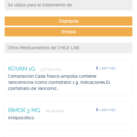
Se utiliza para el tratamiento de:
Dispepsia
Emesis
Otros Medicamentos de CHILE LAB.
KOVAN 1G
Leer más
576 lecturas
Composición.Cada frasco-ampolla contiene:
Vancomicina (como clorhidrato) 1 g. Indicaciones.El
clorhidrato de Vancomic...
RIMOX 3 MG
Leer más
69 lecturas
Antipsicótico