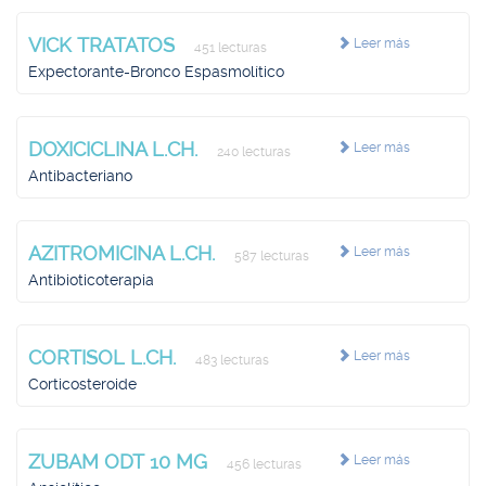
VICK TRATATOS
Leer más
451 lecturas
Expectorante-Bronco Espasmolítico
DOXICICLINA L.CH.
Leer más
240 lecturas
Antibacteriano
AZITROMICINA L.CH.
Leer más
587 lecturas
Antibioticoterapia
CORTISOL L.CH.
Leer más
483 lecturas
Corticosteroide
ZUBAM ODT 10 MG
Leer más
456 lecturas