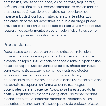
parestesias, mal sabor de boca, visión borrosa, taquicardia,
cefaleas, estreñimiento. Excepcionalmente, retención urinaria,
erupciones cutáneas de origen alérgico, reacciones de
hipersensibilidad, confusión, ataxia, mialgia, temblor. Los
pacientes deberán ser advertidos de que esta droga puede
provocar deterioro en la capacidad de realizar actividades que
requieran de alerta mental o coordinación física, tales como
operar maquinarias o conducir vehículos.
Precauciones.
Debe usarse con precaución en pacientes con retención
urinaria, glaucoma de ángulo cerrado o presión intraocular
elevada, epilepsia, insuficiencia hepática o renal e hipertensión;
no se aconseja el uso de vehículos bajo su efecto por inducir
somnolencia.
Embarazo:
no se han demostrado efectos
adversos en animales de experimentación. No hay
antecedentes en humanos, por lo que debe usarse sólo cuando
los beneficios superen en forma evidente los riesgos
potenciales para el paciente.
Niños:
no se ha establecido la
dosis y seguridad en menores de 15 años. No tomar bebidas
alcohólicas simultáneamente durante el tratamiento. Los
pacientes ancianos son más susceptibles de padecer efectos