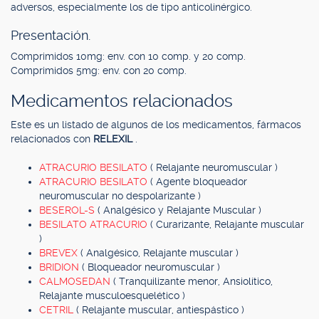
adversos, especialmente los de tipo anticolinérgico.
Presentación.
Comprimidos 10mg: env. con 10 comp. y 20 comp.
Comprimidos 5mg: env. con 20 comp.
Medicamentos relacionados
Este es un listado de algunos de los medicamentos, fármacos
relacionados con
RELEXIL
.
ATRACURIO BESILATO
( Relajante neuromuscular )
ATRACURIO BESILATO
( Agente bloqueador
neuromuscular no despolarizante )
BESEROL-S
( Analgésico y Relajante Muscular )
BESILATO ATRACURIO
( Curarizante, Relajante muscular
)
BREVEX
( Analgésico, Relajante muscular )
BRIDION
( Bloqueador neuromuscular )
CALMOSEDAN
( Tranquilizante menor, Ansiolítico,
Relajante musculoesquelético )
CETRIL
( Relajante muscular, antiespástico )