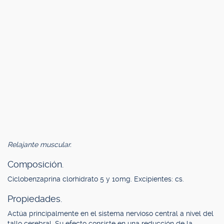
Relajante muscular.
Composición.
Ciclobenzaprina clorhidrato 5 y 10mg. Excipientes: cs.
Propiedades.
Actúa principalmente en el sistema nervioso central a nivel del
tallo cerebral. Su efecto consiste en una reducción de la