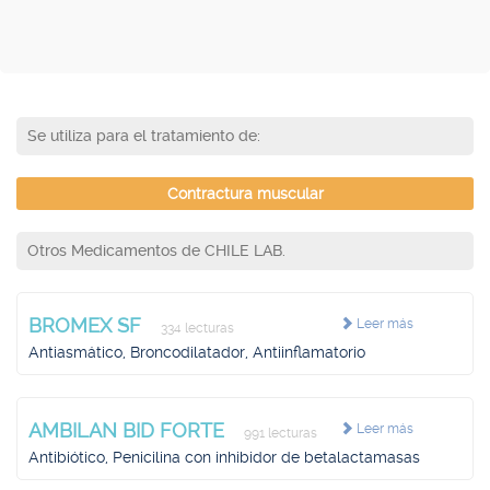
Se utiliza para el tratamiento de:
Contractura muscular
Otros Medicamentos de CHILE LAB.
BROMEX SF
Leer más
334 lecturas
Antiasmático, Broncodilatador, Antiinflamatorio
AMBILAN BID FORTE
Leer más
991 lecturas
Antibiótico, Penicilina con inhibidor de betalactamasas