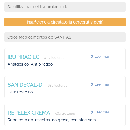
Se utiliza para el tratamiento de:
Insuficiencia circulatoria cerebral y perif.
Otros Medicamentos de SANITAS
IBUPIRAC LC
Leer más
457 lecturas
Analgésico, Antipirético
SANIDECAL-D
Leer más
682 lecturas
Calciterápico
REPELEX CREMA
Leer más
560 lecturas
Repelente de insectos, no graso, con áloe vera