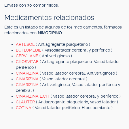
Envase con 30 comprimidos.
Medicamentos relacionados
Este es un listado de algunos de los medicamentos, fármacos
relacionados con
NIMODIPINO
.
ARTESOL
( Antiagregante plaquetario )
BUFLOMEDIL
( Vasodilatador cerebral y periférico )
CERVILANE
( Antivertiginoso )
CILOSVITAE
( Antiagregante plaquetario, Vasodilatador
periférico )
CINARIZINA
( Vasodilatador cerebral, Antivertiginoso )
CINARIZINA
( Vasodilatador cerebral )
CINARIZINA
( Antivertiginoso, Vasodilatador periférico y
cerebral )
CINARIZINA L.CH.
( Vasodilatador cerebral y periférico )
CLAUTER
( Antiagregante plaquetario, vasodilatador )
COTINA
( Vasodilatador periférico, Hipolipemiante )