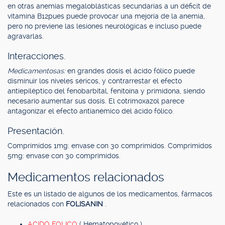
en otras anemias megaloblásticas secundarias a un déficit de
vitamina B12pues puede provocar una mejoría de la anemia,
pero no previene las lesiones neurológicas e incluso puede
agravarlas.
Interacciones.
Medicamentosas:
en grandes dosis el ácido fólico puede
disminuir los niveles séricos, y contrarrestar el efecto
antiepiléptico del fenobarbital, fenitoína y primidona, siendo
necesario aumentar sus dosis. El cotrimoxazol parece
antagonizar el efecto antianémico del ácido fólico.
Presentación.
Comprimidos 1mg: envase con 30 comprimidos. Comprimidos
5mg: envase con 30 comprimidos.
Medicamentos relacionados
Este es un listado de algunos de los medicamentos, fármacos
relacionados con
FOLISANIN
.
ACIDO FOLICO
( Hematopoyético )