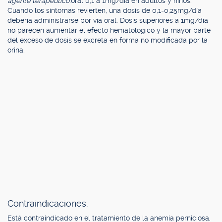
agente terapéutico:
oral 0,1 a 1mg/día en adultos y niños.
Cuando los síntomas revierten, una dosis de 0,1-0,25mg/día
debería administrarse por vía oral. Dosis superiores a 1mg/día
no parecen aumentar el efecto hematológico y la mayor parte
del exceso de dosis se excreta en forma no modificada por la
orina.
Contraindicaciones.
Está contraindicado en el tratamiento de la anemia perniciosa,