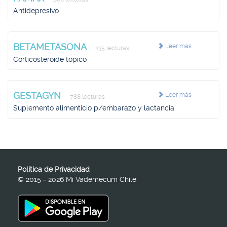
Antidepresivo
BETAMETASONA
Leer más
235 lecturas
Corticosteroide tópico
GESTAGYN
Leer más
788 lecturas
Suplemento alimenticio p/embarazo y lactancia
Política de Privacidad
© 2015 - 2026 Mi Vademecum Chile