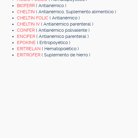
BIOFERR
( Antianémico )
CHELTIN
( Antianémico, Suplemento alimenticio )
CHELTIN FOLIC
( Antianémico )
CHELTIN IV
( Antianémico parenteral )
CONFER
( Antianémico polivalente )
ENCIFER
( Antianémico parenteral )
EPOKINE
( Eritropoyético )
ERITRELAN
( Hematopoiético )
ERITROFER
( Suplemento de hierro )