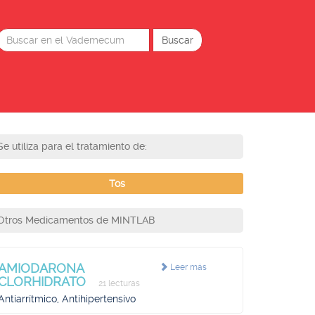
Se utiliza para el tratamiento de:
Tos
Otros Medicamentos de MINTLAB
AMIODARONA
Leer más
CLORHIDRATO
21 lecturas
Antiarrítmico, Antihipertensivo