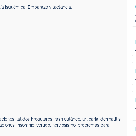
tía isquémica. Embarazo y lactancia.
ciones, latidos irregulares, rash cutáneo, urticaria, dermatitis,
naciones, insomnio, vértigo, nerviosismo, problemas para