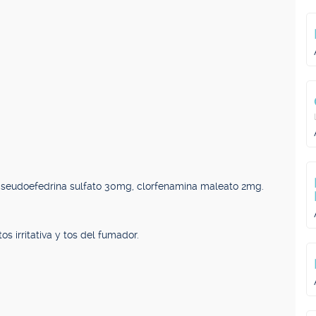
, seudoefedrina sulfato 30mg, clorfenamina maleato 2mg.
os irritativa y tos del fumador.