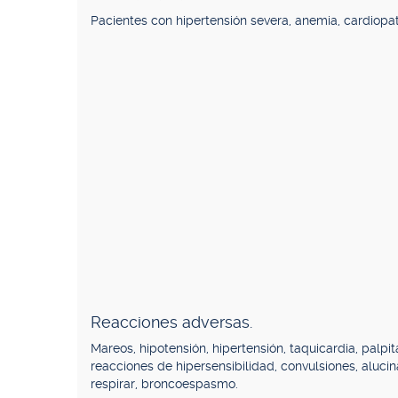
Pacientes con hipertensión severa, anemia, cardiopa
Reacciones adversas.
Mareos, hipotensión, hipertensión, taquicardia, palpita
reacciones de hipersensibilidad, convulsiones, aluci
respirar, broncoespasmo.