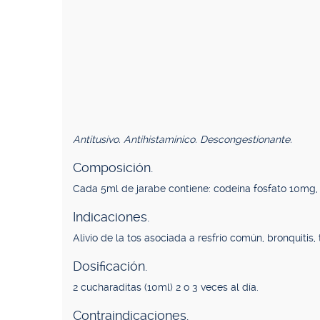
Antitusivo. Antihistamínico. Descongestionante.
Composición.
Cada 5ml de jarabe contiene: codeína fosfato 10mg
Indicaciones.
Alivio de la tos asociada a resfrío común, bronquitis, t
Dosificación.
2 cucharaditas (10ml) 2 o 3 veces al día.
Contraindicaciones.