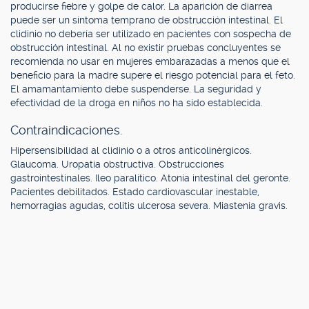
producirse fiebre y golpe de calor. La aparición de diarrea
puede ser un síntoma temprano de obstrucción intestinal. El
clidinio no debería ser utilizado en pacientes con sospecha de
obstrucción intestinal. Al no existir pruebas concluyentes se
recomienda no usar en mujeres embarazadas a menos que el
beneficio para la madre supere el riesgo potencial para el feto.
El amamantamiento debe suspenderse. La seguridad y
efectividad de la droga en niños no ha sido establecida.
Contraindicaciones.
Hipersensibilidad al clidinio o a otros anticolinérgicos.
Glaucoma. Uropatía obstructiva. Obstrucciones
gastrointestinales. Ileo paralítico. Atonía intestinal del geronte.
Pacientes debilitados. Estado cardiovascular inestable,
hemorragias agudas, colitis ulcerosa severa. Miastenia gravis.