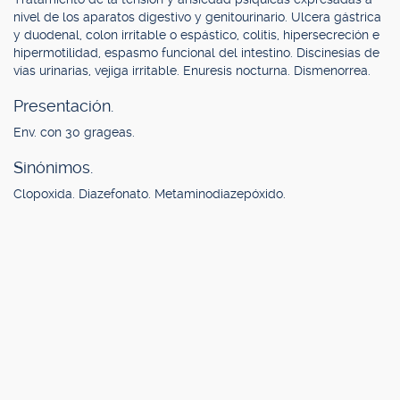
nivel de los aparatos digestivo y genitourinario. Ulcera gástrica
y duodenal, colon irritable o espástico, colitis, hipersecreción e
hipermotilidad, espasmo funcional del intestino. Discinesias de
vías urinarias, vejiga irritable. Enuresis nocturna. Dismenorrea.
Presentación.
Env. con 30 grageas.
Sinónimos.
Clopoxida. Diazefonato. Metaminodiazepóxido.