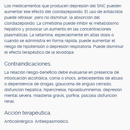
Los medicamentos que producen depresión del SNC pueden
aumentar ese efecto del clordiazepóxido. El uso de antiácidos
puede retrasar, pero no disminuir, la absorción del
clordiazepóxido. La cimetidina puede inhibir el metabolismo
hepático y provocar un aumento en las concentraciones
plasmáticas. La ketamina, especialmente en altas dosis o
cuando se administra en forma rápida, puede aumentar el
riesgo de hipotensión o depresión respiratoria. Puede disminuir
el efecto terapéutico de la levodopa.
Contraindicaciones.
La relación riesgo-beneficio debe evaluarse en presencia de
intoxicación alcohólica, coma o shock, antecedentes de abuso
o dependencia de drogas, glaucoma de ángulo cerrado,
disfunción hepática, hipercinesia, hipoalbuminemia, depresión
mental severa, miastenia gravis, porfiria, psicosis disfunción
renal.
Acción terapéutica.
Anticolinérgico. Antiespasmódico.