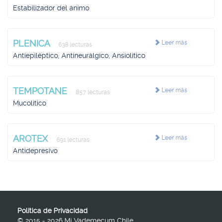
Estabilizador del ánimo
PLENICA
Leer más
638 lecturas
Antiepiléptico, Antineurálgico, Ansiolítico
TEMPOTANE
Leer más
857 lecturas
Mucolítico
AROTEX
Leer más
691 lecturas
Antidepresivo
Política de Privacidad
© 2015 - 2026 Mi Vademecum Chile