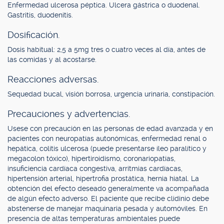
Enfermedad ulcerosa péptica. Ulcera gástrica o duodenal.
Gastritis, duodenitis.
Dosificación.
Dosis habitual: 2,5 a 5mg tres o cuatro veces al día, antes de
las comidas y al acostarse.
Reacciones adversas.
Sequedad bucal, visión borrosa, urgencia urinaria, constipación.
Precauciones y advertencias.
Usese con precaución en las personas de edad avanzada y en
pacientes con neuropatías autonómicas, enfermedad renal o
hepática, colitis ulcerosa (puede presentarse íleo paralítico y
megacolon tóxico), hipertiroidismo, coronariopatías,
insuficiencia cardíaca congestiva, arritmias cardíacas,
hipertensión arterial, hipertrofia prostática, hernia hiatal. La
obtención del efecto deseado generalmente va acompañada
de algún efecto adverso. El paciente que recibe clidinio debe
abstenerse de manejar maquinaria pesada y automóviles. En
presencia de altas temperaturas ambientales puede