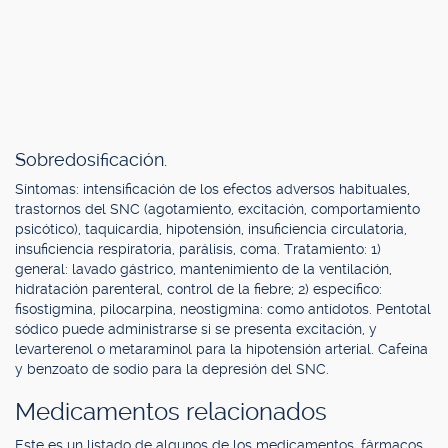
Sobredosificación.
Síntomas: intensificación de los efectos adversos habituales,
trastornos del SNC (agotamiento, excitación, comportamiento
psicótico), taquicardia, hipotensión, insuficiencia circulatoria,
insuficiencia respiratoria, parálisis, coma. Tratamiento: 1)
general: lavado gástrico, mantenimiento de la ventilación,
hidratación parenteral, control de la fiebre; 2) específico:
fisostigmina, pilocarpina, neostigmina: como antídotos. Pentotal
sódico puede administrarse si se presenta excitación, y
levarterenol o metaraminol para la hipotensión arterial. Cafeína
y benzoato de sodio para la depresión del SNC.
Medicamentos relacionados
Este es un listado de algunos de los medicamentos, fármacos