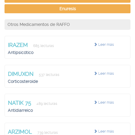
Enuresis
Otros Medicamentos de RAFFO
IRAZEM
Leer más
685 lecturas
Antipsicótico
DIMUXON
Leer más
537 lecturas
Corticosteroide
NATIK 75
Leer más
489 lecturas
Antidiarreico
ARZIMOL
Leer más
739 lecturas