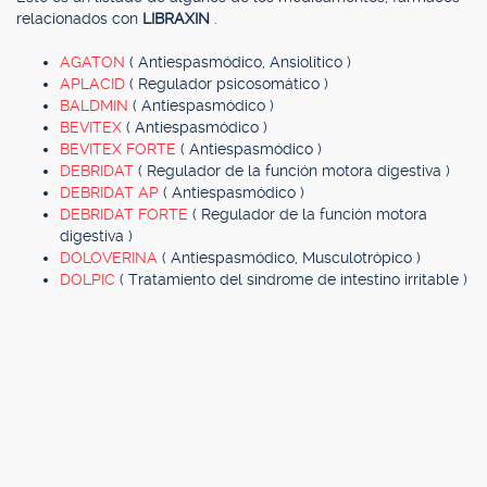
relacionados con
LIBRAXIN
.
AGATON
( Antiespasmódico, Ansiolítico )
APLACID
( Regulador psicosomático )
BALDMIN
( Antiespasmódico )
BEVITEX
( Antiespasmódico )
BEVITEX FORTE
( Antiespasmódico )
DEBRIDAT
( Regulador de la función motora digestiva )
DEBRIDAT AP
( Antiespasmódico )
DEBRIDAT FORTE
( Regulador de la función motora
digestiva )
DOLOVERINA
( Antiespasmódico, Musculotrópico )
DOLPIC
( Tratamiento del síndrome de intestino irritable )