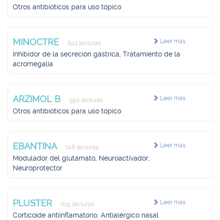
Otros antibióticos para uso tópico
MINOCTRE
Leer más
642 lecturas
Inhibidor de la secreción gástrica, Tratamiento de la
acromegalia
ARZIMOL B
Leer más
950 lecturas
Otros antibióticos para uso tópico
EBANTINA
Leer más
746 lecturas
Modulador del glutamato, Neuroactivador,
Neuroprotector
PLUSTER
Leer más
625 lecturas
Corticoide antiinflamatorio, Antialérgico nasal