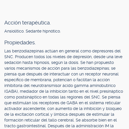
Acción terapéutica.
Ansiolítico. Sedante hipnótico.
Propiedades.
Las benzodiazepinas actúan en general como depresores del
SNC. Producen todos los niveles de depresión, desde una leve
sedación hasta hipnosis, según la dosis. Se han propuesto
varios mecanismos de acción para las benzodiazepinas; se
piensa que después de interactuar con un receptor neuronal
específico de membrana, potencian o facilitan la acción
inhibitoria del neurotransmisor ácido gamma aminobutírico
(GABA), mediador de la inhibición tanto en el nivel presináptico
como postsináptico en todas las regiones del SNC. Se piensa
que estimulan los receptores de GABA en el sistema reticular
activador ascendente, con aumento de la inhibición y bloqueo
de la excitación cortical y límbica después de estimular la
formación reticular del tallo cerebral. Se absorbe bien en el
tracto gastrointestinal. Después de la administración IM la