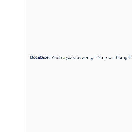
Docetaxel.
Antineoplásico.
20mg F.Amp. x 1. 80mg F.