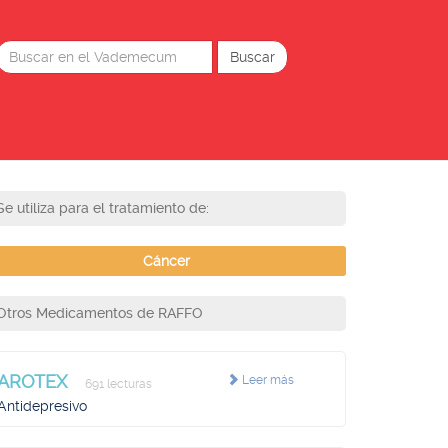
Se utiliza para el tratamiento de:
Cáncer
Otros Medicamentos de RAFFO
AROTEX
Leer más
691 lecturas
Antidepresivo