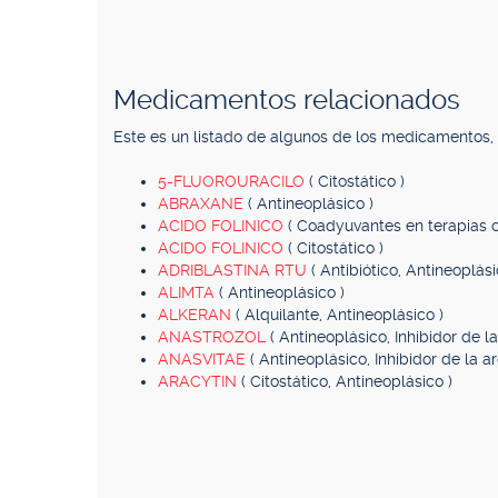
Medicamentos relacionados
Este es un listado de algunos de los medicamentos
5-FLUOROURACILO
( Citostático )
ABRAXANE
( Antineoplásico )
ACIDO FOLINICO
( Coadyuvantes en terapias ci
ACIDO FOLINICO
( Citostático )
ADRIBLASTINA RTU
( Antibiótico, Antineoplási
ALIMTA
( Antineoplásico )
ALKERAN
( Alquilante, Antineoplásico )
ANASTROZOL
( Antineoplásico, Inhibidor de l
ANASVITAE
( Antineoplásico, Inhibidor de la 
ARACYTIN
( Citostático, Antineoplásico )