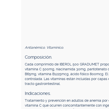
Antianémico. Vitamínico.
Composición.
Cada comprimido de IBEROL 500 GRADUMET proporcio
vitamina C 500mg, niacinamida 30mg, pantotenato d
B65mg, vitamina B1225mcg, ácido fólico 800mcg. El 
controlada. Las vitaminas están incluidas por capas
tracto gastrointestinal.
Indicaciones.
Tratamiento y prevención en adultos de anemia por de
vitamina C que ocurren concomitantemente con inges