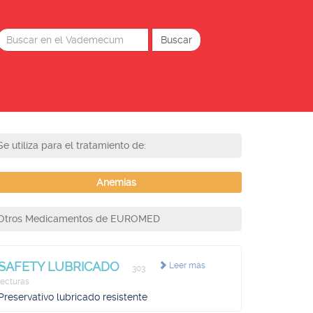
Se utiliza para el tratamiento de:
Anemias
Otros Medicamentos de EUROMED
SAFETY LUBRICADO
Leer más
303
lecturas
Preservativo lubricado resistente