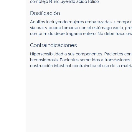
complejo B, incluyendo ácido fólico.
Dosificación.
Adultos incluyendo mujeres embarazadas: 1 comprimi
vía oral y puede tomarse con el estómago vacío, pr
comprimido debe tragarse entero. No debe fracciona
Contraindicaciones.
Hipersensibilidad a sus componentes. Pacientes con
hemosiderosis. Pacientes sometidos a transfusiones r
obstrucción intestinal contraindica el uso de la matr