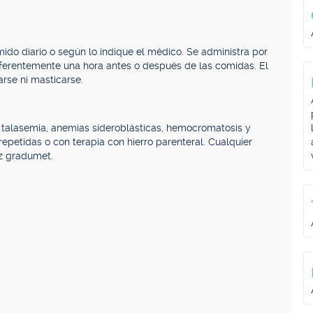
do diario o según lo indique el médico. Se administra por
eferentemente una hora antes o después de las comidas. El
rse ni masticarse.
 talasemia, anemias sideroblásticas, hemocromatosis y
epetidas o con terapia con hierro parenteral. Cualquier
iz gradumet.