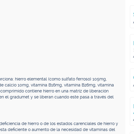
na: hierro elemental (como sulfato ferroso) 105mg,
e calcio 10mg, vitamina B16mg, vitamina B26mg, vitamina
comprimido contiene hierro en una matriz de liberación
 en el gradumet y se liberan cuando este pasa a través del
ficiencia de hierro o de los estados carenciales de hierro y
ta deficiente o aumento de la necesidad de vitaminas del