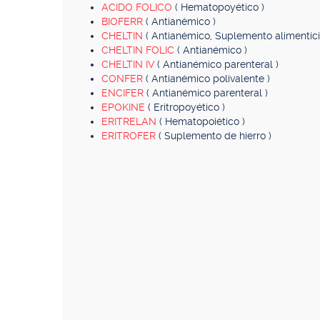
ACIDO FOLICO
( Hematopoyético )
BIOFERR
( Antianémico )
CHELTIN
( Antianémico, Suplemento alimentici
CHELTIN FOLIC
( Antianémico )
CHELTIN IV
( Antianémico parenteral )
CONFER
( Antianémico polivalente )
ENCIFER
( Antianémico parenteral )
EPOKINE
( Eritropoyético )
ERITRELAN
( Hematopoiético )
ERITROFER
( Suplemento de hierro )