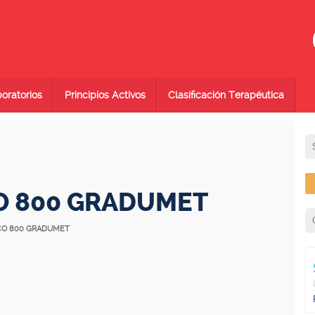
oratorios
Principios Activos
Clasificación Terapéutica
CO 800 GRADUMET
LICO 800 GRADUMET