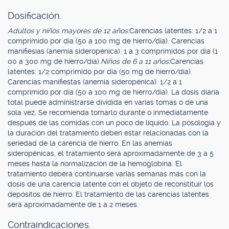
Dosificación.
Adultos y niños mayores de 12 años:
Carencias latentes: 1/2 a 1
comprimido por día (50 a 100 mg de hierro/día). Carencias
manifiesias (anemia sideropénica): 1 a 3 comprimidos por día (1
00 a 300 mg de hierro/día).
Niños de 6 a 11 años:
Carencias
latentes: 1/2 comprimido por día (50 mg de hierro/día).
Carencias manifiestas (anemia sideropénica): 1/2 a 1
comprimido por día (50 a 100 mg de hierro/día). La dosis diaria
total puede administrarse dividida en varias tomas o de una
sola vez. Se recomienda tomarlo durante o inmediatamente
después de las comidas con un poco de líquido. La posología y
la duración del tratamiento deben estar relacionadas con la
seriedad de la carencia de hierro. En las anemias
sideropénicas, el tratamiento será aproximadamente de 3 a 5
meses hasta la normalización de la hemoglobina. El
tratamiento deberá continuarse varias semanas más con la
dosis de una carencia latente con el objeto de reconstituir los
depósitos de hierro. El tratamiento de las carencias latentes
será aproximadamente de 1 a 2 meses.
Contraindicaciones.