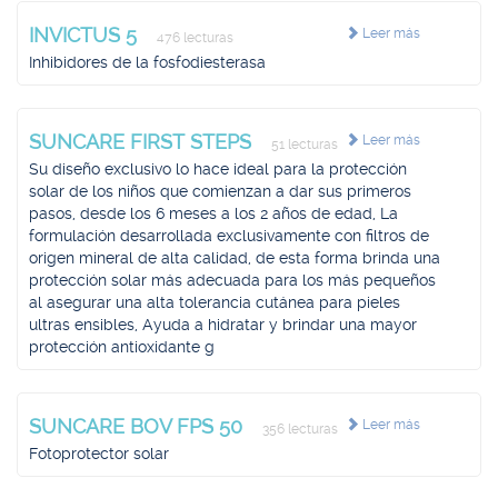
INVICTUS 5
Leer más
476 lecturas
Inhibidores de la fosfodiesterasa
SUNCARE FIRST STEPS
Leer más
51 lecturas
Su diseño exclusivo lo hace ideal para la protección
solar de los niños que comienzan a dar sus primeros
pasos, desde los 6 meses a los 2 años de edad, La
formulación desarrollada exclusivamente con filtros de
origen mineral de alta calidad, de esta forma brinda una
protección solar más adecuada para los más pequeños
al asegurar una alta tolerancia cutánea para pieles
ultras ensibles, Ayuda a hidratar y brindar una mayor
protección antioxidante g
SUNCARE BOV FPS 50
Leer más
356 lecturas
Fotoprotector solar