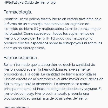
HP85F28751; Óxido de hierro rojo.
Farmacología.
Contiene Hierro polimaltosato, hierro en estado trivalente bajo
la forma de un complejo macromolecular orgánico de
hidróxido de hierro (III) y maltodextrina (almidón parcialmente
hidrolizado). Como sucede con todos los suplementos de
hierro, Complejo de Hierro III-Hidróxido-polimaltosato no
produce efectos específicos sobre la eritropoyesis ni sobre las
anemias no sideropénicas.
Farmacocinética.
Se ha informado que la absorción, es decir la cantidad de
hierro incorporada en la hemoglobina es inversamente
proporcional a la dosis. La cantidad de hierro absorbida es
función directa de la sideropenia (cuanto mayor es el déficit de
hierro mayor será la absorción). La absorción se realiza
principalmente en el intestino delgado (duodeno y yeyuno). El
hierro del complejo Hierro polimaltosato presenta una
biodisponibilidad similar a la de otras sales de hierro.
Indicaciones.