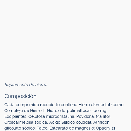
Suplemento de hierro.
Composición.
Cada comprimido recubierto contiene Hierro elemental (como
Complejo de Hierro III-Hidróxido-polimaltosa) 100 mg.
Excipientes: Celulosa microcristalina; Povidona; Manito!;
Croscarmelosa sódica; Acido SIlícico coloidal; Almidón
glicolato sódico; Talco; Estearato de magnesio; Opadry 11