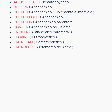
ACIDO FOLICO
( Hematopoyético )
BIOFERR
( Antianémico )
CHELTIN
( Antianémico, Suplemento alimenticio )
CHELTIN FOLIC
( Antianémico )
CHELTIN IV
( Antianémico parenteral )
CONFER
( Antianémico polivalente )
ENCIFER
( Antianémico parenteral )
EPOKINE
( Eritropoyético )
ERITRELAN
( Hematopoiético )
ERITROFER
( Suplemento de hierro )