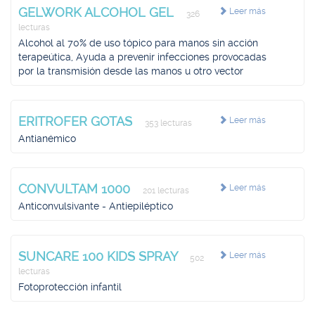
GELWORK ALCOHOL GEL
Leer más
326
lecturas
Alcohol al 70% de uso tópico para manos sin acción
terapeútica, Ayuda a prevenir infecciones provocadas
por la transmisión desde las manos u otro vector
ERITROFER GOTAS
Leer más
353 lecturas
Antianémico
CONVULTAM 1000
Leer más
201 lecturas
Anticonvulsivante - Antiepiléptico
SUNCARE 100 KIDS SPRAY
Leer más
502
lecturas
Fotoprotección infantil