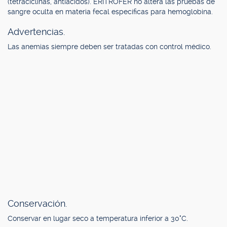
(tetraciclinas, antiácidos). ERITROFER no altera las pruebas de
sangre oculta en materia fecal específicas para hemoglobina.
Advertencias.
Las anemias siempre deben ser tratadas con control médico.
Conservación.
Conservar en lugar seco a temperatura inferior a 30°C.