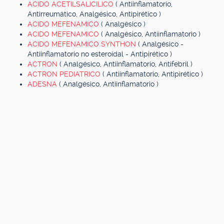
ACIDO ACETILSALICILICO
( Antiinflamatorio,
Antirreumático, Analgésico, Antipirético )
ACIDO MEFENAMICO
( Analgésico )
ACIDO MEFENAMICO
( Analgésico, Antiinflamatorio )
ACIDO MEFENAMICO SYNTHON
( Analgésico -
Antiinflamatorio no esteroidal - Antipirético )
ACTRON
( Analgésico, Antiinflamatorio, Antifebril )
ACTRON PEDIATRICO
( Antiinflamatorio, Antipirético )
ADESNA
( Analgésico, Antiinflamatorio )