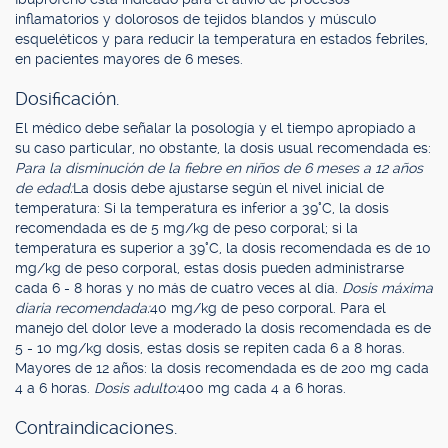
inflamatorios y dolorosos de tejidos blandos y músculo
esqueléticos y para reducir la temperatura en estados febriles,
en pacientes mayores de 6 meses.
Dosificación.
El médico debe señalar la posología y el tiempo apropiado a
su caso particular, no obstante, la dosis usual recomendada es:
Para la disminución de la fiebre en niños de 6 meses a 12 años
de edad:
La dosis debe ajustarse según el nivel inicial de
temperatura: Si la temperatura es inferior a 39°C, la dosis
recomendada es de 5 mg/kg de peso corporal; si la
temperatura es superior a 39°C, la dosis recomendada es de 10
mg/kg de peso corporal, estas dosis pueden administrarse
cada 6 - 8 horas y no más de cuatro veces al día.
Dosis máxima
diaria recomendada:
40 mg/kg de peso corporal. Para el
manejo del dolor leve a moderado la dosis recomendada es de
5 - 10 mg/kg dosis, estas dosis se repiten cada 6 a 8 horas.
Mayores de 12 años: la dosis recomendada es de 200 mg cada
4 a 6 horas.
Dosis adulto:
400 mg cada 4 a 6 horas.
Contraindicaciones.