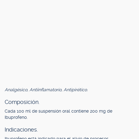
Analgésico, Antiinflamatorio, Antipirético.
Composición.
Cada 100 ml de suspensión oral contiene 200 mg de
Ibuprofeno.
Indicaciones.
Ibuprofeno está indicado para el alivio de procesos