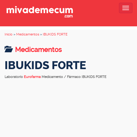
Togg
navig
Inicio
»
Medicamentos
»
IBUKIDS FORTE
Medicamentos
IBUKIDS FORTE
Laboratorio
Eurofarma
Medicamento / Fármaco IBUKIDS FORTE