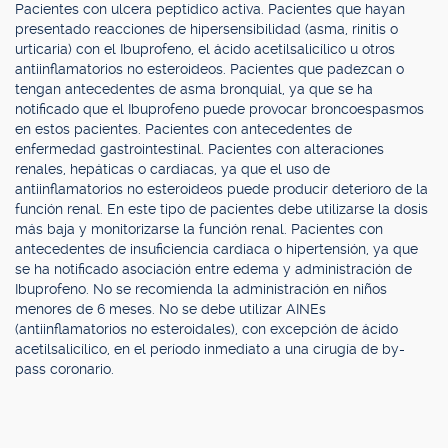
Pacientes con ulcera peptídico activa. Pacientes que hayan
presentado reacciones de hipersensibilidad (asma, rinitis o
urticaria) con el Ibuprofeno, el ácido acetilsalicílico u otros
antiinflamatorios no esteroideos. Pacientes que padezcan o
tengan antecedentes de asma bronquial, ya que se ha
notificado que el Ibuprofeno puede provocar broncoespasmos
en estos pacientes. Pacientes con antecedentes de
enfermedad gastrointestinal. Pacientes con alteraciones
renales, hepáticas o cardiacas, ya que el uso de
antiinflamatorios no esteroideos puede producir deterioro de la
función renal. En este tipo de pacientes debe utilizarse la dosis
más baja y monitorizarse la función renal. Pacientes con
antecedentes de insuficiencia cardiaca o hipertensión, ya que
se ha notificado asociación entre edema y administración de
Ibuprofeno. No se recomienda la administración en niños
menores de 6 meses. No se debe utilizar AINEs
(antiinflamatorios no esteroidales), con excepción de ácido
acetilsalicílico, en el período inmediato a una cirugía de by-
pass coronario.