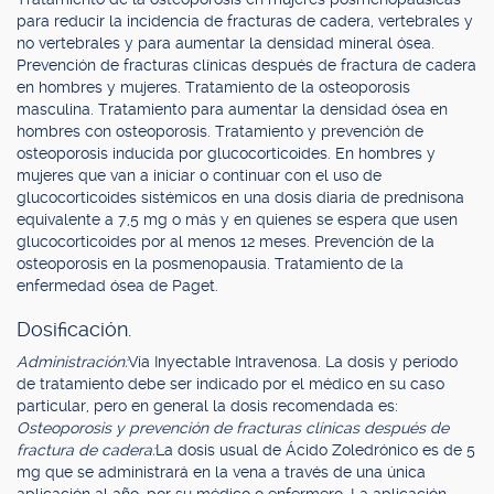
para reducir la incidencia de fracturas de cadera, vertebrales y
no vertebrales y para aumentar la densidad mineral ósea.
Prevención de fracturas clínicas después de fractura de cadera
en hombres y mujeres. Tratamiento de la osteoporosis
masculina. Tratamiento para aumentar la densidad ósea en
hombres con osteoporosis. Tratamiento y prevención de
osteoporosis inducida por glucocorticoides. En hombres y
mujeres que van a iniciar o continuar con el uso de
glucocorticoides sistémicos en una dosis diaria de prednisona
equivalente a 7,5 mg o más y en quienes se espera que usen
glucocorticoides por al menos 12 meses. Prevención de la
osteoporosis en la posmenopausia. Tratamiento de la
enfermedad ósea de Paget.
Dosificación.
Administración:
Vía Inyectable Intravenosa. La dosis y período
de tratamiento debe ser indicado por el médico en su caso
particular, pero en general la dosis recomendada es:
Osteoporosis y prevención de fracturas clínicas después de
fractura de cadera:
La dosis usual de Ácido Zoledrónico es de 5
mg que se administrará en la vena a través de una única