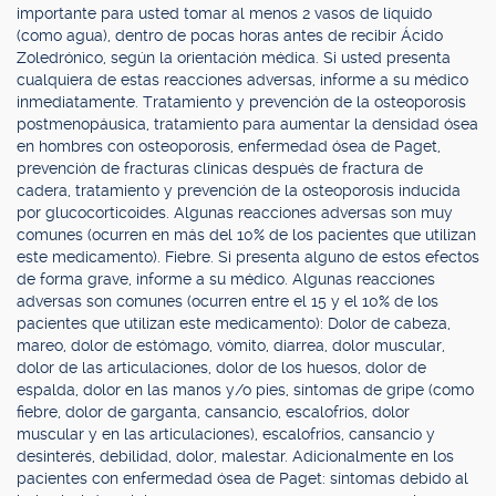
importante para usted tomar al menos 2 vasos de líquido
(como agua), dentro de pocas horas antes de recibir Ácido
Zoledrónico, según la orientación médica. Si usted presenta
cualquiera de estas reacciones adversas, informe a su médico
inmediatamente. Tratamiento y prevención de la osteoporosis
postmenopáusica, tratamiento para aumentar la densidad ósea
en hombres con osteoporosis, enfermedad ósea de Paget,
prevención de fracturas clínicas después de fractura de
cadera, tratamiento y prevención de la osteoporosis inducida
por glucocorticoides. Algunas reacciones adversas son muy
comunes (ocurren en más del 10% de los pacientes que utilizan
este medicamento). Fiebre. Si presenta alguno de estos efectos
de forma grave, informe a su médico. Algunas reacciones
adversas son comunes (ocurren entre el 15 y el 10% de los
pacientes que utilizan este medicamento): Dolor de cabeza,
mareo, dolor de estómago, vómito, diarrea, dolor muscular,
dolor de las articulaciones, dolor de los huesos, dolor de
espalda, dolor en las manos y/o pies, síntomas de gripe (como
fiebre, dolor de garganta, cansancio, escalofríos, dolor
muscular y en las articulaciones), escalofríos, cansancio y
desinterés, debilidad, dolor, malestar. Adicionalmente en los
pacientes con enfermedad ósea de Paget: síntomas debido al