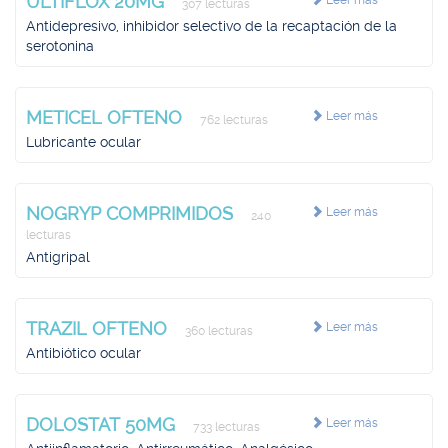
ULTIFLOX 20MG
Leer más
307 lecturas
Antidepresivo, inhibidor selectivo de la recaptación de la
serotonina
METICEL OFTENO
Leer más
762 lecturas
Lubricante ocular
NOGRYP COMPRIMIDOS
Leer más
240
lecturas
Antigripal
TRAZIL OFTENO
Leer más
360 lecturas
Antibiótico ocular
DOLOSTAT 50MG
Leer más
733 lecturas