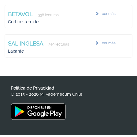
BETAVOL
Leer más
338 lecturas
Corticosteroide
SAL INGLESA
Leer más
349 lecturas
Laxante
Política de Privacidad
© 2015 - 2026 Mi Vademecum Chile