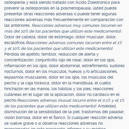
osteopenia y está siendo tratado con Ácido Zoledrónico para
prevenir la osteoporosis en la posmenopausia, usted puede
presentar otras reacciones adversas o puede tener algunas
reacciones adversas más frecuentemente en comparación con
las anteriores.
Reacciones adversas muy comunes (ocurren en
más del 10% de los pacientes que utilizan este medicamento):
Dolor de cabeza, dolor de estómago, dolor muscular, dolor,
escalofríos.
Reacciones adversas comunes (ocurren entre el 1%
y el 10% de los pacientes que utilizan este medicamento):
Pérdida de apetito, temblor, reducción de alerta y
concientización, conjuntivitis (ojo de rosa), dolor en los ojos,
inflamación en los ojos, dolor abdominal, estreñimiento, sudores
nocturnos, dolor en los músculos, huesos y/o articulaciones,
espasmos musculares, dolor en los ojos, los músculos del
pecho y la caja toráxica, dolor en la mandíbula, el cuello
hinchazón en las manos, los tobillos y los pies, reacciones
cutáneas en el lugar de la aplicación, dolor no cardíaco en el
pecho.
Reacciones adversas inusual (ocurre entre el 0,1% y el 1%
de los pacientes que utilizan este medicamento):
Ansiedad,
disminución de la sensibilidad de la piel, trastornos del paladar,
visión borrosa, dolor en el flanco. Si cualquier reacción adversa
se vuelve grave o si observa reacciones adversas no