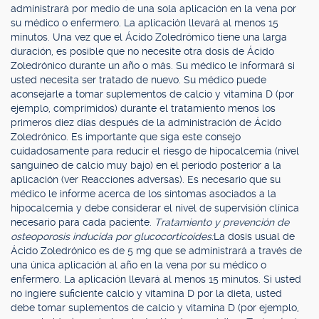
administrará por medio de una sola aplicación en la vena por
su médico o enfermero. La aplicación llevará al menos 15
minutos. Una vez que el Ácido Zoledrómico tiene una larga
duración, es posible que no necesite otra dosis de Ácido
Zoledrónico durante un año o más. Su médico le informará si
usted necesita ser tratado de nuevo. Su médico puede
aconsejarle a tomar suplementos de calcio y vitamina D (por
ejemplo, comprimidos) durante el tratamiento menos los
primeros diez días después de la administración de Ácido
Zoledrónico. Es importante que siga este consejo
cuidadosamente para reducir el riesgo de hipocalcemia (nivel
sanguíneo de calcio muy bajo) en el período posterior a la
aplicación (ver Reacciones adversas). Es necesario que su
médico le informe acerca de los síntomas asociados a la
hipocalcemia y debe considerar el nivel de supervisión clínica
necesario para cada paciente.
Tratamiento y prevención de
osteoporosis inducida por glucocorticoides:
La dosis usual de
Ácido Zoledrónico es de 5 mg que se administrará a través de
una única aplicación al año en la vena por su médico o
enfermero. La aplicación llevará al menos 15 minutos. Si usted
no ingiere suficiente calcio y vitamina D por la dieta, usted
debe tomar suplementos de calcio y vitamina D (por ejemplo,