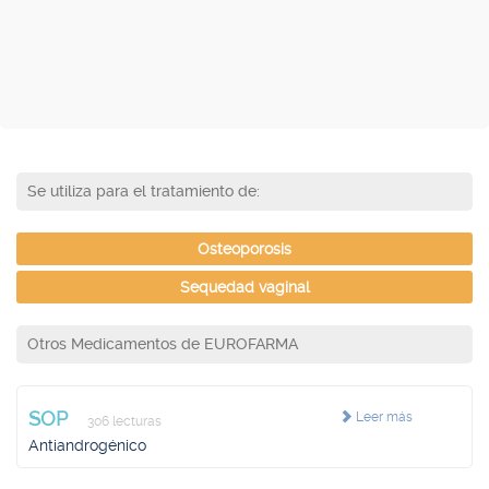
Se utiliza para el tratamiento de:
Osteoporosis
Sequedad vaginal
Otros Medicamentos de EUROFARMA
SOP
Leer más
306 lecturas
Antiandrogénico