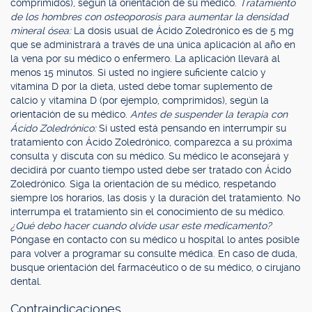
comprimidos), según la orientación de su médico.
Tratamiento
de los hombres con osteoporosis para aumentar la densidad
mineral ósea:
La dosis usual de Ácido Zoledrónico es de 5 mg
que se administrará a través de una única aplicación al año en
la vena por su médico o enfermero. La aplicación llevará al
menos 15 minutos. Si usted no ingiere suficiente calcio y
vitamina D por la dieta, usted debe tomar suplemento de
calcio y vitamina D (por ejemplo, comprimidos), según la
orientación de su médico.
Antes de suspender la terapia con
Ácido Zoledrónico:
Si usted está pensando en interrumpir su
tratamiento con Ácido Zoledrónico, comparezca a su próxima
consulta y discuta con su médico. Su médico le aconsejará y
decidirá por cuanto tiempo usted debe ser tratado con Ácido
Zoledrónico. Siga la orientación de su médico, respetando
siempre los horarios, las dosis y la duración del tratamiento. No
interrumpa el tratamiento sin el conocimiento de su médico.
¿Qué debo hacer cuando olvide usar este medicamento?
Póngase en contacto con su médico u hospital lo antes posible
para volver a programar su consulte médica. En caso de duda,
busque orientación del farmacéutico o de su médico, o cirujano
dental.
Contraindicaciones.