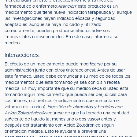
mencionadas en este prospecto, informe a su médico,
farmacéutico o enfermero.
Atención:
este producto es un
medicamento que tiene nueva indicación terapéutica y, aunque
las investigaciones hayan indicado eficacia y seguridad
aceptables, aunque se haya indicado y utilizado
correctamente, pueden producirse efectos adversos
imprevisibles o desconocidos. En este caso, informe a su
médico.
Interacciones.
El efecto de un medicamento puede modificarse por su
administración junto con otros (interacciones). Antes de usar
este fármaco, usted debe comunicar a su médico de todos los
medicamentos que está tomando ya sea con o sin receta
médica. Es muy importante que su médico sepa si usted está
tomando algún medicamento que pueda ser perjudicial para
sus riñones, o diuréticos (medicamentos que aumentan el
volumen de la orina).
Ingestión de alimentos y bebidas con
Ácido Zoledrónico:
Asegúrese de que ha tomado una cantidad
suficiente de líquido (al menos uno o dos vasos) antes y
después del tratamiento con Ácido Zoledrónico según
orientación médica. Esto le ayudará a prevenir una