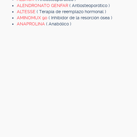
ALENDRONATO GENFAR
( Antiosteoporótico )
ALTESSE
( Terapia de reemplazo hormonal )
AMINOMUX 90
( Inhibidor de la resorción ósea )
ANAPROLINA
( Anabólico )