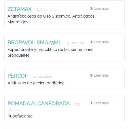
ZETAMAX
Leer más
658 lecturas
Antiinfecciosos de Uso Sistémico, Antibióticos,
Macrólidos
BROPAVOL 8MG/5ML
Leer más
36 lecturas
Expectorante y mucolítico de las secreciones
bronquiales
PERCOF
Leer más
117 lecturas
Antitusivo de acción periférica
POMADA ALCANFORADA
Leer más
333
lecturas
Rubefaciente