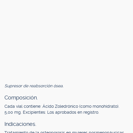
Supresor de reabsorción ósea.
Composición.
Cada vial contiene: Ácido Zoledrónico (como monohidrato).
5,00 mg. Excipientes: Los aprobados en registro.
Indicaciones.
Tratamiento de la osteoporosis en mujeres posmenopáusicas