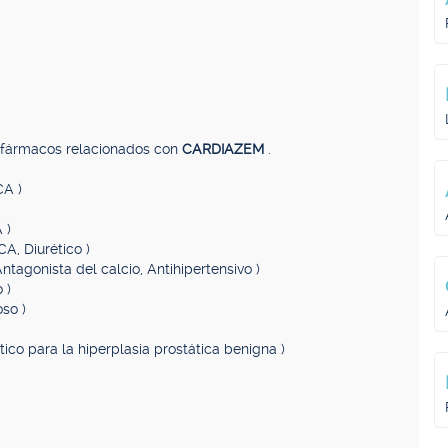
, fármacos relacionados con
CARDIAZEM
.
CA )
 )
CA, Diurético )
ntagonista del calcio, Antihipertensivo )
 )
oso )
tico para la hiperplasia prostática benigna )