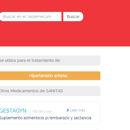
Se utiliza para el tratamiento de:
Hipertensión arterial
Otros Medicamentos de SANITAS
GESTAGYN
Leer más
788 lecturas
Suplemento alimenticio p/embarazo y lactancia