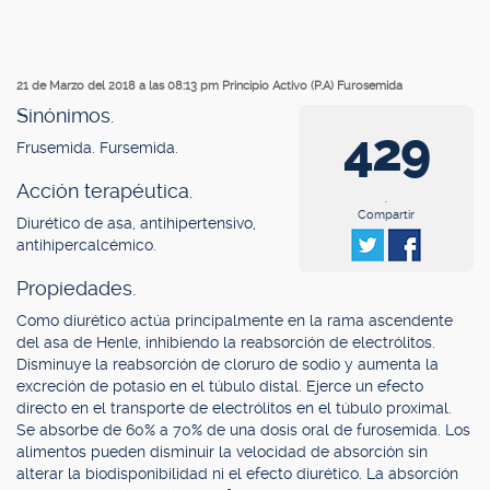
21 de Marzo del 2018 a las 08:13 pm
Principio Activo (P.A) Furosemida
Sinónimos.
429
Frusemida. Fursemida.
Acción terapéutica.
.
Compartir
Diurético de asa, antihipertensivo,
antihipercalcémico.
Propiedades.
Como diurético actúa principalmente en la rama ascendente
del asa de Henle, inhibiendo la reabsorción de electrólitos.
Disminuye la reabsorción de cloruro de sodio y aumenta la
excreción de potasio en el túbulo distal. Ejerce un efecto
directo en el transporte de electrólitos en el túbulo proximal.
Se absorbe de 60% a 70% de una dosis oral de furosemida. Los
alimentos pueden disminuir la velocidad de absorción sin
alterar la biodisponibilidad ni el efecto diurético. La absorción