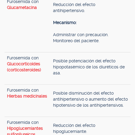
Furosemida con
Reducción del efecto
Glucametacina
antihipertensivo.
Mecanismo:
Administrar con precaución.
Monitoreo del paciente.
Furosemida con
Posible potenciación del efecto
Glucocorticoides
hipopotasémico de los diuréticos de
(corticosteroides)
asa.
Furosemida con
Posible disminución del efecto
Hierbas medicinales
antihipertensivo o aumento del efecto
hipotensivo de los antihipertensivos.
Furosemida con
Reducción del efecto
Hipoglucemiantes
hipoglucemiante.
sulfonilureicos