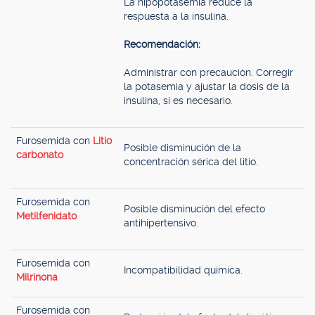
La hipopotasemia reduce la
respuesta a la insulina.
Recomendación:
Administrar con precaución. Corregir
la potasemia y ajustar la dosis de la
insulina, si es necesario.
Furosemida con
Litio
Posible disminución de la
carbonato
concentración sérica del litio.
Furosemida con
Posible disminución del efecto
Metilfenidato
antihipertensivo.
Furosemida con
Incompatibilidad química.
Milrinona
Furosemida con