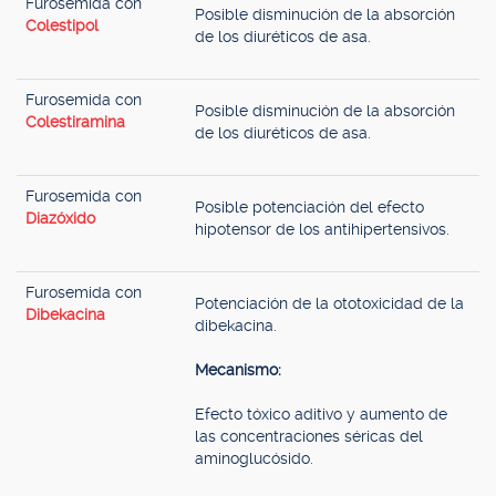
Furosemida con
Posible disminución de la absorción
Colestipol
de los diuréticos de asa.
Furosemida con
Posible disminución de la absorción
Colestiramina
de los diuréticos de asa.
Furosemida con
Posible potenciación del efecto
Diazóxido
hipotensor de los antihipertensivos.
Furosemida con
Potenciación de la ototoxicidad de la
Dibekacina
dibekacina.
Mecanismo:
Efecto tóxico aditivo y aumento de
las concentraciones séricas del
aminoglucósido.