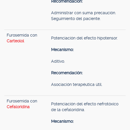
Recomendación:
Administrar con suma precaución.
Seguimiento del paciente.
Furosemida con
Potenciación del efecto hipotensor.
Carteolol
Mecanismo:
Aditivo.
Recomendación:
Asociación terapéutica útil.
Furosemida con
Potenciación del efecto nefrotóxico
Cefaloridina
de la cefaloridina.
Mecanismo: