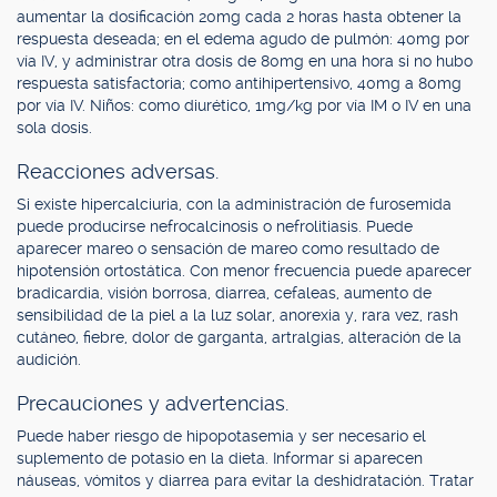
aumentar la dosificación 20mg cada 2 horas hasta obtener la
respuesta deseada; en el edema agudo de pulmón: 40mg por
vía IV, y administrar otra dosis de 80mg en una hora si no hubo
respuesta satisfactoria; como antihipertensivo, 40mg a 80mg
por vía IV. Niños: como diurético, 1mg/kg por vía IM o IV en una
sola dosis.
Reacciones adversas.
Si existe hipercalciuria, con la administración de furosemida
puede producirse nefrocalcinosis o nefrolitiasis. Puede
aparecer mareo o sensación de mareo como resultado de
hipotensión ortostática. Con menor frecuencia puede aparecer
bradicardia, visión borrosa, diarrea, cefaleas, aumento de
sensibilidad de la piel a la luz solar, anorexia y, rara vez, rash
cutáneo, fiebre, dolor de garganta, artralgias, alteración de la
audición.
Precauciones y advertencias.
Puede haber riesgo de hipopotasemia y ser necesario el
suplemento de potasio en la dieta. Informar si aparecen
náuseas, vómitos y diarrea para evitar la deshidratación. Tratar