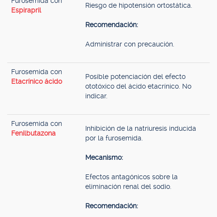
Furosemida con
Riesgo de hipotensión ortostática.
Espirapril
Recomendación:
Administrar con precaución.
Furosemida con
Posible potenciación del efecto
Etacrínico ácido
ototóxico del ácido etacrínico. No
indicar.
Furosemida con
Inhibición de la natriuresis inducida
Fenilbutazona
por la furosemida.
Mecanismo:
Efectos antagónicos sobre la
eliminación renal del sodio.
Recomendación: