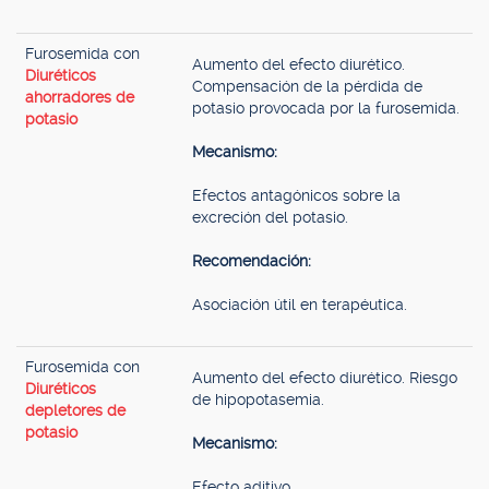
Furosemida con
Aumento del efecto diurético.
Diuréticos
Compensación de la pérdida de
ahorradores de
potasio provocada por la furosemida.
potasio
Mecanismo:
Efectos antagónicos sobre la
excreción del potasio.
Recomendación:
Asociación útil en terapéutica.
Furosemida con
Aumento del efecto diurético. Riesgo
Diuréticos
de hipopotasemia.
depletores de
potasio
Mecanismo:
Efecto aditivo.