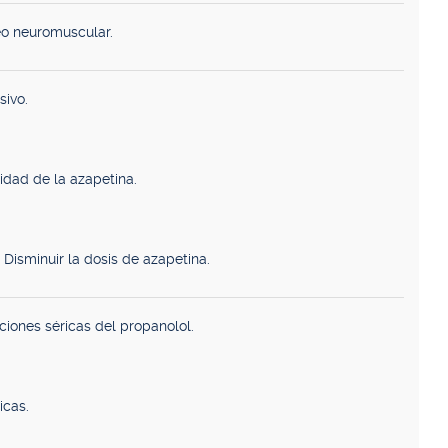
o neuromuscular.
sivo.
idad de la azapetina.
Disminuir la dosis de azapetina.
iones séricas del propanolol.
icas.