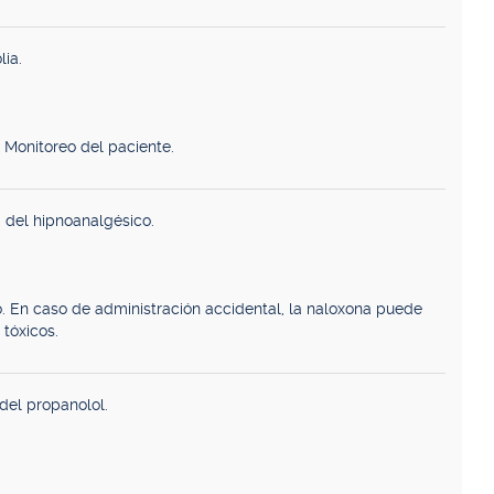
lia.
 Monitoreo del paciente.
d del hipnoanalgésico.
. En caso de administración accidental, la naloxona puede
 tóxicos.
del propanolol.