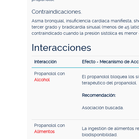
Contraindicaciones.
Asma bronquial, insuficiencia cardíaca manifiesta, s
tercer grado y bradicardia sinusal (menos de 45 latid
contraindicado cuando la presión sistólica es men
Interacciones
Interacción
Efecto - Mecanismo de Acc
Propanolol con
El propanolol bloquea los s
Alcohol
terapéutico del propanolol.
Recomendación:
Asociación buscada.
Propanolol con
La ingestión de alimentos 
Alimentos
biodisponibilidad.