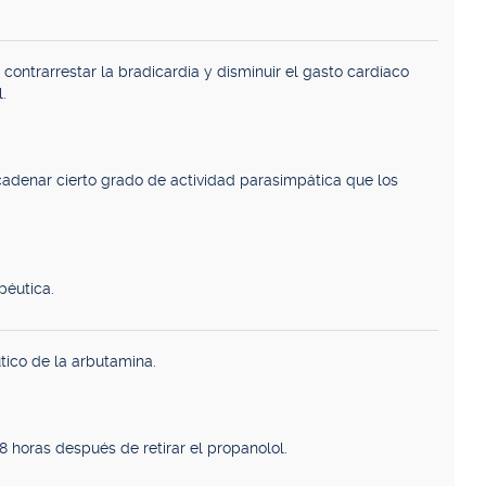
contrarrestar la bradicardia y disminuir el gasto cardíaco
.
adenar cierto grado de actividad parasimpática que los
péutica.
tico de la arbutamina.
8 horas después de retirar el propanolol.