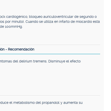
hock cardiogénico, bloqueo auriculoventricular de segundo o
os por minuto). Cuando se utiliza en infarto de miocardio está
or de 100mmHg.
ión - Recomendación
íntomas del delirium tremens. Disminuye el efecto
reduce el metabolismo del propanolol y aumenta su