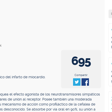
ol
695
.
Compartir
tico del infarto de miocardio.
quea el efecto agonista de los neurotransmisores simpáticos
ugares de unión al receptor. Posee también una moderada
Su mecanismo de acción como profiláctico de la cefalea de
 es desconocido. Se absorbe por vía oral en 90%, su unión a