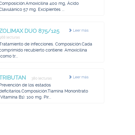
Composición.Amoxicilina 400 mg, Ácido
Clavulánico 57 mg. Excipientes ...
ZOLIMAX DUO 875/125
Leer más
968 lecturas
Tratamiento de infecciones. Composición.Cada
comprimido recubierto contiene: Amoxicilina
(como tr...
TRIBUTAN
Leer más
380 lecturas
Prevención de los estados
deficitarios.Composición.Tiamina Mononitrato
(Vitamina B1): 100 mg. Pir...