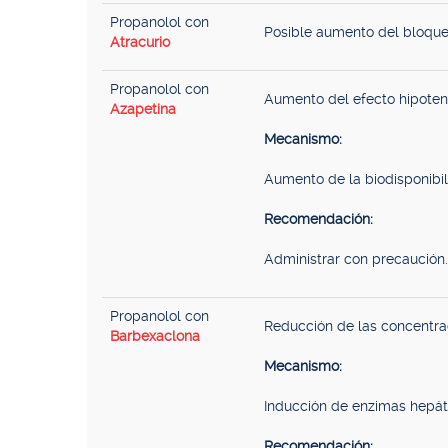
Propanolol con
Posible aumento del bloque
Atracurio
Propanolol con
Aumento del efecto hipoten
Azapetina
Mecanismo:
Aumento de la biodisponibil
Recomendación:
Administrar con precaución. 
Propanolol con
Reducción de las concentrac
Barbexaclona
Mecanismo:
Inducción de enzimas hepát
Recomendación: