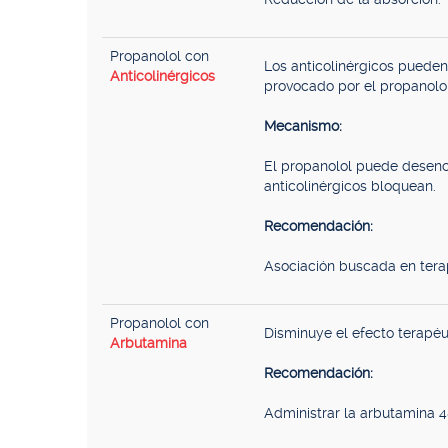
Propanolol con
Los anticolinérgicos pueden 
Anticolinérgicos
provocado por el propanolol
Mecanismo:
El propanolol puede desenc
anticolinérgicos bloquean.
Recomendación:
Asociación buscada en tera
Propanolol con
Disminuye el efecto terapéu
Arbutamina
Recomendación:
Administrar la arbutamina 4