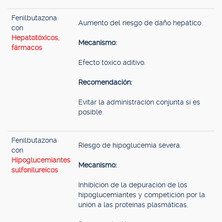
Fenilbutazona
Aumento del riesgo de daño hepático.
con
Hepatotóxicos,
Mecanismo:
fármacos
Efecto tóxico aditivo.
Recomendación:
Evitar la administración conjunta si es
posible.
Fenilbutazona
Riesgo de hipoglucemia severa.
con
Hipoglucemiantes
Mecanismo:
sulfonilureicos
Inhibición de la depuración de los
hipoglucemiantes y competición por la
unión a las proteínas plasmáticas.