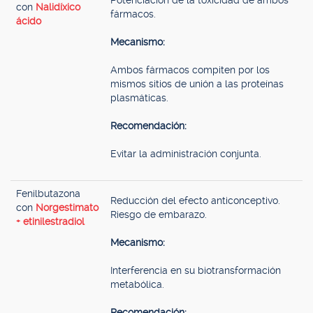
Potenciación de la toxicidad de ambos
con
Nalidíxico
fármacos.
ácido
Mecanismo:
Ambos fármacos compiten por los
mismos sitios de unión a las proteínas
plasmáticas.
Recomendación:
Evitar la administración conjunta.
Fenilbutazona
Reducción del efecto anticonceptivo.
con
Norgestimato
Riesgo de embarazo.
+ etinilestradiol
Mecanismo:
Interferencia en su biotransformación
metabólica.
Recomendación: