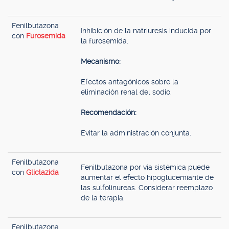
Fenilbutazona
Inhibición de la natriuresis inducida por
con
Furosemida
la furosemida.
Mecanismo:
Efectos antagónicos sobre la
eliminación renal del sodio.
Recomendación:
Evitar la administración conjunta.
Fenilbutazona
Fenilbutazona por via sistémica puede
con
Gliclazida
aumentar el efecto hipoglucemiante de
las sulfolinureas. Considerar reemplazo
de la terapia.
Fenilbutazona