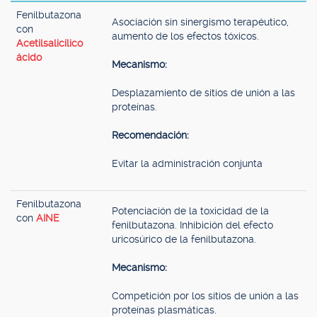
Fenilbutazona
Asociación sin sinergismo terapéutico,
con
aumento de los efectos tóxicos.
Acetilsalicílico
ácido
Mecanismo:
Desplazamiento de sitios de unión a las
proteínas.
Recomendación:
Evitar la administración conjunta
Fenilbutazona
Potenciación de la toxicidad de la
con
AINE
fenilbutazona. Inhibición del efecto
uricosúrico de la fenilbutazona.
Mecanismo:
Competición por los sitios de unión a las
proteínas plasmáticas.