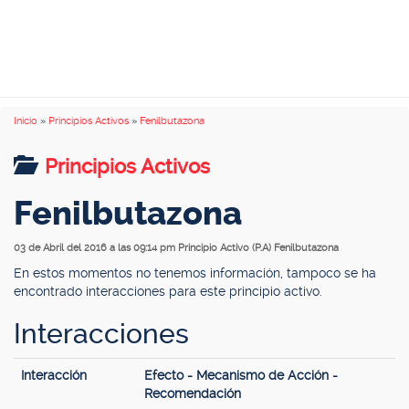
Inicio
»
Principios Activos
»
Fenilbutazona
Principios Activos
Fenilbutazona
03 de Abril del 2016 a las 09:14 pm
Principio Activo (P.A) Fenilbutazona
En estos momentos no tenemos información, tampoco se ha
encontrado interacciones para este principio activo.
Interacciones
Interacción
Efecto - Mecanismo de Acción -
Recomendación