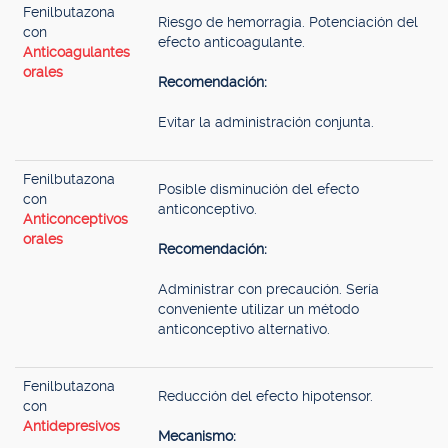
Fenilbutazona
Riesgo de hemorragia. Potenciación del
con
efecto anticoagulante.
Anticoagulantes
orales
Recomendación:
Evitar la administración conjunta.
Fenilbutazona
Posible disminución del efecto
con
anticonceptivo.
Anticonceptivos
orales
Recomendación:
Administrar con precaución. Sería
conveniente utilizar un método
anticonceptivo alternativo.
Fenilbutazona
Reducción del efecto hipotensor.
con
Antidepresivos
Mecanismo: