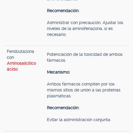
Recomendación:
Administrar con precaución. Ajustar los
niveles de la aminofenazona, si es
necesario.
Fenilbutazona
Potenciación de la toxicidad de ambos
con
fármacos.
Aminosalicílico
ácido
Mecanismo:
Ambos fármacos compiten por los
mismos sitios de unión a las proteínas
plasmáticas.
Recomendación:
Evitar la administración conjunta.