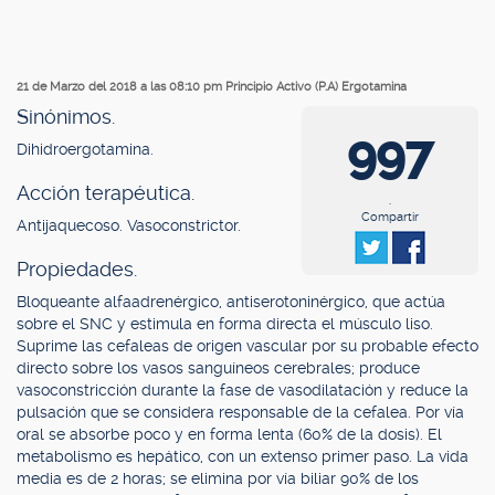
21 de Marzo del 2018 a las 08:10 pm
Principio Activo (P.A) Ergotamina
Sinónimos.
997
Dihidroergotamina.
Acción terapéutica.
.
Compartir
Antijaquecoso. Vasoconstrictor.
Propiedades.
Bloqueante alfaadrenérgico, antiserotoninérgico, que actúa
sobre el SNC y estimula en forma directa el músculo liso.
Suprime las cefaleas de origen vascular por su probable efecto
directo sobre los vasos sanguíneos cerebrales; produce
vasoconstricción durante la fase de vasodilatación y reduce la
pulsación que se considera responsable de la cefalea. Por vía
oral se absorbe poco y en forma lenta (60% de la dosis). El
metabolismo es hepático, con un extenso primer paso. La vida
media es de 2 horas; se elimina por vía biliar 90% de los