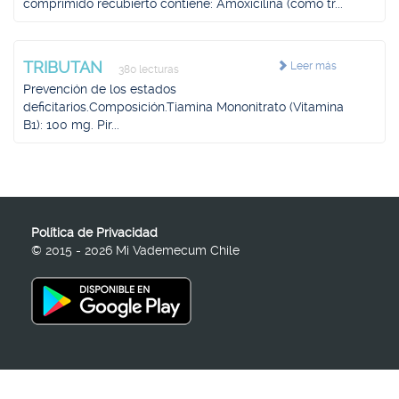
comprimido recubierto contiene: Amoxicilina (como tr...
TRIBUTAN
Leer más
380 lecturas
Prevención de los estados
deficitarios.Composición.Tiamina Mononitrato (Vitamina
B1): 100 mg. Pir...
Política de Privacidad
© 2015 - 2026 Mi Vademecum Chile