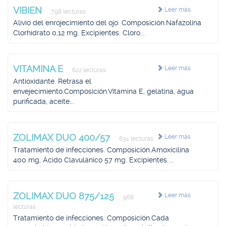
VIBIEN
Leer más
798 lecturas
Alivio del enrojecimiento del ojo. Composición.Nafazolina
Clorhidrato 0,12 mg. Excipientes: Cloro...
VITAMINA E
Leer más
622 lecturas
Antioxidante. Retrasa el
envejecimiento.Composición.Vitamina E, gelatina, agua
purificada, aceite...
ZOLIMAX DUO 400/57
Leer más
634 lecturas
Tratamiento de infecciones. Composición.Amoxicilina
400 mg, Ácido Clavulánico 57 mg. Excipientes ...
ZOLIMAX DUO 875/125
Leer más
968
lecturas
Tratamiento de infecciones. Composición.Cada