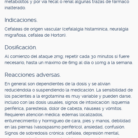
metabolitos y por vía fecal o renal algunas trazas de fármaco
inalterado.
Indicaciones.
Cefaleas de origen vascular (cefalalgia histamínica, neuralgia
migrañosa, cefalea de Horton).
Dosificación.
Al comienzo del ataque 2mg; repetir cada 30 minutos si fuere
necesario, hasta un máximo de 6mg al día o 10mg a la semana.
Reacciones adversas.
En general son dependientes de la dosis y se alivian
reduciéndola o suspendiendo la medicación. La sensibilidad de
los pacientes a la ergotamina es muy variable y pueden darse,
incluso con las dosis usuales, signos de intoxicación: isquemia
periférica, parestesia, dolor de cabeza, náuseas y vómitos.
Requieren atención médica: edemas localizados,
entumecimiento y hormigueo de cara, pies y manos, debilidad
en las piernas (vasospasmo periférico), ansiedad, confusión.
Signos de sobredosis crónica: cefalea, depresión mental,