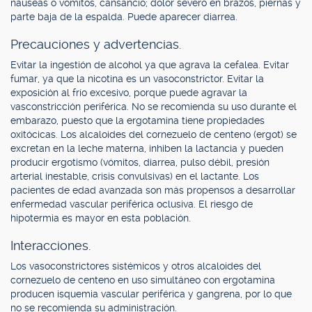
náuseas o vómitos, cansancio; dolor severo en brazos, piernas y
parte baja de la espalda. Puede aparecer diarrea.
Precauciones y advertencias.
Evitar la ingestión de alcohol ya que agrava la cefalea. Evitar
fumar, ya que la nicotina es un vasoconstrictor. Evitar la
exposición al frío excesivo, porque puede agravar la
vasconstricción periférica. No se recomienda su uso durante el
embarazo, puesto que la ergotamina tiene propiedades
oxitócicas. Los alcaloides del cornezuelo de centeno (ergot) se
excretan en la leche materna, inhiben la lactancia y pueden
producir ergotismo (vómitos, diarrea, pulso débil, presión
arterial inestable, crisis convulsivas) en el lactante. Los
pacientes de edad avanzada son más propensos a desarrollar
enfermedad vascular periférica oclusiva. El riesgo de
hipotermia es mayor en esta población.
Interacciones.
Los vasoconstrictores sistémicos y otros alcaloides del
cornezuelo de centeno en uso simultáneo con ergotamina
producen isquemia vascular periférica y gangrena, por lo que
no se recomienda su administración.