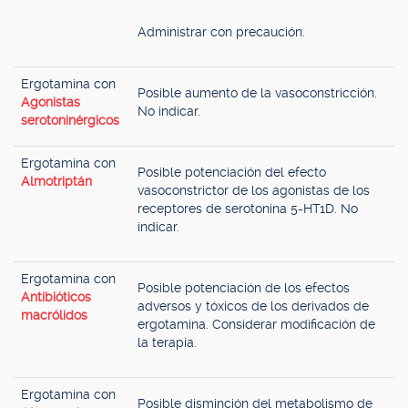
Administrar con precaución.
Ergotamina con
Posible aumento de la vasoconstricción.
Agonistas
No indicar.
serotoninérgicos
Ergotamina con
Posible potenciación del efecto
Almotriptán
vasoconstrictor de los agonistas de los
receptores de serotonina 5-HT1D. No
indicar.
Ergotamina con
Posible potenciación de los efectos
Antibióticos
adversos y tóxicos de los derivados de
macrólidos
ergotamina. Considerar modificación de
la terapia.
Ergotamina con
Posible disminción del metabolismo de