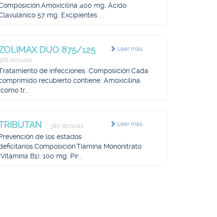
Composición.Amoxicilina 400 mg, Ácido
Clavulánico 57 mg. Excipientes ...
ZOLIMAX DUO 875/125
Leer más
968 lecturas
Tratamiento de infecciones. Composición.Cada
comprimido recubierto contiene: Amoxicilina
(como tr...
TRIBUTAN
Leer más
380 lecturas
Prevención de los estados
deficitarios.Composición.Tiamina Mononitrato
(Vitamina B1): 100 mg. Pir...