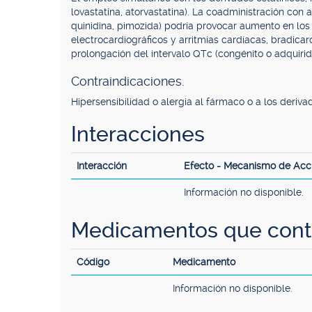
lovastatina, atorvastatina). La coadministración con 
quinidina, pimozida) podría provocar aumento en lo
electrocardiográficos y arritmias cardíacas, bradicar
prolongación del intervalo QTc (congénito o adquirid
Contraindicaciones.
Hipersensibilidad o alergia al fármaco o a los deriva
Interacciones
Interacción
Efecto - Mecanismo de Acc
Información no disponible.
Medicamentos que cont
Código
Medicamento
Información no disponible.