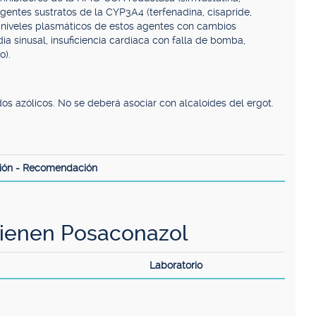
agentes sustratos de la CYP3A4 (terfenadina, cisapride,
s niveles plasmáticos de estos agentes con cambios
dia sinusal, insuficiencia cardíaca con falla de bomba,
o).
dos azólicos. No se deberá asociar con alcaloides del ergot.
ión - Recomendación
ienen Posaconazol
Laboratorio