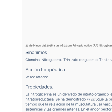
21 de Marzo del 2018 a las 08:21 pm
Principio Activo (P.A) Nitroglice
Sinónimos.
Glonoína. Nitroglicerol. Trinitrato de glicerilo. Trinitrin
Acción terapéutica.
Vasodilatador.
Propiedades.
La nitroglicerina es un derivado de nitrato orgánico
nitratorreductasa. Se ha demostrado
in vitro
que la b
tiempo que la relajación de la musculatura lisa vasc
sistémicas y las grandes arterias. En el angor pecto