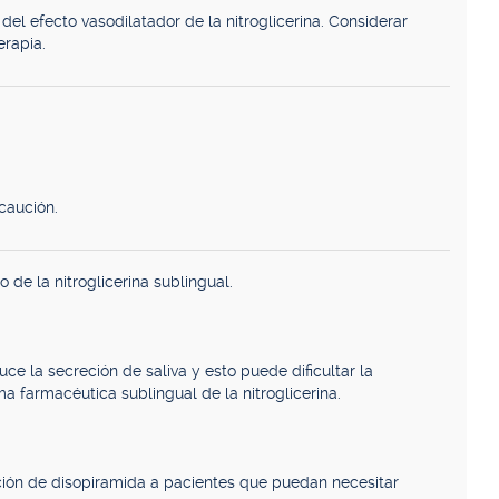
del efecto vasodilatador de la nitroglicerina. Considerar
erapia.
caución.
 de la nitroglicerina sublingual.
ce la secreción de saliva y esto puede dificultar la
ma farmacéutica sublingual de la nitroglicerina.
ación de disopiramida a pacientes que puedan necesitar