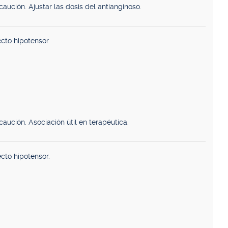
aución. Ajustar las dosis del antianginoso.
cto hipotensor.
aución. Asociación útil en terapéutica.
cto hipotensor.