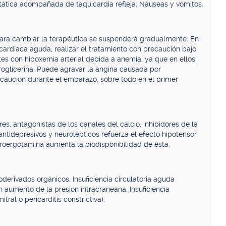
stática acompañada de taquicardia refleja. Náuseas y vómitos.
ara cambiar la terapéutica se suspenderá gradualmente. En
 cardíaca aguda, realizar el tratamiento con precaución bajo
es con hipoxemia arterial debida a anemia, ya que en ellos
roglicerina. Puede agravar la angina causada por
ecaución durante el embarazo, sobre todo en el primer
es, antagonistas de los canales del calcio, inhibidores de la
antidepresivos y neurolépticos refuerza el efecto hipotensor
idroergotamina aumenta la biodisponibilidad de ésta.
roderivados orgánicos. Insuficiencia circulatoria aguda
 aumento de la presión intracraneana. Insuficiencia
tral o pericarditis constrictiva).