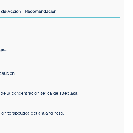
 de Acción - Recomendación
gica.
caución.
de la concentración sérica de alteplasa.
ión terapéutica del antianginoso.