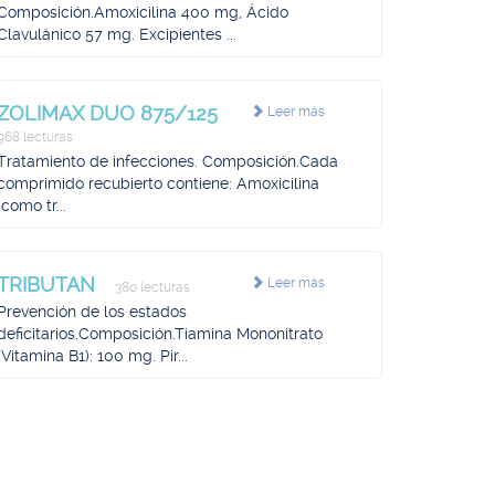
Composición.Amoxicilina 400 mg, Ácido
Clavulánico 57 mg. Excipientes ...
ZOLIMAX DUO 875/125
Leer más
968 lecturas
Tratamiento de infecciones. Composición.Cada
comprimido recubierto contiene: Amoxicilina
(como tr...
TRIBUTAN
Leer más
380 lecturas
Prevención de los estados
deficitarios.Composición.Tiamina Mononitrato
(Vitamina B1): 100 mg. Pir...