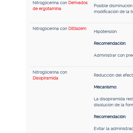
Nitroglicerina con
Derivados
Posible disminución 
de ergotamina
modificación de la t
Nitroglicerina con
Diltiazem
Hipotensión.
Recomendación:
Administrar con pre
Nitroglicerina con
Reducción del efecto
Disopiramida
Mecanismo:
La disopiramida redu
disolución de la for
Recomendación:
Evitar la administr