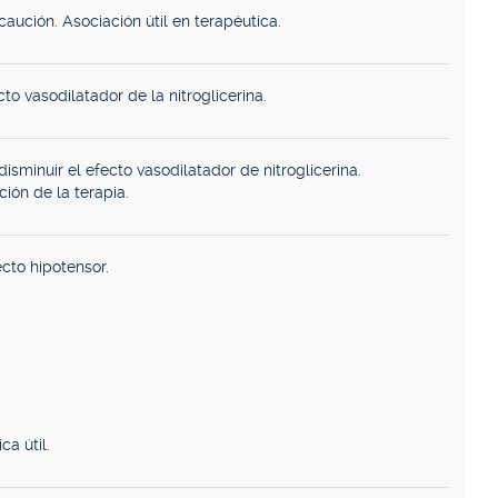
aución. Asociación útil en terapéutica.
to vasodilatador de la nitroglicerina.
sminuir el efecto vasodilatador de nitroglicerina.
ión de la terapia.
cto hipotensor.
ca útil.