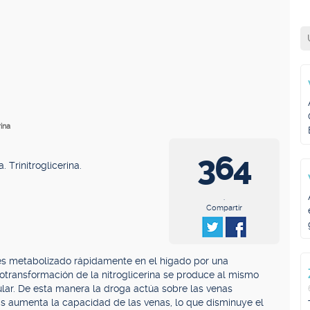
rina
364
a. Trinitroglicerina.
.
Compartir
, es metabolizado rápidamente en el hígado por una
iotransformación de la nitroglicerina se produce al mismo
ular. De esta manera la droga actúa sobre las venas
ris aumenta la capacidad de las venas, lo que disminuye el