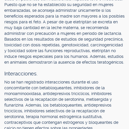
Puesto que no se ha establecido su seguridad en mujeres
embarazadas, se aconseja administrar únicamente si los
beneficios esperados para la madre son mayores a los posibles
riesgos para el feto. A pesar de que eletriptán se excreta en
muy baja cantidad en la leche materna, se recomienda
administrar con precaución a mujeres en período de lactancia.
Basados en los resultados de estudios de seguridad preclínica,
toxicidad con dosis repetidas, genotoxicidad, carcinogenicidad
y toxicidad sobre las funciones reproductivas, eletriptán no
induce riesgos especiales para los humanos. Además, estudios
en animales demostraron la ausencia de efectos teratogénicos.
Interacciones.
No se han registrado interacciones durante el uso
concomitante con betabloqueantes, inhibidores de la
monoaminooxidasa, antidepresivos tricíclicos, inhibidores
selectivos de la recaptación de serotonina, metisergida y
flunarizina. Además, los betabloqueantes, antidepresivos
tricíclicos, inhibidores selectivos de la recaptación de
serotonina, terapia hormonal estrogénica sustitutiva,
contraceptivos que contengan estrógenos y bloqueantes de
calcio no tienen efectos sobre las propiedades