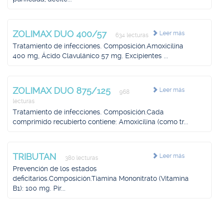
ZOLIMAX DUO 400/57
Leer más
634 lecturas
Tratamiento de infecciones. Composición.Amoxicilina
400 mg, Ácido Clavulánico 57 mg. Excipientes ...
ZOLIMAX DUO 875/125
Leer más
968
lecturas
Tratamiento de infecciones. Composición.Cada
comprimido recubierto contiene: Amoxicilina (como tr...
TRIBUTAN
Leer más
380 lecturas
Prevención de los estados
deficitarios.Composición.Tiamina Mononitrato (Vitamina
B1): 100 mg. Pir...