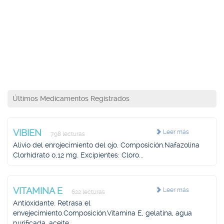
Últimos Medicamentos Registrados
VIBIEN
Leer más
798 lecturas
Alivio del enrojecimiento del ojo. Composición.Nafazolina
Clorhidrato 0,12 mg. Excipientes: Cloro...
VITAMINA E
Leer más
622 lecturas
Antioxidante. Retrasa el
envejecimiento.Composición.Vitamina E, gelatina, agua
purificada, aceite...