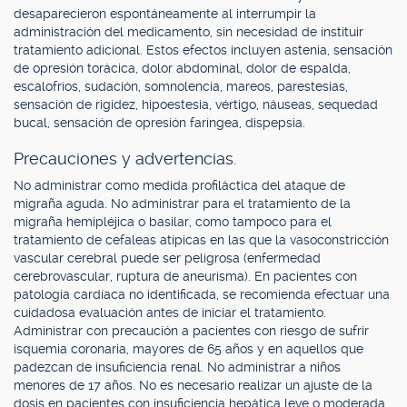
desaparecieron espontáneamente al interrumpir la
administración del medicamento, sin necesidad de instituir
tratamiento adicional. Estos efectos incluyen astenia, sensación
de opresión torácica, dolor abdominal, dolor de espalda,
escalofríos, sudación, somnolencia, mareos, parestesias,
sensación de rigidez, hipoestesia, vértigo, náuseas, sequedad
bucal, sensación de opresión faríngea, dispepsia.
Precauciones y advertencias.
No administrar como medida profiláctica del ataque de
migraña aguda. No administrar para el tratamiento de la
migraña hemipléjica o basilar, como tampoco para el
tratamiento de cefaleas atípicas en las que la vasoconstricción
vascular cerebral puede ser peligrosa (enfermedad
cerebrovascular, ruptura de aneurisma). En pacientes con
patología cardíaca no identificada, se recomienda efectuar una
cuidadosa evaluación antes de iniciar el tratamiento.
Administrar con precaución a pacientes con riesgo de sufrir
isquemia coronaria, mayores de 65 años y en aquellos que
padezcan de insuficiencia renal. No administrar a niños
menores de 17 años. No es necesario realizar un ajuste de la
dosis en pacientes con insuficiencia hepática leve o moderada.