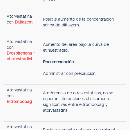
Atorvastatina
Posible aumento de la concentración
con
Diltiazem
sérica de diltiazem.
Atorvastatina
Aumento del área bajo la curva de
con
etinilestradiol.
Drospirenona +
etinilestradiol
Recomendación:
Administrar con precaución.
Atorvastatina
A diferencia de otras estatinas, no se
con
esperan interacciones clínicamente
Eltrombopag
significativas entre eltrombopag y
atorvastatina.
Atorvastatina
Posible aumento del riesgo de miopatías.