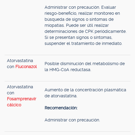
Administrar con precaución. Evaluar
riesgo-beneficio, realizar monitoreo en
búsqueda de signos o síntomas de
miopatías. Puede ser útil realizar
determinaciones de CPK periódicamente.
Si se presentan signos o síntomas,
suspender el tratamiento de inmediato.
Atorvastatina
Posible disminución del metabolismo de
con
Fluconazol
la HMG-CoA reductasa.
Atorvastatina
Aumento de la concentración plasmática
con
de atorvastatina.
Fosamprenavir
cálcico
Recomendación:
Administrar con precaución.