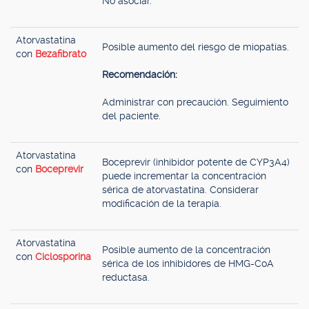
No asociar.
Atorvastatina
Posible aumento del riesgo de miopatías.
con
Bezafibrato
Recomendación:
Administrar con precaución. Seguimiento
del paciente.
Atorvastatina
Boceprevir (inhibidor potente de CYP3A4)
con
Boceprevir
puede incrementar la concentración
sérica de atorvastatina. Considerar
modificación de la terapia.
Atorvastatina
Posible aumento de la concentración
con
Ciclosporina
sérica de los inhibidores de HMG-CoA
reductasa.