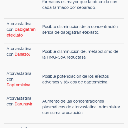
fármacos es mayor que la obtenida con
cada fármaco por separado.
Atorvastatina
Posible disminución de la concentración
con
Dabigatrán
sérica de dabigatrán etexilato.
etexilato
Atorvastatina
Posible disminución del metabolismo de
con
Danazol
la HMG-CoA reductasa.
Atorvastatina
Posible potenciación de los efectos
con
adversos y tóxicos de daptomicina.
Daptomicina
Atorvastatina
Aumento de las concentraciones
con
Darunavir
plasmáticas de atorvastatina. Administrar
con suma precaución.