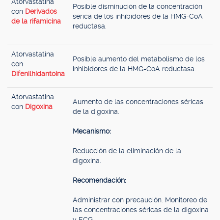
Atorvastatina
Posible disminución de la concentración
con
Derivados
sérica de los inhibidores de la HMG-CoA
de la rifamicina
reductasa.
Atorvastatina
Posible aumento del metabolismo de los
con
inhibidores de la HMG-CoA reductasa.
Difenilhidantoína
Atorvastatina
Aumento de las concentraciones séricas
con
Digoxina
de la digoxina.
Mecanismo:
Reducción de la eliminación de la
digoxina.
Recomendación:
Administrar con precaución. Monitoreo de
las concentraciones séricas de la digoxina
y ECG.