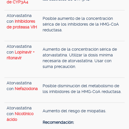
de CYP3A4
Atorvastatina
Posible aumento de la concentración
con
Inhibidores
sérica de los inhibidores de la HMG-CoA
de proteasa VIH
reductasa.
Atorvastatina
Aumento de la concentración sérica de
con
Lopinavir +
atorvastatina. Utilizar la dosis mínima
ritonavir
necesaria de atorvastatina. Usar con
suma precaución.
Atorvastatina
Posible disminución del metabolismo de
con
Nefazodona
los inhibidores de la HMG-CoA reductasa.
Atorvastatina
Aumento del riesgo de miopatías.
con
Nicotínico
ácido
Recomendación: