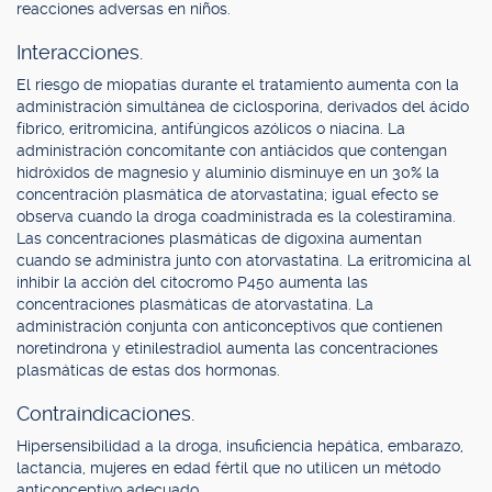
reacciones adversas en niños.
Interacciones.
El riesgo de miopatías durante el tratamiento aumenta con la
administración simultánea de ciclosporina, derivados del ácido
fíbrico, eritromicina, antifúngicos azólicos o niacina. La
administración concomitante con antiácidos que contengan
hidróxidos de magnesio y aluminio disminuye en un 30% la
concentración plasmática de atorvastatina; igual efecto se
observa cuando la droga coadministrada es la colestiramina.
Las concentraciones plasmáticas de digoxina aumentan
cuando se administra junto con atorvastatina. La eritromicina al
inhibir la acción del citocromo P450 aumenta las
concentraciones plasmáticas de atorvastatina. La
administración conjunta con anticonceptivos que contienen
noretindrona y etinilestradiol aumenta las concentraciones
plasmáticas de estas dos hormonas.
Contraindicaciones.
Hipersensibilidad a la droga, insuficiencia hepática, embarazo,
lactancia, mujeres en edad fértil que no utilicen un método
anticonceptivo adecuado.