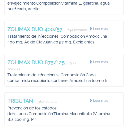
envejecimiento.Composición.Vitamina E, gelatina, agua
purificada, aceite...
ZOLIMAX DUO 400/57
Leer más
634 lecturas
Tratamiento de infecciones. Composición.Amoxicilina
400 mg, Ácido Clavulánico 57 mg. Excipientes ...
ZOLIMAX DUO 875/125
Leer más
968
lecturas
Tratamiento de infecciones. Composición.Cada
comprimido recubierto contiene: Amoxicilina (como tr...
TRIBUTAN
Leer más
380 lecturas
Prevención de los estados
deficitarios.Composición.Tiamina Mononitrato (Vitamina
B1): 100 mg. Pir...