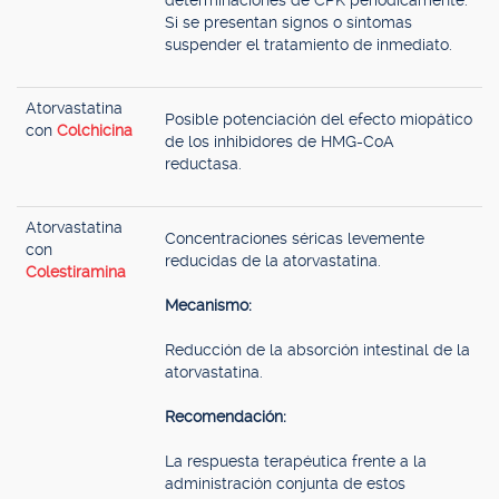
determinaciones de CPK periódicamente.
Si se presentan signos o síntomas
suspender el tratamiento de inmediato.
Atorvastatina
Posible potenciación del efecto miopático
con
Colchicina
de los inhibidores de HMG-CoA
reductasa.
Atorvastatina
Concentraciones séricas levemente
con
reducidas de la atorvastatina.
Colestiramina
Mecanismo:
Reducción de la absorción intestinal de la
atorvastatina.
Recomendación:
La respuesta terapéutica frente a la
administración conjunta de estos