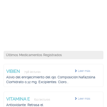
Últimos Medicamentos Registrados
VIBIEN
Leer más
798 lecturas
Alivio del enrojecimiento del ojo. Composición.Nafazolina
Clorhidrato 0,12 mg. Excipientes: Cloro...
VITAMINA E
Leer más
622 lecturas
Antioxidante. Retrasa el