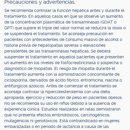
Precauciones y advertencias.
Se recomienda controlar la función hepática antes y durante el
tratamiento. En aquellos casos en que se observe un aumento
de la concentración plasmática de transaminasas (GOAT o
GPT) que supere el triple del valor normal se reducirá la dosis o
se suspenderá el tratamiento. Se aconseja precaución en
pacientes con antecedentes de consumo masivo de alcohol o
historia previa de hepatopatías severas o elevaciones
persistentes de las transaminasas hepáticas. Se deberá
suspender el tratamiento en aquellos pacientes que presenten
un aumento en los niveles de fosfocreatincinasa o sospecha o
diagnóstico de miopatías. El riesgo de miopatía durante el
tratamiento aumenta con la administración concomitante de
ciclosporina, derivados de ácido fíbrico, eritromicina, niacina o
antifúngicos azólicos. Antes de comenzar el tratamiento se
aconseja controlar la hipercolesterolemia con una dieta
apropiada, ejercicio y reducción de peso en pacientes obesos.
No se recomienda su uso en niños debido a la ausencia de
experiencia clínica. Estudios realizados en ratas demostraron
que no presenta efectos embriotóxicos, carcinogénicos,
mutagénicos ni genotóxicos. Está contraindicado en mujeres
embarazadas o en período de lactancia a causa de las