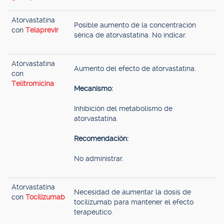
Atorvastatina
Posible aumento de la concentración
con
Telaprevir
sérica de atorvastatina. No indicar.
Atorvastatina
Aumento del efecto de atorvastatina.
con
Telitromicina
Mecanismo:
Inhibición del metabolismo de
atorvastatina.
Recomendación:
No administrar.
Atorvastatina
Necesidad de aumentar la dosis de
con
Tocilizumab
tocilizumab para mantener el efecto
terapéutico.