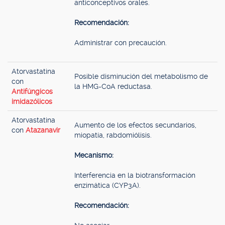
anticonceptivos orales.
Recomendación:
Administrar con precaución.
Atorvastatina
Posible disminución del metabolismo de
con
la HMG-CoA reductasa.
Antifúngicos
imidazólicos
Atorvastatina
Aumento de los efectos secundarios,
con
Atazanavir
miopatía, rabdomiólisis.
Mecanismo:
Interferencia en la biotransformación
enzimática (CYP3A).
Recomendación: