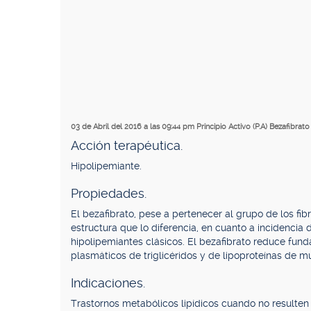
03 de Abril del 2016 a las 09:44 pm
Principio Activo (P.A) Bezafibrato
Acción terapéutica.
Hipolipemiante.
Propiedades.
El bezafibrato, pese a pertenecer al grupo de los fi
estructura que lo diferencia, en cuanto a incidencia 
hipolipemiantes clásicos. El bezafibrato reduce fun
plasmáticos de triglicéridos y de lipoproteínas de m
Indicaciones.
Trastornos metabólicos lipídicos cuando no resulten s