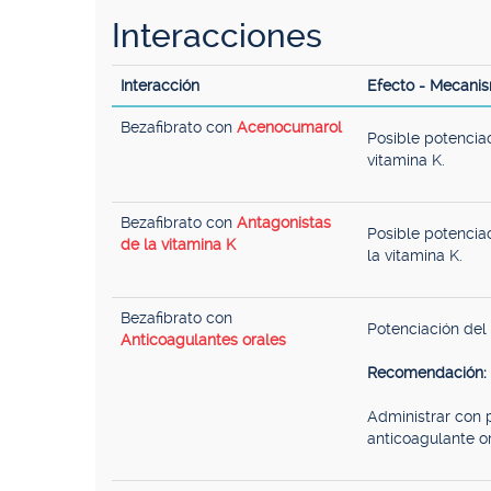
Interacciones
Interacción
Efecto - Mecani
Bezafibrato con
Acenocumarol
Posible potenciac
vitamina K.
Bezafibrato con
Antagonistas
Posible potencia
de la vitamina K
la vitamina K.
Bezafibrato con
Potenciación del
Anticoagulantes orales
Recomendación:
Administrar con p
anticoagulante o