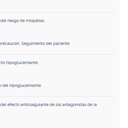
del riesgo de miopatías.
precaución. Seguimiento del paciente.
cto hipoglucemiante.
o del hipoglucemiante.
del efecto anticoagulante de los antagonistas de la