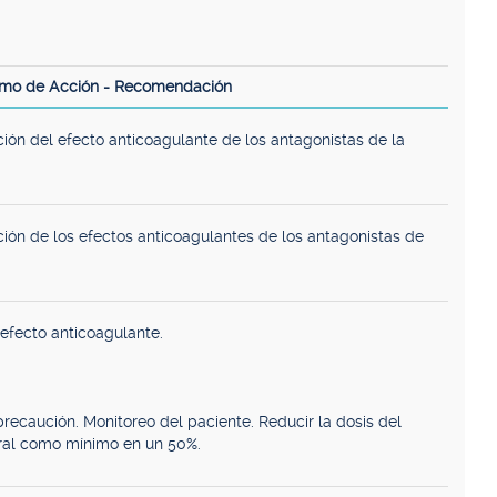
smo de Acción - Recomendación
ión del efecto anticoagulante de los antagonistas de la
ción de los efectos anticoagulantes de los antagonistas de
 efecto anticoagulante.
recaución. Monitoreo del paciente. Reducir la dosis del
ral como mínimo en un 50%.