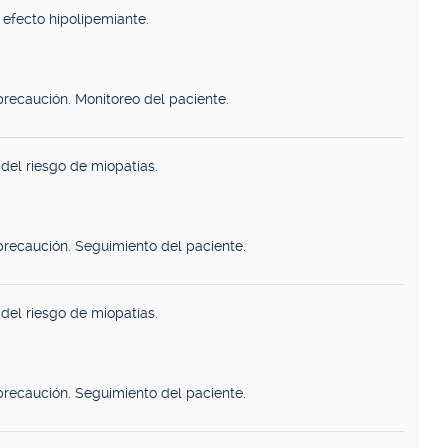
efecto hipolipemiante.
precaución. Monitoreo del paciente.
del riesgo de miopatías.
precaución. Seguimiento del paciente.
del riesgo de miopatías.
precaución. Seguimiento del paciente.