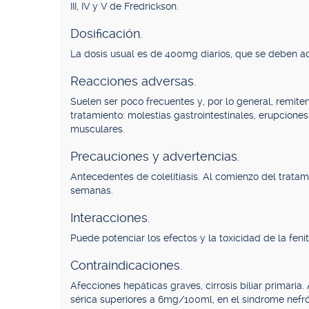
III, IV y V de Fredrickson.
Dosificación.
La dosis usual es de 400mg diarios, que se deben a
Reacciones adversas.
Suelen ser poco frecuentes y, por lo general, remite
tratamiento: molestias gastrointestinales, erupcione
musculares.
Precauciones y advertencias.
Antecedentes de colelitiasis. Al comienzo del tratami
semanas.
Interacciones.
Puede potenciar los efectos y la toxicidad de la feni
Contraindicaciones.
Afecciones hepáticas graves, cirrosis biliar primaria.
sérica superiores a 6mg/100ml, en el síndrome nefró