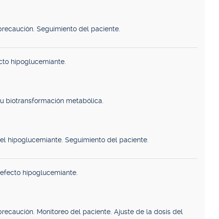
precaución. Seguimiento del paciente.
cto hipoglucemiante.
su biotransformación metabólica.
del hipoglucemiante. Seguimiento del paciente.
 efecto hipoglucemiante.
recaución. Monitoreo del paciente. Ajuste de la dosis del