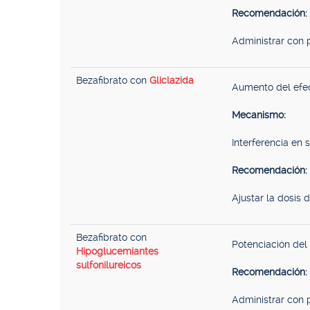
Recomendación:
Administrar con 
Bezafibrato con
Gliclazida
Aumento del efe
Mecanismo:
Interferencia en 
Recomendación:
Ajustar la dosis 
Bezafibrato con
Potenciación del
Hipoglucemiantes
sulfonilureicos
Recomendación:
Administrar con p