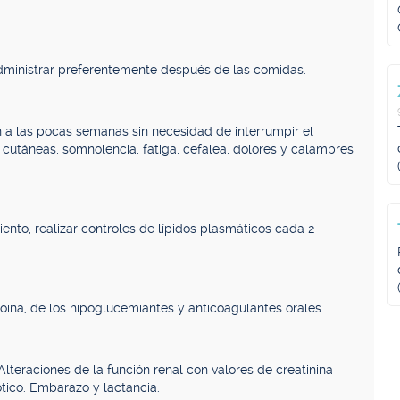
dministrar preferentemente después de las comidas.
n a las pocas semanas sin necesidad de interrumpir el
s cutáneas, somnolencia, fatiga, cefalea, dolores y calambres
ento, realizar controles de lípidos plasmáticos cada 2
toína, de los hipoglucemiantes y anticoagulantes orales.
 Alteraciones de la función renal con valores de creatinina
tico. Embarazo y lactancia.