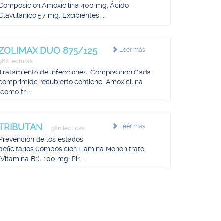
Composición.Amoxicilina 400 mg, Ácido
Clavulánico 57 mg. Excipientes ...
ZOLIMAX DUO 875/125
Leer más
968 lecturas
Tratamiento de infecciones. Composición.Cada
comprimido recubierto contiene: Amoxicilina
(como tr...
TRIBUTAN
Leer más
380 lecturas
Prevención de los estados
deficitarios.Composición.Tiamina Mononitrato
(Vitamina B1): 100 mg. Pir...