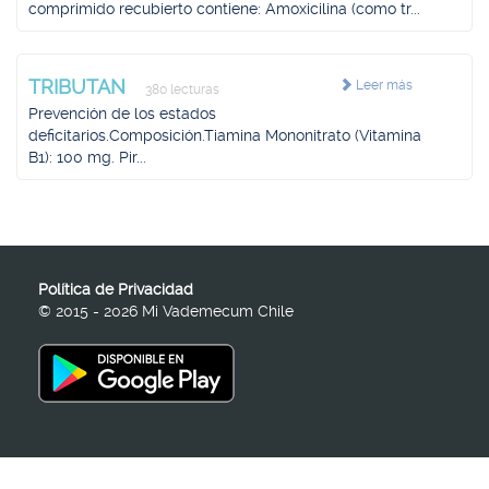
comprimido recubierto contiene: Amoxicilina (como tr...
TRIBUTAN
Leer más
380 lecturas
Prevención de los estados
deficitarios.Composición.Tiamina Mononitrato (Vitamina
B1): 100 mg. Pir...
Política de Privacidad
© 2015 - 2026 Mi Vademecum Chile