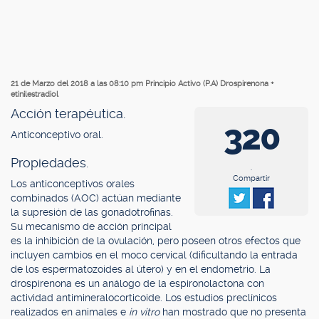
21 de Marzo del 2018 a las 08:10 pm
Principio Activo (P.A) Drospirenona +
etinilestradiol
Acción terapéutica.
320
Anticonceptivo oral.
Propiedades.
.
Compartir
Los anticonceptivos orales
combinados (AOC) actúan mediante
la supresión de las gonadotrofinas.
Su mecanismo de acción principal
es la inhibición de la ovulación, pero poseen otros efectos que
incluyen cambios en el moco cervical (dificultando la entrada
de los espermatozoides al útero) y en el endometrio. La
drospirenona es un análogo de la espironolactona con
actividad antimineralocorticoide. Los estudios preclínicos
realizados en animales e
in vitro
han mostrado que no presenta