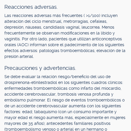
Reacciones adversas.
Las reacciones adversas más frecuentes ( >1/100) incluyen
alteración del ciclo menstrual, metrorragias, cefaleas,
depresión, náuseas, candidiasis vaginal, leucorrea. Menos
frecuentemente se observan modificaciones en la libido y
vaginitis. Por otro lado, pacientes que utilizan anticonceptivos
orales (AOC) informan sobre el padecimiento de los siguientes
efectos adversos: patologías tromboembólicas; elevación de la
presión arterial.
Precauciones y advertencias.
Se debe evaluar la relación riesgo/beneficio del uso de
drospirenona-etinilestradiol en los siguientes cuadros clínicos:
enfermedades tromboembólicas como infarto del miocardio,
accidente cerebrovascular, trombosis venosa profunda y
embolismo pulmonar. El riesgo de eventos tromboembólicos o
de un accidente cerebrovascular aumenta con los siguientes
factores: edad; tabaquismo (con un consumo importante y
mayor edad el riesgo aumenta más, especialmente en mujeres
mayores de 35 años); antecedentes familiares positivos
(tromboembolismo venoso o arterial en un hermano o