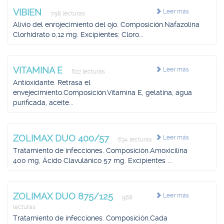
VIBIEN
Leer más
798 lecturas
Alivio del enrojecimiento del ojo. Composición.Nafazolina
Clorhidrato 0,12 mg. Excipientes: Cloro...
VITAMINA E
Leer más
622 lecturas
Antioxidante. Retrasa el
envejecimiento.Composición.Vitamina E, gelatina, agua
purificada, aceite...
ZOLIMAX DUO 400/57
Leer más
634 lecturas
Tratamiento de infecciones. Composición.Amoxicilina
400 mg, Ácido Clavulánico 57 mg. Excipientes ...
ZOLIMAX DUO 875/125
Leer más
968
lecturas
Tratamiento de infecciones. Composición.Cada