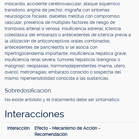
miocardio, accidente cerebrovascular; ataque isquémico
transitorio, angina de pecho); migraña con síntomas
neurológicos focales; diabetes mellitus con compromiso
vascular; presencia de múltiples factores de riesgo de
trombosis arterial o venosa; insuficiencia adrenal; ictericia
colestásica del embarazo o antecedentes de ictericia previa a
la utilización de anticonceptivos orales combinados;
antecedentes de pancreatitis si se asocia con
hipertrigliceridemia importante; insuficiencia hepática grave;
insuficiencia renal severa; tumores hepáticos (benignos o
malignos); neoplasias; hormonodependientes (mama, útero,
ovario); metrorragias; embarazo conocido o sospecha del
mismo; hipersensibilidad conocida a las sustancias.
Sobredosificación.
No existe antídoto y el tratamiento debe ser sintomático.
Interacciones
Interacción
Efecto - Mecanismo de Acción -
Recomendación