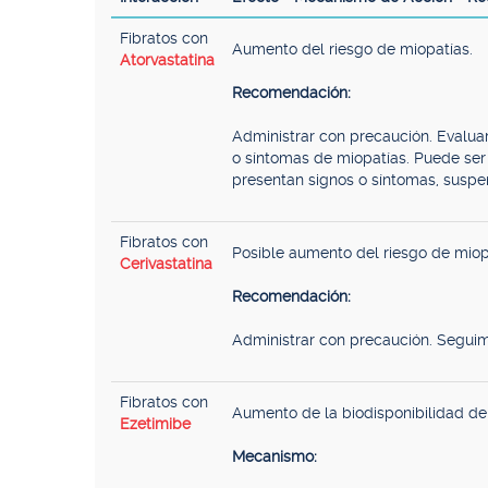
Fibratos con
Aumento del riesgo de miopatías.
Atorvastatina
Recomendación:
Administrar con precaución. Evaluar
o síntomas de miopatías. Puede ser 
presentan signos o síntomas, suspe
Fibratos con
Posible aumento del riesgo de miop
Cerivastatina
Recomendación:
Administrar con precaución. Seguim
Fibratos con
Aumento de la biodisponibilidad 
Ezetimibe
Mecanismo: