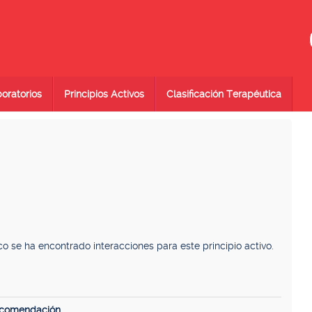
oratorios
Principios Activos
Clasificación Terapéutica
se ha encontrado interacciones para este principio activo.
ecomendación