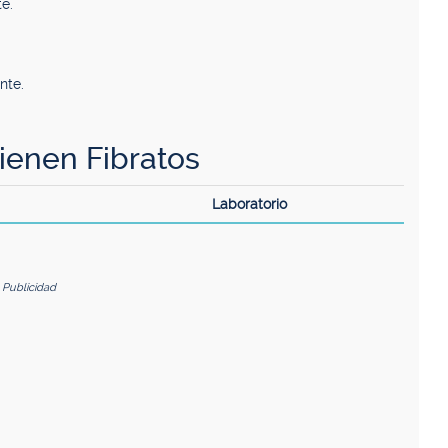
e.
nte.
enen Fibratos
Laboratorio
Publicidad