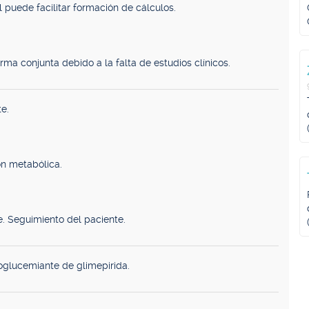
puede facilitar formación de cálculos.
ma conjunta debido a la falta de estudios clínicos.
e.
ón metabólica.
e. Seguimiento del paciente.
oglucemiante de glimepirida.