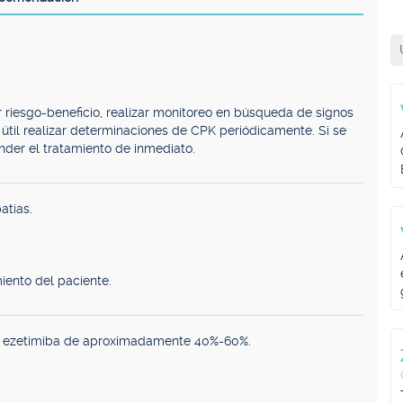
 riesgo-beneficio, realizar monitoreo en búsqueda de signos
útil realizar determinaciones de CPK periódicamente. Si se
nder el tratamiento de inmediato.
atías.
iento del paciente.
de ezetimiba de aproximadamente 40%-60%.