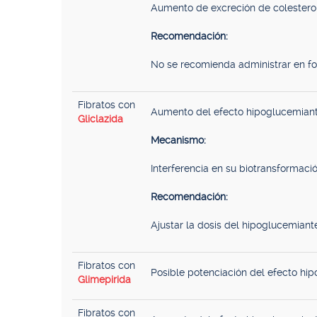
Aumento de excreción de colesterol 
Recomendación:
No se recomienda administrar en for
Fibratos con
Aumento del efecto hipoglucemiant
Gliclazida
Mecanismo:
Interferencia en su biotransformaci
Recomendación:
Ajustar la dosis del hipoglucemiant
Fibratos con
Posible potenciación del efecto hip
Glimepirida
Fibratos con