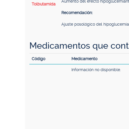
Aumento del efecto hipoglucemiant
Tolbutamida
Recomendación:
Ajuste posológico del hipoglucemia
Medicamentos que conti
Código
Medicamento
Información no disponible.