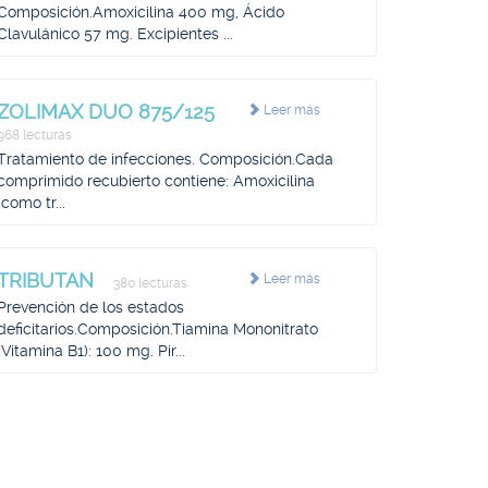
Composición.Amoxicilina 400 mg, Ácido
Clavulánico 57 mg. Excipientes ...
ZOLIMAX DUO 875/125
Leer más
968 lecturas
Tratamiento de infecciones. Composición.Cada
comprimido recubierto contiene: Amoxicilina
(como tr...
TRIBUTAN
Leer más
380 lecturas
Prevención de los estados
deficitarios.Composición.Tiamina Mononitrato
(Vitamina B1): 100 mg. Pir...