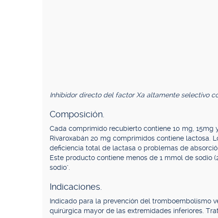
Inhibidor directo del factor Xa altamente selectivo co
Composición.
Cada comprimido recubierto contiene 10 mg, 15mg y 
Rivaroxabán 20 mg comprimidos contiene lactosa. Los
deficiencia total de lactasa o problemas de absorc
Este producto contiene menos de 1 mmol de sodio (2
sodio".
Indicaciones.
Indicado para la prevención del tromboembolismo ve
quirúrgica mayor de las extremidades inferiores. Tr