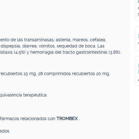
nto de las transaminasas, astenia, mareos, cefalea,
, dispepsia, diarrea, vómitos, sequedad de boca. Las
xis (4,5%) y hemorragia del tracto gastrointestinal (3,8%).
recubiertos 15 mg. 28 comprimidos recubiertos 20 mg.
uivalencia terapéutica.
, fármacos relacionados con
TROMBEX
.
ados.