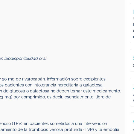
n biodisponibilidad oral.
20 mg de rivaroxabán. Información sobre excipientes:
 pacientes con intolerancia hereditaria a galactosa,
ión de glucosa o galactosa no deben tomar este medicamento.
3 mg) por comprimido, es decir, esencialmente "libre de
noso (TEV) en pacientes sometidos a una intervención
atamiento de la trombosis venosa profunda (TVP) y la embolia