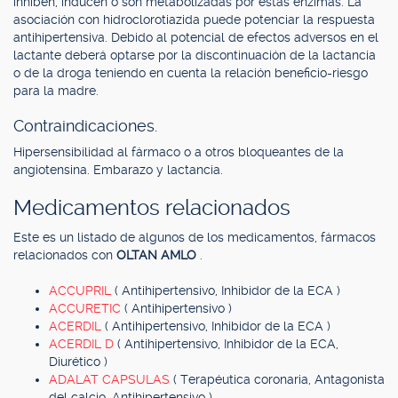
inhiben, inducen o son metabolizadas por estas enzimas. La
asociación con hidroclorotiazida puede potenciar la respuesta
antihipertensiva. Debido al potencial de efectos adversos en el
lactante deberá optarse por la discontinuación de la lactancia
o de la droga teniendo en cuenta la relación beneficio-riesgo
para la madre.
Contraindicaciones.
Hipersensibilidad al fármaco o a otros bloqueantes de la
angiotensina. Embarazo y lactancia.
Medicamentos relacionados
Este es un listado de algunos de los medicamentos, fármacos
relacionados con
OLTAN AMLO
.
ACCUPRIL
( Antihipertensivo, Inhibidor de la ECA )
ACCURETIC
( Antihipertensivo )
ACERDIL
( Antihipertensivo, Inhibidor de la ECA )
ACERDIL D
( Antihipertensivo, Inhibidor de la ECA,
Diurético )
ADALAT CAPSULAS
( Terapéutica coronaria, Antagonista
del calcio, Antihipertensivo )