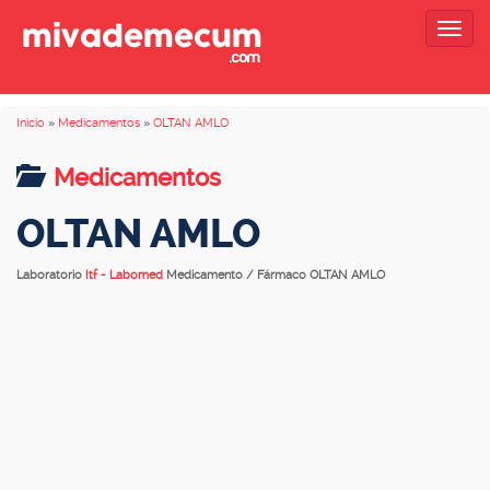
Togg
navig
Inicio
»
Medicamentos
»
OLTAN AMLO
Medicamentos
OLTAN AMLO
Laboratorio
Itf - Labomed
Medicamento / Fármaco OLTAN AMLO