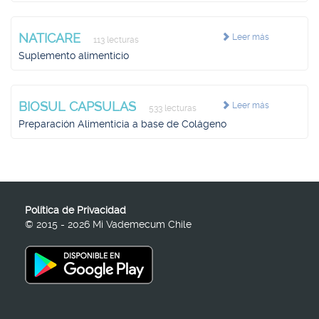
NATICARE
Leer más
113 lecturas
Suplemento alimenticio
BIOSUL CAPSULAS
Leer más
533 lecturas
Preparación Alimenticia a base de Colágeno
Política de Privacidad
© 2015 - 2026 Mi Vademecum Chile