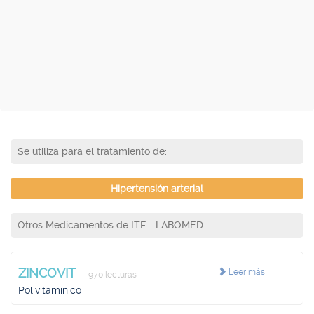
Se utiliza para el tratamiento de:
Hipertensión arterial
Otros Medicamentos de ITF - LABOMED
ZINCOVIT
Leer más
970 lecturas
Polivitamínico