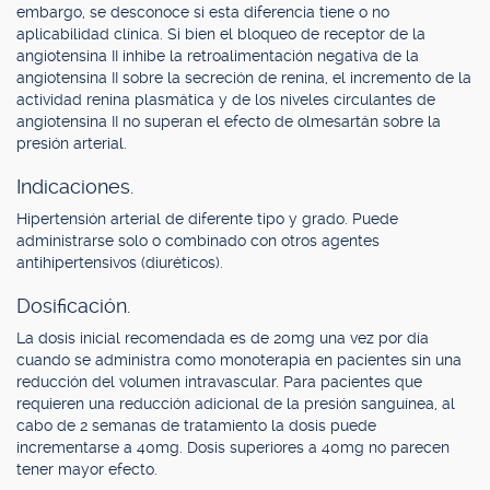
embargo, se desconoce si esta diferencia tiene o no
aplicabilidad clínica. Si bien el bloqueo de receptor de la
angiotensina II inhibe la retroalimentación negativa de la
angiotensina II sobre la secreción de renina, el incremento de la
actividad renina plasmática y de los niveles circulantes de
angiotensina II no superan el efecto de olmesartán sobre la
presión arterial.
Indicaciones.
Hipertensión arterial de diferente tipo y grado. Puede
administrarse solo o combinado con otros agentes
antihipertensivos (diuréticos).
Dosificación.
La dosis inicial recomendada es de 20mg una vez por día
cuando se administra como monoterapia en pacientes sin una
reducción del volumen intravascular. Para pacientes que
requieren una reducción adicional de la presión sanguínea, al
cabo de 2 semanas de tratamiento la dosis puede
incrementarse a 40mg. Dosis superiores a 40mg no parecen
tener mayor efecto.