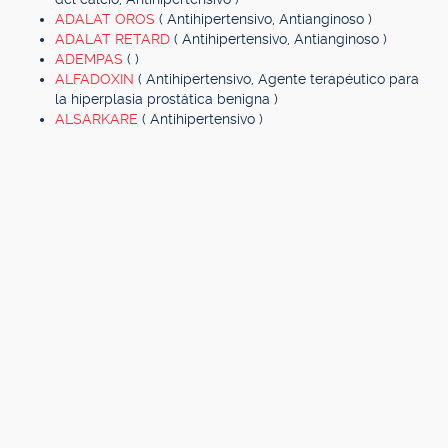
ADALAT OROS
( Antihipertensivo, Antianginoso )
ADALAT RETARD
( Antihipertensivo, Antianginoso )
ADEMPAS
( )
ALFADOXIN
( Antihipertensivo, Agente terapéutico para
la hiperplasia prostática benigna )
ALSARKARE
( Antihipertensivo )