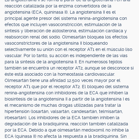
reacción catalizada por la enzima convertidora de la
angiotensina (ECA, quininasa II). La angiotensina II es el
principal agente presor del sistema renina-angiotensina con
efectos que incluyen vasoconstricción, estimulación de la
síntesis y liberación de aldosterona, estimulación cardíaca y
reabsorción renal del sodio. Olmesartán bloquea los efectos
vasoconstrictores de la angiotensina II bloqueando
selectivamente su unión con el receptor AT1 en el músculo liso
vascular. Por lo tanto, su acción es independiente de las vías
para la síntesis de la angiotensina II. En numerosos tejidos
también se encuentra un receptor AT2, aunque se desconoce si
éste está asociado con la homeostasia cardiovascular.
Olmesartán tiene una afinidad 12.500 veces mayor por el
receptor AT1 que por el receptor AT2. El bloqueo del sistema
renina-angiotensina con inhibidores de la ECA que inhiben la
biosíntesis de la angiotensina II a partir de la angiotensina I es
el mecanismo de muchas drogas utilizadas para tratar la
hipertensión (losartán, valsartán, candesartán, telmisartán,
irbesartán). Los inhibidores de la ECA también inhiben la
degradación de la bradiquinina, reacción también catalizada
por la ECA. Debido a que olmesartán medoxomil no inhibe la
ECA (quinasa II) no afecta la respuesta a la bradiquinina. Sin